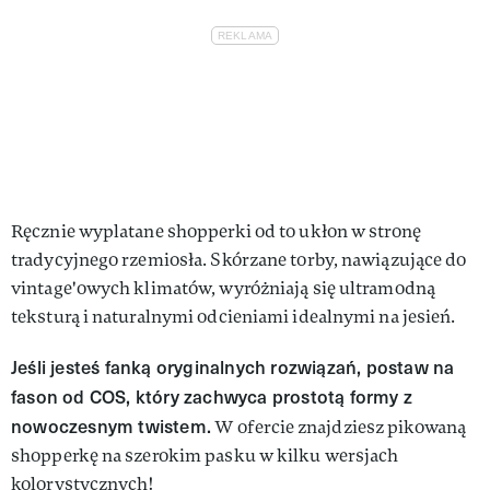
Ręcznie wyplatane shopperki od to ukłon w stronę
tradycyjnego rzemiosła. Skórzane torby, nawiązujące do
vintage'owych klimatów, wyróżniają się ultramodną
teksturą i naturalnymi odcieniami idealnymi na jesień.
Jeśli jesteś fanką oryginalnych rozwiązań, postaw na
fason od COS, który zachwyca prostotą formy z
nowoczesnym twistem.
W ofercie znajdziesz pikowaną
shopperkę na szerokim pasku w kilku wersjach
kolorystycznych!