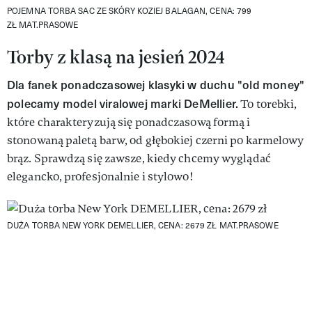
POJEMNA TORBA SAC ZE SKÓRY KOZIEJ BALAGAN, CENA: 799
ZŁ
MAT.PRASOWE
Torby z klasą na jesień 2024
Dla fanek ponadczasowej klasyki w duchu "old money"
polecamy model viralowej marki DeMellier.
To torebki,
które charakteryzują się ponadczasową formą i
stonowaną paletą barw, od głębokiej czerni po karmelowy
brąz. Sprawdzą się zawsze, kiedy chcemy wyglądać
elegancko, profesjonalnie i stylowo!
DUŻA TORBA NEW YORK DEMELLIER, CENA: 2679 ZŁ
MAT.PRASOWE