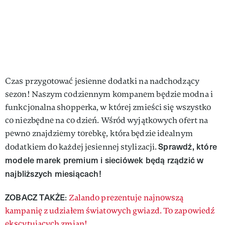
Czas przygotować jesienne dodatki na nadchodzący
sezon! Naszym codziennym kompanem będzie modna i
funkcjonalna shopperka, w której zmieści się wszystko
co niezbędne na co dzień. Wśród wyjątkowych ofert na
pewno znajdziemy torebkę, która będzie idealnym
Sprawdź, które
dodatkiem do każdej jesiennej stylizacji.
modele marek premium i sieciówek będą rządzić w
najbliższych miesiącach!
ZOBACZ TAKŻE
:
Zalando prezentuje najnowszą
kampanię z udziałem światowych gwiazd. To zapowiedź
ekscytujących zmian!