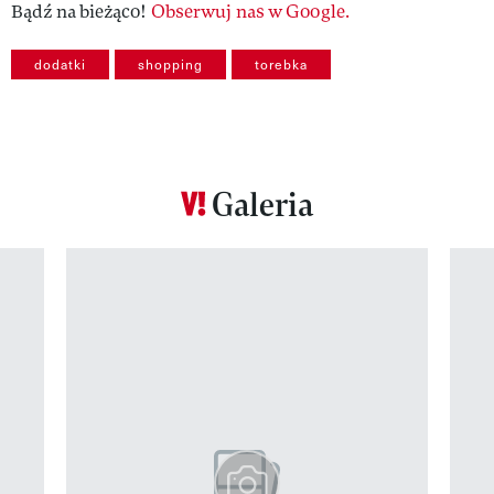
Bądź na bieżąco!
Obserwuj nas w Google.
dodatki
shopping
torebka
Galeria
Pokazywanie elementu 1 z 12