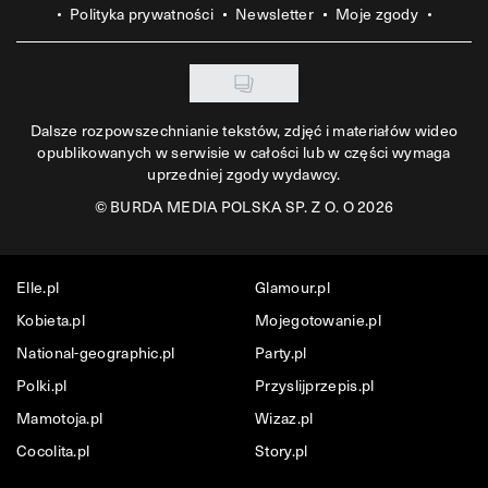
Polityka prywatności
Newsletter
Moje zgody
Dalsze rozpowszechnianie tekstów, zdjęć i materiałów wideo
opublikowanych w serwisie w całości lub w części wymaga
uprzedniej zgody wydawcy.
©
BURDA MEDIA POLSKA SP. Z O. O 2026
Elle.pl
Glamour.pl
Kobieta.pl
Mojegotowanie.pl
National-geographic.pl
Party.pl
Polki.pl
Przyslijprzepis.pl
Mamotoja.pl
Wizaz.pl
Cocolita.pl
Story.pl