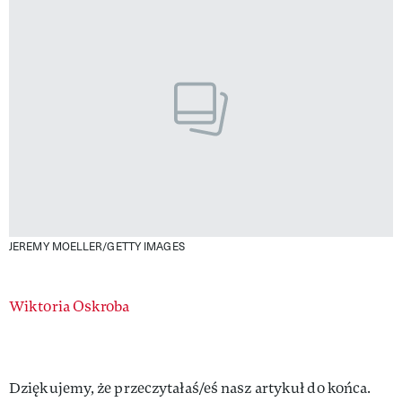
JEREMY MOELLER/GETTY IMAGES
Authors
Wiktoria Oskroba
Dziękujemy, że przeczytałaś/eś nasz artykuł do końca.