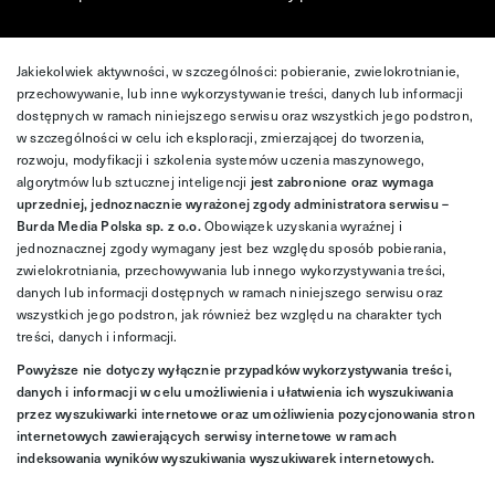
Jakiekolwiek aktywności, w szczególności: pobieranie, zwielokrotnianie,
przechowywanie, lub inne wykorzystywanie treści, danych lub informacji
dostępnych w ramach niniejszego serwisu oraz wszystkich jego podstron,
w szczególności w celu ich eksploracji, zmierzającej do tworzenia,
rozwoju, modyfikacji i szkolenia systemów uczenia maszynowego,
algorytmów lub sztucznej inteligencji
jest zabronione oraz wymaga
uprzedniej, jednoznacznie wyrażonej zgody administratora serwisu –
Burda Media Polska sp. z o.o.
Obowiązek uzyskania wyraźnej i
jednoznacznej zgody wymagany jest bez względu sposób pobierania,
zwielokrotniania, przechowywania lub innego wykorzystywania treści,
danych lub informacji dostępnych w ramach niniejszego serwisu oraz
wszystkich jego podstron, jak również bez względu na charakter tych
treści, danych i informacji.
Powyższe nie dotyczy wyłącznie przypadków wykorzystywania treści,
danych i informacji w celu umożliwienia i ułatwienia ich wyszukiwania
przez wyszukiwarki internetowe oraz umożliwienia pozycjonowania stron
internetowych zawierających serwisy internetowe w ramach
indeksowania wyników wyszukiwania wyszukiwarek internetowych.
Więcej informacji znajdziesz
tutaj
.