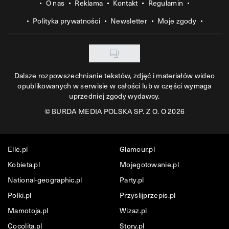
O nas
Reklama
Kontakt
Regulamin
Polityka prywatności
Newsletter
Moje zgody
Dalsze rozpowszechnianie tekstów, zdjęć i materiałów wideo
opublikowanych w serwisie w całości lub w części wymaga
uprzedniej zgody wydawcy.
©
BURDA MEDIA POLSKA SP. Z O. O 2026
Elle.pl
Glamour.pl
Kobieta.pl
Mojegotowanie.pl
National-geographic.pl
Party.pl
Polki.pl
Przyslijprzepis.pl
Mamotoja.pl
Wizaz.pl
Cocolita.pl
Story.pl