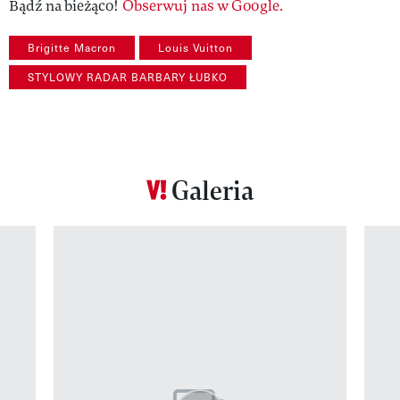
Bądź na bieżąco!
Obserwuj nas w Google.
Brigitte Macron
Louis Vuitton
STYLOWY RADAR BARBARY ŁUBKO
Galeria
Pokazywanie elementu 1 z 12