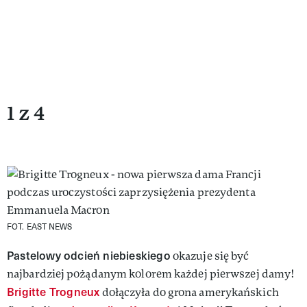
1 z 4
FOT. EAST NEWS
Pastelowy odcień niebieskiego
okazuje się być
najbardziej pożądanym kolorem każdej pierwszej damy!
Brigitte Trogneux
dołączyła do grona amerykańskich