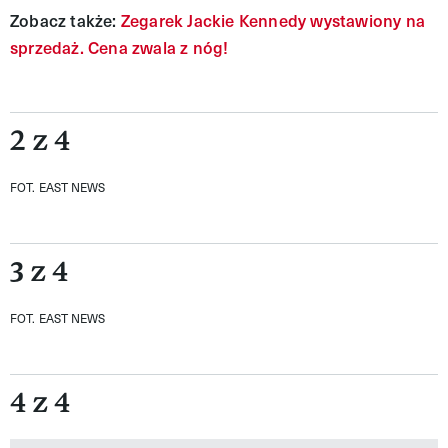
Zobacz także:
Zegarek Jackie Kennedy wystawiony na
sprzedaż. Cena zwala z nóg!
2 z 4
FOT. EAST NEWS
3 z 4
FOT. EAST NEWS
4 z 4