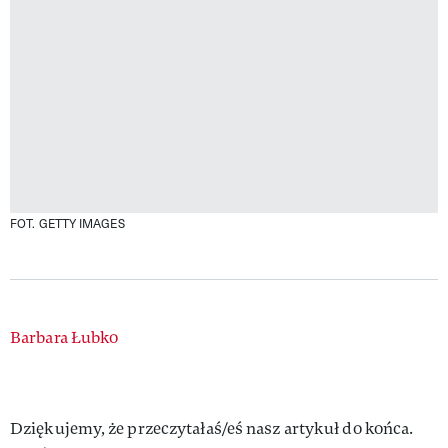
FOT. GETTY IMAGES
Authors
Barbara Łubko
Dziękujemy, że przeczytałaś/eś nasz artykuł do końca.