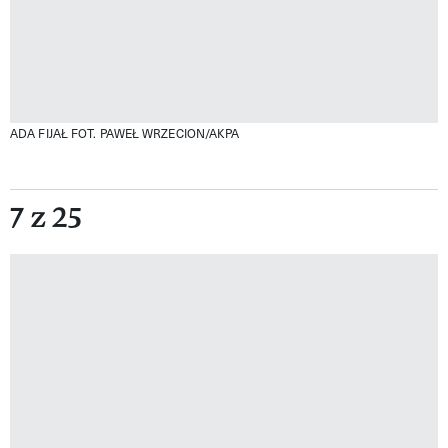
ADA FIJAŁ
FOT. PAWEŁ WRZECION/AKPA
7 z 25