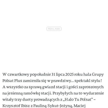
W czwartkowy popołudnie 31 lipca 2025 roku hala Grupy
Polsat Plus zamieniła się w prawdziwy... spektakl stylu!
A wszystko za sprawą gwiazd stacji i gości zaproszonych
na jesienną ramówkę stacji. Przybyłych na to wydarzenie
witały trzy duety prowadzących z „Halo Tu Polsat” –
Krzysztof Ibisz z Pauliną Sykut-Jeżyną, Maciej