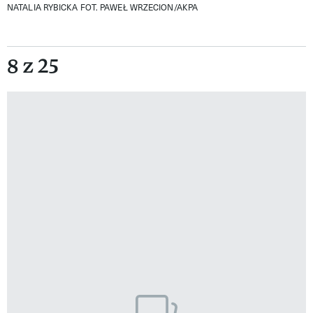
NATALIA RYBICKA
FOT. PAWEŁ WRZECION/AKPA
8 z 25