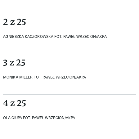
2 z 25
AGNIESZKA KACZOROWSKA
FOT. PAWEŁ WRZECION/AKPA
3 z 25
MONIKA MILLER
FOT. PAWEŁ WRZECION/AKPA
4 z 25
OLA CIUPA
FOT. PAWEŁ WRZECION/AKPA