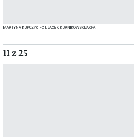
MARTYNA KUPCZYK
FOT. JACEK KURNIKOWSKI/AKPA
11 z 25