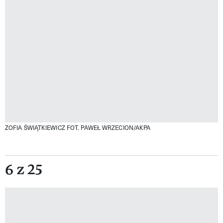
ZOFIA ŚWIĄTKIEWICZ
FOT. PAWEŁ WRZECION/AKPA
6 z 25