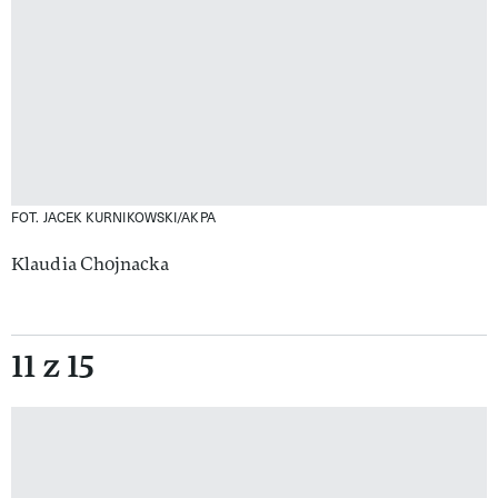
FOT. JACEK KURNIKOWSKI/AKPA
Klaudia Chojnacka
11 z 15