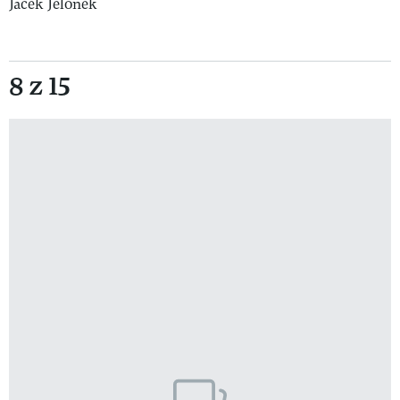
Jacek Jelonek
8 z 15