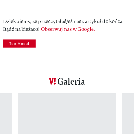
Dziękujemy, że przeczytałaś/eś nasz artykuł do końca.
Bądź na bieżąco!
Obserwuj nas w Google.
Top Model
Galeria
Pokazywanie elementu 1 z 12