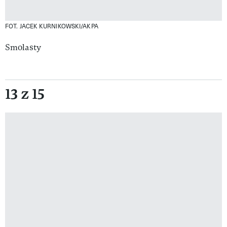
FOT. JACEK KURNIKOWSKI/AKPA
Smolasty
13 z 15