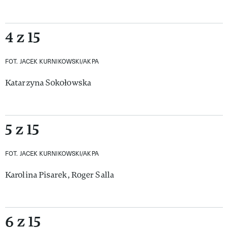
4 z 15
FOT. JACEK KURNIKOWSKI/AKPA
Katarzyna Sokołowska
5 z 15
FOT. JACEK KURNIKOWSKI/AKPA
Karolina Pisarek, Roger Salla
6 z 15