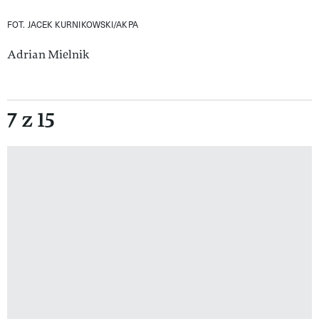
FOT. JACEK KURNIKOWSKI/AKPA
Adrian Mielnik
7 z 15