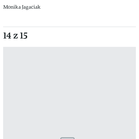
Monika Jagaciak
14 z 15