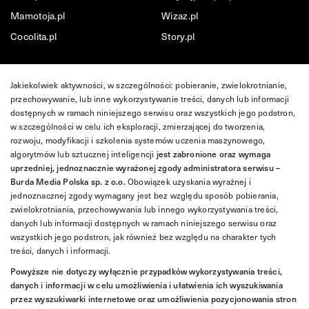
Mamotoja.pl
Wizaz.pl
Cocolita.pl
Story.pl
Jakiekolwiek aktywności, w szczególności: pobieranie, zwielokrotnianie,
przechowywanie, lub inne wykorzystywanie treści, danych lub informacji
dostępnych w ramach niniejszego serwisu oraz wszystkich jego podstron,
w szczególności w celu ich eksploracji, zmierzającej do tworzenia,
rozwoju, modyfikacji i szkolenia systemów uczenia maszynowego,
algorytmów lub sztucznej inteligencji
jest zabronione oraz wymaga
uprzedniej, jednoznacznie wyrażonej zgody administratora serwisu –
Burda Media Polska sp. z o.o.
Obowiązek uzyskania wyraźnej i
jednoznacznej zgody wymagany jest bez względu sposób pobierania,
zwielokrotniania, przechowywania lub innego wykorzystywania treści,
danych lub informacji dostępnych w ramach niniejszego serwisu oraz
wszystkich jego podstron, jak również bez względu na charakter tych
treści, danych i informacji.
Powyższe nie dotyczy wyłącznie przypadków wykorzystywania treści,
danych i informacji w celu umożliwienia i ułatwienia ich wyszukiwania
przez wyszukiwarki internetowe oraz umożliwienia pozycjonowania stron