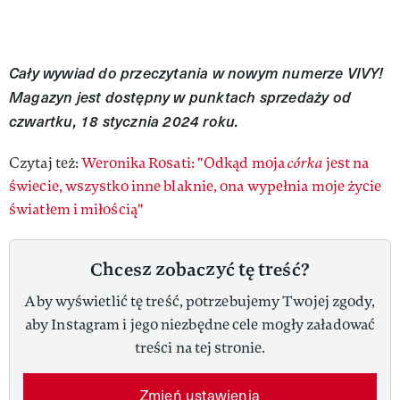
Cały wywiad do przeczytania w nowym numerze VIVY!
Magazyn jest dostępny w punktach sprzedaży od
czwartku, 18 stycznia 2024 roku.
Czytaj też:
Weronika Rosati: "Odkąd moja
córka
jest na
świecie, wszystko inne blaknie, ona wypełnia moje życie
światłem i miłością"
Chcesz zobaczyć tę treść?
Aby wyświetlić tę treść, potrzebujemy Twojej zgody,
aby Instagram i jego niezbędne cele mogły załadować
treści na tej stronie.
Zmień ustawienia