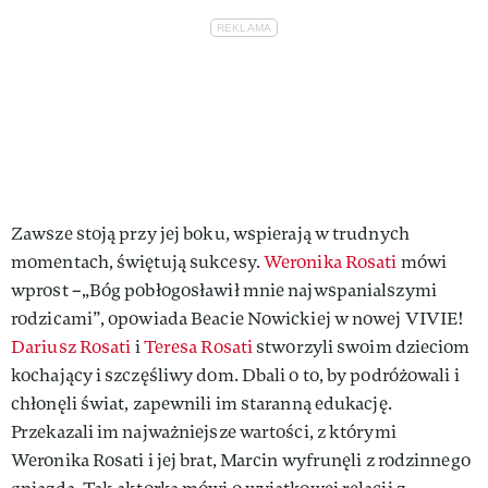
Zawsze stoją przy jej boku, wspierają w trudnych
momentach, świętują sukcesy.
Weronika Rosati
mówi
wprost –„Bóg pobłogosławił mnie najwspanialszymi
rodzicami”, opowiada Beacie Nowickiej w nowej VIVIE!
Dariusz Rosati
i
Teresa Rosati
stworzyli swoim dzieciom
kochający i szczęśliwy dom. Dbali o to, by podróżowali i
chłonęli świat, zapewnili im staranną edukację.
Przekazali im najważniejsze wartości, z którymi
Weronika Rosati i jej brat, Marcin wyfrunęli z rodzinnego