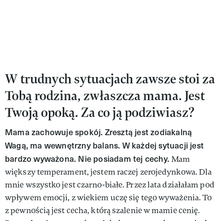
W trudnych sytuacjach zawsze stoi za
Tobą rodzina, zwłaszcza mama. Jest
Twoją opoką. Za co ją podziwiasz?
Mama zachowuje spokój. Zresztą jest zodiakalną
Wagą, ma wewnętrzny balans. W każdej sytuacji jest
bardzo wyważona. Nie posiadam tej cechy.
Mam
większy temperament, jestem raczej zerojedynkowa. Dla
mnie wszystko jest czarno-białe. Przez lata działałam pod
wpływem emocji, z wiekiem uczę się tego wyważenia. To
z pewnością jest cecha, którą szalenie w mamie cenię.