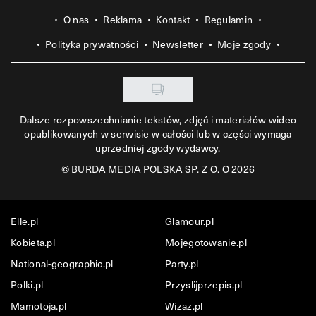
O nas
Reklama
Kontakt
Regulamin
Polityka prywatności
Newsletter
Moje zgody
Dalsze rozpowszechnianie tekstów, zdjęć i materiałów wideo
opublikowanych w serwisie w całości lub w części wymaga
uprzedniej zgody wydawcy.
©
BURDA MEDIA POLSKA SP. Z O. O 2026
Elle.pl
Glamour.pl
Kobieta.pl
Mojegotowanie.pl
National-geographic.pl
Party.pl
Polki.pl
Przyslijprzepis.pl
Mamotoja.pl
Wizaz.pl