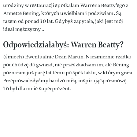
urodziny w restauracji spotkałam Warrena Beatty’ego z
Annette Bening, których uwielbiam i podziwiam. Są
razem od ponad 30 lat. Gdybyś zapytała, jaki jest mój
ideał mężczyzny…
Odpowiedziałabyś: Warren Beatty?
(śmiech) Ewentualnie Dean Martin. Niezmiernie rzadko
podchodzę do gwiazd, nie przeszkadzam im, ale Bening
poznałam już parę lat temu po spektaklu, w którym grała.
Przeprowadziłyśmy bardzo miłą, inspirującą rozmowę.
To był dla mnie superprezent.