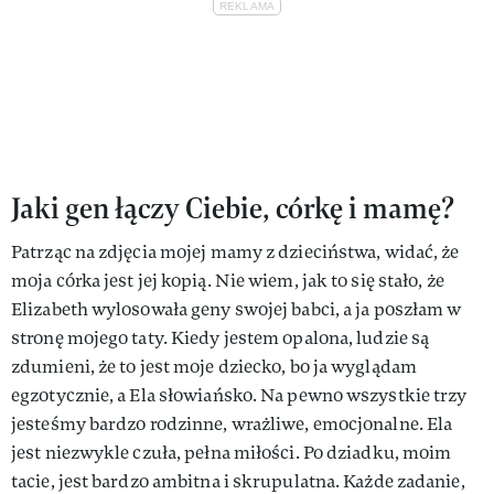
Jaki gen łączy Ciebie, córkę i mamę?
Patrząc na zdjęcia mojej mamy z dzieciństwa, widać, że
moja córka jest jej kopią. Nie wiem, jak to się stało, że
Elizabeth wylosowała geny swojej babci, a ja poszłam w
stronę mojego taty. Kiedy jestem opalona, ludzie są
zdumieni, że to jest moje dziecko, bo ja wyglądam
egzotycznie, a Ela słowiańsko. Na pewno wszystkie trzy
jesteśmy bardzo rodzinne, wrażliwe, emocjonalne. Ela
jest niezwykle czuła, pełna miłości. Po dziadku, moim
tacie, jest bardzo ambitna i skrupulatna. Każde zadanie,