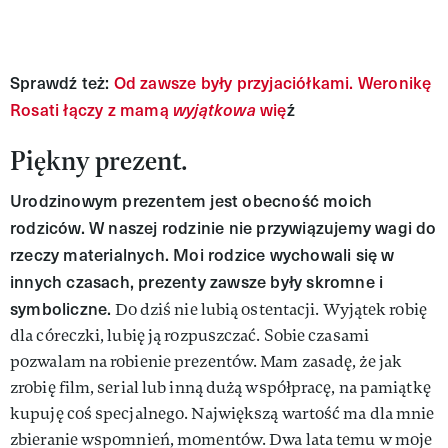
Sprawdź też:
Od zawsze były przyjaciółkami. Weronikę
Rosati łączy z mamą
wyjątkowa
wię
ź
Piękny prezent.
Urodzinowym prezentem jest obecność moich
rodziców. W naszej rodzinie nie przywiązujemy wagi do
rzeczy materialnych. Moi rodzice wychowali się w
innych czasach, prezenty zawsze były skromne i
symboliczne.
Do dziś nie lubią ostentacji. Wyjątek robię
dla córeczki, lubię ją rozpuszczać. Sobie czasami
pozwalam na robienie prezentów. Mam zasadę, że jak
zrobię film, serial lub inną dużą współpracę, na pamiątkę
kupuję coś specjalnego. Największą wartość ma dla mnie
zbieranie wspomnień, momentów. Dwa lata temu w moje