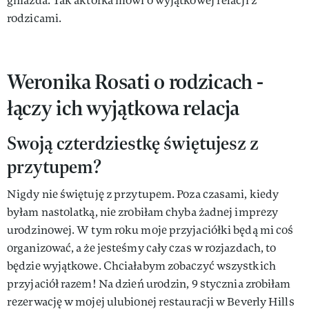
gniazda. Tak aktorka mówi o wyjątkowej relacji z
rodzicami.
Weronika Rosati o rodzicach -
łączy ich wyjątkowa relacja
Swoją czterdziestkę świętujesz z
przytupem?
Nigdy nie świętuję z przytupem. Poza czasami, kiedy
byłam nastolatką, nie zrobiłam chyba żadnej imprezy
urodzinowej. W tym roku moje przyjaciółki będą mi coś
organizować, a że jesteśmy cały czas w rozjazdach, to
będzie wyjątkowe. Chciałabym zobaczyć wszystkich
przyjaciół razem! Na dzień urodzin, 9 stycznia zrobiłam
rezerwację w mojej ulubionej restauracji w Beverly Hills