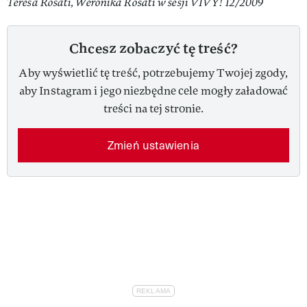
Teresa Rosati, Weronika Rosati w sesji VIVY! 12/2009
Chcesz zobaczyć tę treść?
Aby wyświetlić tę treść, potrzebujemy Twojej zgody,
aby Instagram i jego niezbędne cele mogły załadować
treści na tej stronie.
Zmień ustawienia