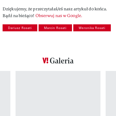
Dziękujemy, że przeczytałaś/eś nasz artykuł do końca.
Bądź na bieżąco!
Obserwuj nas w Google.
Dariusz Rosati
Marcin Rosati
Weronika Rosati
Galeria
Pokazywanie elementu 1 z 12