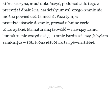
które zaczyna, musi dokończyć, podchodzi do tego z
precyzją i dbałością. Ma ścisły umysł, czego o mnie nie
można powiedzieć (śmiech). Poza tym, w
przeciwieństwie do mnie, prowadzi bujne życie
towarzyskie. Ma naturalną łatwość w nawiązywaniu
kontaktu, nie wstydzi się, co mnie bardzo cieszy. Ja byłam
zamknięta w sobie, ona jest otwarta i pewna siebie.