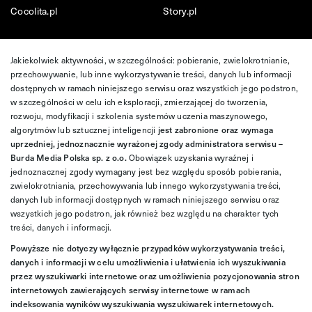
Cocolita.pl
Story.pl
Jakiekolwiek aktywności, w szczególności: pobieranie, zwielokrotnianie,
przechowywanie, lub inne wykorzystywanie treści, danych lub informacji
dostępnych w ramach niniejszego serwisu oraz wszystkich jego podstron,
w szczególności w celu ich eksploracji, zmierzającej do tworzenia,
rozwoju, modyfikacji i szkolenia systemów uczenia maszynowego,
algorytmów lub sztucznej inteligencji
jest zabronione oraz wymaga
uprzedniej, jednoznacznie wyrażonej zgody administratora serwisu –
Burda Media Polska sp. z o.o.
Obowiązek uzyskania wyraźnej i
jednoznacznej zgody wymagany jest bez względu sposób pobierania,
zwielokrotniania, przechowywania lub innego wykorzystywania treści,
danych lub informacji dostępnych w ramach niniejszego serwisu oraz
wszystkich jego podstron, jak również bez względu na charakter tych
treści, danych i informacji.
Powyższe nie dotyczy wyłącznie przypadków wykorzystywania treści,
danych i informacji w celu umożliwienia i ułatwienia ich wyszukiwania
przez wyszukiwarki internetowe oraz umożliwienia pozycjonowania stron
internetowych zawierających serwisy internetowe w ramach
indeksowania wyników wyszukiwania wyszukiwarek internetowych.