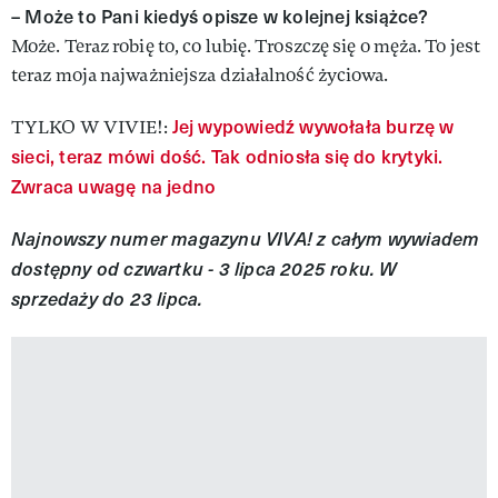
– Może to Pani kiedyś opisze w kolejnej książce?
Może. Teraz robię to, co lubię. Troszczę się o męża. To jest
teraz moja najważniejsza działalność życiowa.
Jej wypowiedź wywołała burzę w
TYLKO W VIVIE!:
sieci, teraz mówi dość. Tak odniosła się do krytyki.
Zwraca uwagę na jedno
Najnowszy numer magazynu VIVA! z całym wywiadem
dostępny od czwartku - 3 lipca 2025 roku. W
sprzedaży do 23 lipca.