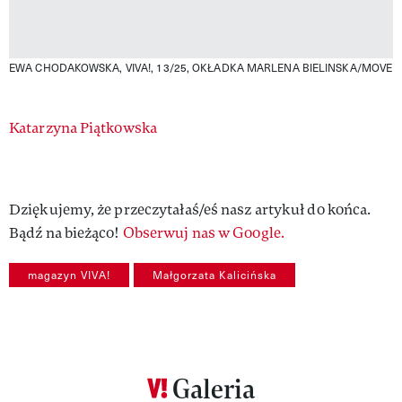
EWA CHODAKOWSKA, VIVA!, 13/25, OKŁADKA
MARLENA BIELINSKA/MOVE
Authors
Katarzyna Piątkowska
Dziękujemy, że przeczytałaś/eś nasz artykuł do końca.
Bądź na bieżąco!
Obserwuj nas w Google.
magazyn VIVA!
Małgorzata Kalicińska
Galeria