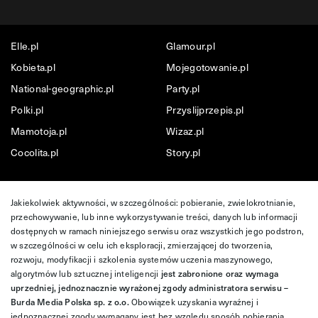
Elle.pl
Glamour.pl
Kobieta.pl
Mojegotowanie.pl
National-geographic.pl
Party.pl
Polki.pl
Przyslijprzepis.pl
Mamotoja.pl
Wizaz.pl
Cocolita.pl
Story.pl
Jakiekolwiek aktywności, w szczególności: pobieranie, zwielokrotnianie,
przechowywanie, lub inne wykorzystywanie treści, danych lub informacji
dostępnych w ramach niniejszego serwisu oraz wszystkich jego podstron,
w szczególności w celu ich eksploracji, zmierzającej do tworzenia,
rozwoju, modyfikacji i szkolenia systemów uczenia maszynowego,
algorytmów lub sztucznej inteligencji
jest zabronione oraz wymaga
uprzedniej, jednoznacznie wyrażonej zgody administratora serwisu –
Burda Media Polska sp. z o.o.
Obowiązek uzyskania wyraźnej i
jednoznacznej zgody wymagany jest bez względu sposób pobierania,