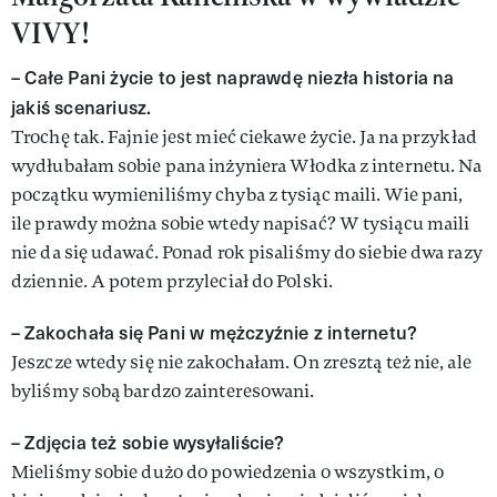
VIVY!
– Całe Pani życie to jest naprawdę niezła historia na
jakiś scenariusz.
Trochę tak. Fajnie jest mieć ciekawe życie. Ja na przykład
wydłubałam sobie pana inżyniera Włodka z internetu. Na
początku wymieniliśmy chyba z tysiąc maili. Wie pani,
ile prawdy można sobie wtedy napisać? W tysiącu maili
nie da się udawać. Ponad rok pisaliśmy do siebie dwa razy
dziennie. A potem przyleciał do Polski.
– Zakochała się Pani w mężczyźnie z internetu?
Jeszcze wtedy się nie zakochałam. On zresztą też nie, ale
byliśmy sobą bardzo zainteresowani.
– Zdjęcia też sobie wysyłaliście?
Mieliśmy sobie dużo do powiedzenia o wszystkim, o