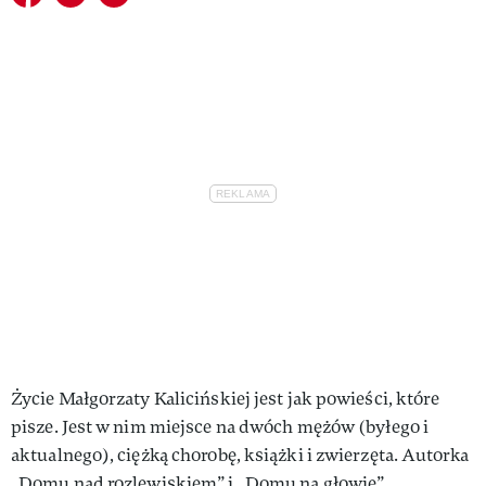
Życie Małgorzaty Kalicińskiej jest jak powieści, które
pisze. Jest w nim miejsce na dwóch mężów (byłego i
aktualnego), ciężką chorobę, książki i zwierzęta. Autorka
„Domu nad rozlewiskiem” i „Domu na głowie”