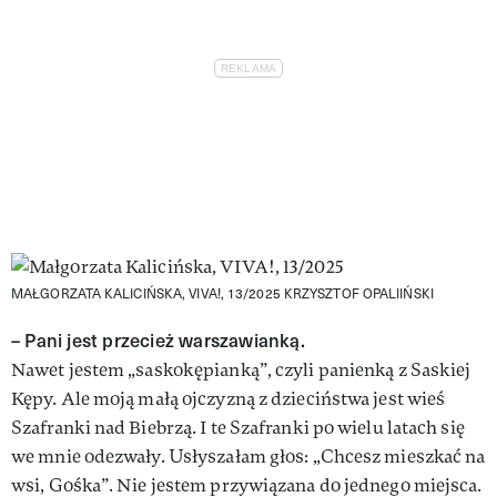
MAŁGORZATA KALICIŃSKA, VIVA!, 13/2025
KRZYSZTOF OPALIIŃSKI
– Pani jest przecież warszawianką.
Nawet jestem „saskokępianką”, czyli panienką z Saskiej
Kępy. Ale moją małą ojczyzną z dzieciństwa jest wieś
Szafranki nad Biebrzą. I te Szafranki po wielu latach się
we mnie odezwały. Usłyszałam głos: „Chcesz mieszkać na
wsi, Gośka”. Nie jestem przywiązana do jednego miejsca.