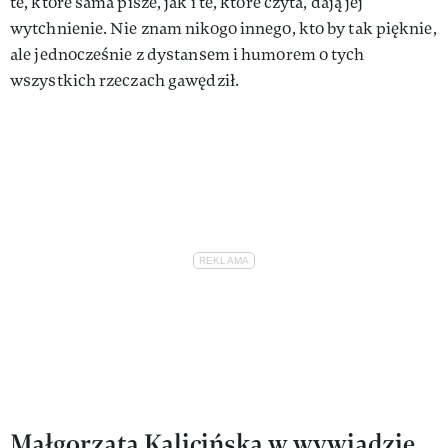
te, które sama pisze, jak i te, które czyta, dają jej
wytchnienie. Nie znam nikogo innego, kto by tak pięknie,
ale jednocześnie z dystansem i humorem o tych
wszystkich rzeczach gawędził.
Małgorzata Kalicińska w wywiadzie