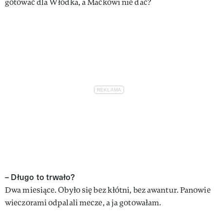
gotować dla Włodka, a Maćkowi nie dać?
– Długo to trwało?
Dwa miesiące. Obyło się bez kłótni, bez awantur. Panowie
wieczorami odpalali mecze, a ja gotowałam.