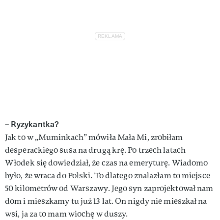
– Ryzykantka?
Jak to w „Muminkach” mówiła Mała Mi, zrobiłam
desperackiego susa na drugą krę. Po trzech latach
Włodek się dowiedział, że czas na emeryturę. Wiadomo
było, że wraca do Polski. To dlatego znalazłam to miejsce
50 kilometrów od Warszawy. Jego syn zaprojektował nam
dom i mieszkamy tu już 13 lat. On nigdy nie mieszkał na
wsi, ja za to mam wiochę w duszy.