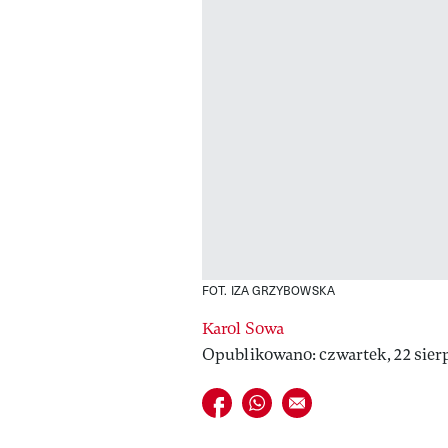
FOT. IZA GRZYBOWSKA
Karol Sowa
Opublikowano: czwartek, 22 sierp
Udostępnij na facebook
Udostępnij na whatsapp
E-mail do przyjaciela