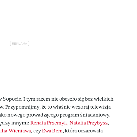
 Sopocie. I tym razem nie obeszło się bez wielkich
. Przypomnijmy, że to właśnie wczoraj telewizja
jako nowego prowadzącego program śniadaniowy.
iędzy innymi:
Renata Przemyk,
Natalia Przybysz
,
ulia Wieniawa
, czy
Ewa Bem
, która oczarowała