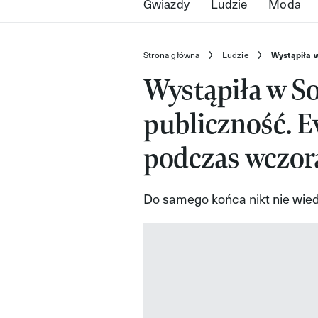
Gwiazdy
Ludzie
Moda
Strona główna
Ludzie
Wystąpiła 
Wystąpiła w So
publiczność. E
podczas wczora
Do samego końca nikt nie wiedz