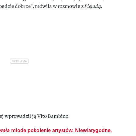
i będzie dobrze", mówiła w rozmowie z
Plejadą.
ej wprowadził ją Vito Bambino.
wała
młode pokolenie artystów. Niewiarygodne,