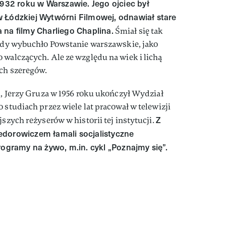
1932 roku w Warszawie. Jego ojciec był
 Łódzkiej Wytwórni Filmowej, odnawiał stare
 na filmy Charliego Chaplina.
Śmiał się tak
 Gdy wybuchło Powstanie warszawskie, jako
 walczących. Ale ze względu na wiek i lichą
ych szeregów.
zi, Jerzy Gruza w 1956 roku ukończył Wydział
 studiach przez wiele lat pracował w telewizji
Z
jszych reżyserów w historii tej instytucji.
edorowiczem łamali socjalistyczne
rogramy na żywo, m.in. cykl „Poznajmy się”.