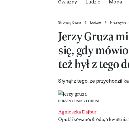
Gwiazdy
Ludzie
Moda
Strona główna
Ludzie
Niezwykłe h
Jerzy Gruza mi
się, gdy mówio
też był z tego
Słynął z tego, że przychodził 
ROMAN SUMIK / FORUM
Agnieszka Dajbor
Opublikowano: środa, 5 kwietnia 