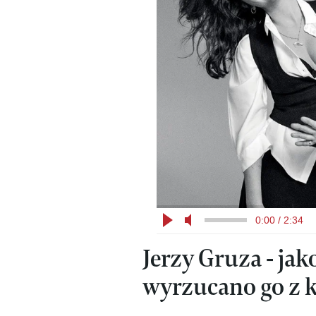
0:00 / 2:34
Jerzy Gruza - ja
wyrzucano go z ki