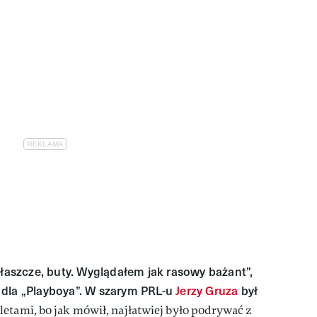
płaszcze, buty. Wyglądałem jak rasowy bażant”,
 dla „Playboya”. W szarym PRL-u
Jerzy Gruza
był
letami, bo jak mówił, najłatwiej było podrywać z