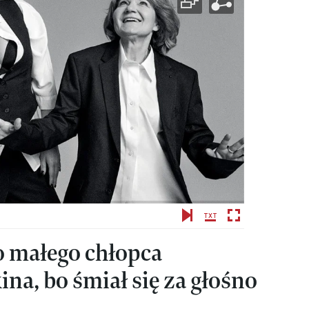
ko małego chłopca
na, bo śmiał się za głośno