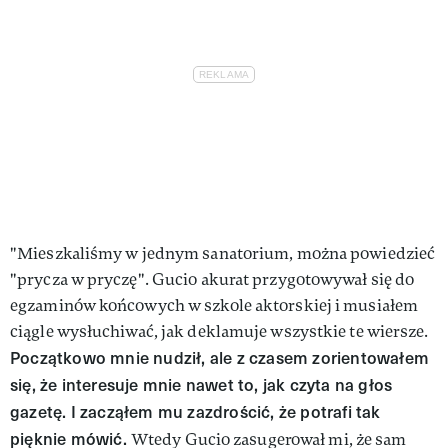
"Mieszkaliśmy w jednym sanatorium, można powiedzieć
"prycza w pryczę". Gucio akurat przygotowywał się do
egzaminów końcowych w szkole aktorskiej i musiałem
ciągle wysłuchiwać, jak deklamuje wszystkie te wiersze.
Początkowo mnie nudził, ale z czasem zorientowałem
się, że interesuje mnie nawet to, jak czyta na głos
gazetę. I zacząłem mu zazdrościć, że potrafi tak
pięknie mówić.
Wtedy Gucio zasugerował mi, że sam