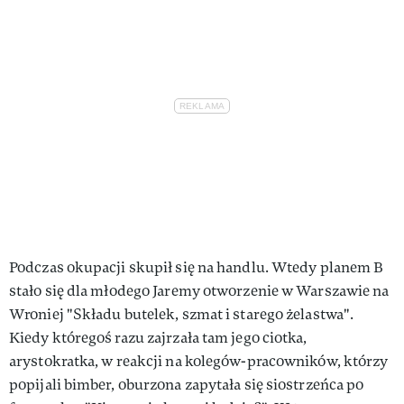
Podczas okupacji skupił się na handlu. Wtedy planem B
stało się dla młodego Jaremy otworzenie w Warszawie na
Wroniej "Składu butelek, szmat i starego żelastwa".
Kiedy któregoś razu zajrzała tam jego ciotka,
arystokratka, w reakcji na kolegów-pracowników, którzy
popijali bimber, oburzona zapytała się siostrzeńca po