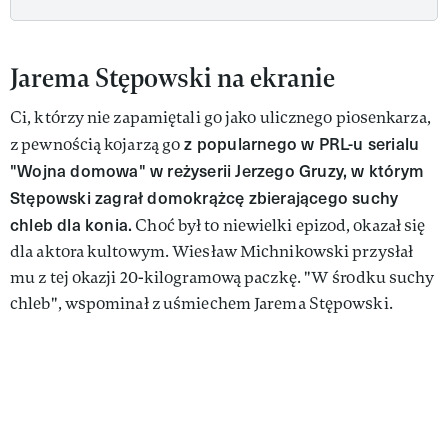
Jarema Stępowski na ekranie
Ci, którzy nie zapamiętali go jako ulicznego piosenkarza,
z popularnego w PRL-u serialu
z pewnością kojarzą go
"Wojna domowa" w reżyserii Jerzego Gruzy, w którym
Stępowski zagrał domokrążcę zbierającego suchy
chleb dla konia.
Choć był to niewielki epizod, okazał się
dla aktora kultowym. Wiesław Michnikowski przysłał
mu z tej okazji 20-kilogramową paczkę. "W środku suchy
chleb", wspominał z uśmiechem Jarema Stępowski.