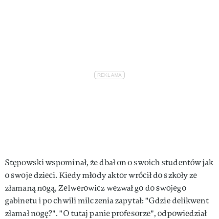
Stępowski wspominał, że dbał on o swoich studentów jak
o swoje dzieci. Kiedy młody aktor wrócił do szkoły ze
złamaną nogą, Zelwerowicz wezwał go do swojego
gabinetu i po chwili milczenia zapytał: "Gdzie delikwent
złamał nogę?". "O tutaj panie profesorze", odpowiedział