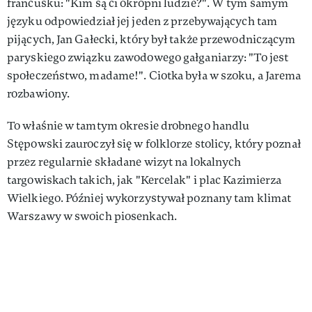
francusku: "Kim są ci okropni ludzie?". W tym samym
języku odpowiedział jej jeden z przebywających tam
pijących, Jan Gałecki, który był także przewodniczącym
paryskiego związku zawodowego gałganiarzy: "To jest
społeczeństwo, madame!". Ciotka była w szoku, a Jarema
rozbawiony.
To właśnie w tamtym okresie drobnego handlu
Stępowski zauroczył się w folklorze stolicy, który poznał
przez regularnie składane wizyt na lokalnych
targowiskach takich, jak "Kercelak" i plac Kazimierza
Wielkiego. Później wykorzystywał poznany tam klimat
Warszawy w swoich piosenkach.