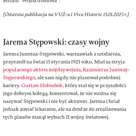
serialu "Wojna domowa".
[Ostatnia publikacja na VUŻ-u i Viva Historie 15.01.2025 r.]
Jarema Stępowski: czasy wojny
Jarema Junosza-Stępowski, warszawiak z urodzenia,
przyszedł na świat 15 stycznia 1925 roku. Miał za stryja
popularnego aktora międzywojnia, Kazimierza Junoszę-
Stępowskiego
, ale sam nigdy nie planował podobnej
kariery.
Gustaw Holoubek
, który stał się w przyszłości
jego dobrym kolegą, komentował, że nie można się
nazywać Stępowski i nie być aktorem. Jarema chciał
jednak zostać lekarzem, ale na drodze do zrealizowania
tych planów stanął wybuch II wojny światowej.