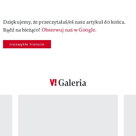
Dziękujemy, że przeczytałaś/eś nasz artykuł do końca.
Bądź na bieżąco!
Obserwuj nas w Google.
niezwykłe historie
Galeria
Pokazywanie elementu 1 z 12