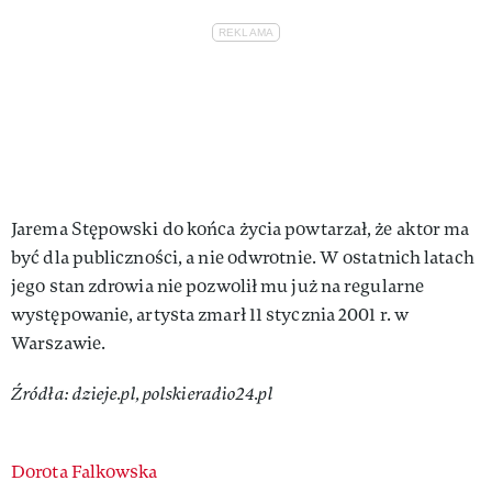
Jarema Stępowski do końca życia powtarzał, że aktor ma
być dla publiczności, a nie odwrotnie. W ostatnich latach
jego stan zdrowia nie pozwolił mu już na regularne
występowanie, artysta zmarł 11 stycznia 2001 r. w
Warszawie.
Źródła: dzieje.pl, polskieradio24.pl
Authors
Dorota Falkowska