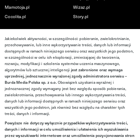
Mamotoja.pl
Wizaz.pl
Cocolita.pl
Story.pl
Jakiekolwiek aktywności, w szczególności: pobieranie, zwielokrotnianie,
przechowywanie, lub inne wykorzystywanie treści, danych lub informacji
dostępnych w ramach niniejszego serwisu oraz wszystkich jego podstron,
w szczególności w celu ich eksploracji, zmierzającej do tworzenia,
rozwoju, modyfikacji i szkolenia systemów uczenia maszynowego,
algorytmów lub sztucznej inteligencji
jest zabronione oraz wymaga
uprzedniej, jednoznacznie wyrażonej zgody administratora serwisu –
Burda Media Polska sp. z o.o.
Obowiązek uzyskania wyraźnej i
jednoznacznej zgody wymagany jest bez względu sposób pobierania,
zwielokrotniania, przechowywania lub innego wykorzystywania treści,
danych lub informacji dostępnych w ramach niniejszego serwisu oraz
wszystkich jego podstron, jak również bez względu na charakter tych
treści, danych i informacji.
Powyższe nie dotyczy wyłącznie przypadków wykorzystywania treści,
danych i informacji w celu umożliwienia i ułatwienia ich wyszukiwania
przez wyszukiwarki internetowe oraz umożliwienia pozycjonowania stron