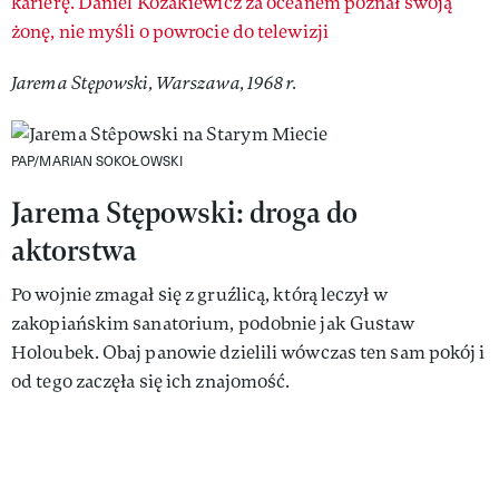
karierę. Daniel Kozakiewicz za oceanem poznał swoją
żonę, nie myśli o powrocie do telewizji
Jarema Stępowski, Warszawa, 1968 r.
PAP/MARIAN SOKOŁOWSKI
Jarema Stępowski: droga do
aktorstwa
Po wojnie zmagał się z gruźlicą, którą leczył w
zakopiańskim sanatorium, podobnie jak Gustaw
Holoubek. Obaj panowie dzielili wówczas ten sam pokój i
od tego zaczęła się ich znajomość.