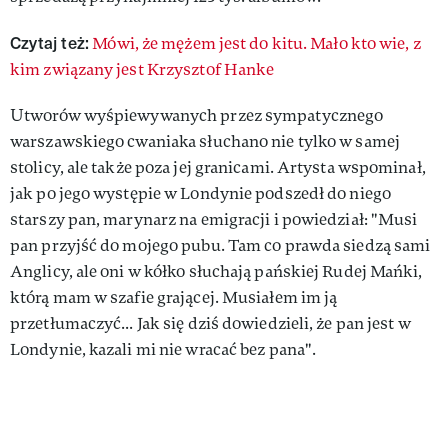
Czytaj też:
Mówi, że mężem jest do kitu. Mało kto wie, z
kim związany jest Krzysztof Hanke
Utworów wyśpiewywanych przez sympatycznego
warszawskiego cwaniaka słuchano nie tylko w samej
stolicy, ale także poza jej granicami. Artysta wspominał,
jak po jego występie w Londynie podszedł do niego
starszy pan, marynarz na emigracji i powiedział: "Musi
pan przyjść do mojego pubu. Tam co prawda siedzą sami
Anglicy, ale oni w kółko słuchają pańskiej Rudej Mańki,
którą mam w szafie grającej. Musiałem im ją
przetłumaczyć... Jak się dziś dowiedzieli, że pan jest w
Londynie, kazali mi nie wracać bez pana".