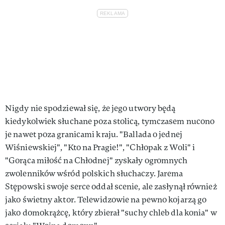
Nigdy nie spodziewał się, że jego utwory będą
kiedykolwiek słuchane poza stolicą, tymczasem nucono
je nawet poza granicami kraju. "Ballada o jednej
Wiśniewskiej", "Kto na Pragie!", "Chłopak z Woli" i
"Gorąca miłość na Chłodnej" zyskały ogromnych
zwolenników wśród polskich słuchaczy. Jarema
Stępowski swoje serce oddał scenie, ale zasłynął również
jako świetny aktor. Telewidzowie na pewno kojarzą go
jako domokrążcę, który zbierał "suchy chleb dla konia" w