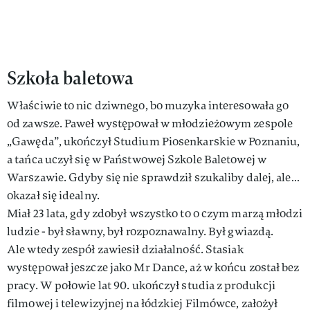
Szkoła baletowa
Właściwie to nic dziwnego, bo muzyka interesowała go
od zawsze. Paweł występował w młodzieżowym zespole
„Gawęda”, ukończył Studium Piosenkarskie w Poznaniu,
a tańca uczył się w Państwowej Szkole Baletowej w
Warszawie. Gdyby się nie sprawdził szukaliby dalej, ale…
okazał się idealny.
Miał 23 lata, gdy zdobył wszystko to o czym marzą młodzi
ludzie - był sławny, był rozpoznawalny. Był gwiazdą.
Ale wtedy zespół zawiesił działalność. Stasiak
występował jeszcze jako Mr Dance, aż w końcu został bez
pracy. W połowie lat 90. ukończył studia z produkcji
filmowej i telewizyjnej na łódzkiej Filmówce, założył