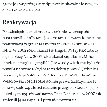
agencję statystów, ale to śpiewanie okazało się tym, co
chciał robić całe życie.
Reaktywacja
Po dziesięcioletniej przerwie członkowie zespołu
postanowili spróbować jeszcze raz. Pierwszy koncert po
reaktywacji zagrali dla amerykańskiej Polonii w 2001
roku. W 2002 roku ukazał się singiel „Wszystko zdarzy
się na plaży”, a w 2005 roku ukazał się album „Milion
fanek nie mogło się mylić”. Już wtedy wiadomo było, że
powrót na scenę to był bardzo dobry pomysł. Jedynie z
nazwą były problemy, bo jeden z założycieli Sławomir
Wesołowski rościł sobie do niej prawa. Założył nawet
sprawę sądową, ale ostatecznie przegrał. Stasiak i jego
koledzy mogą używać nazwy Papa Dance, ale w 2007 roku
zmienili ją na Papa D. i przy niej pozostają.