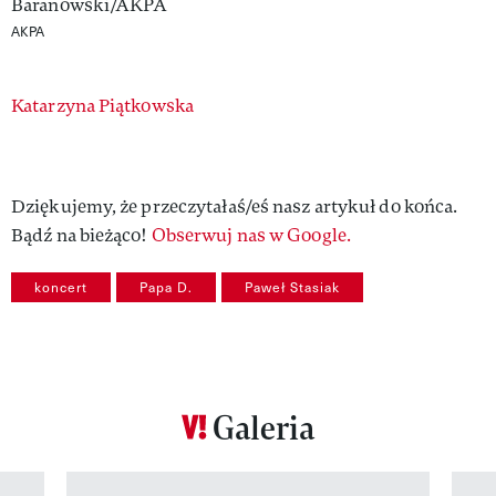
AKPA
Authors
Katarzyna Piątkowska
Dziękujemy, że przeczytałaś/eś nasz artykuł do końca.
Bądź na bieżąco!
Obserwuj nas w Google.
koncert
Papa D.
Paweł Stasiak
Galeria