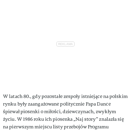
W latach 80., gdy pozostałe zespoły istniejące na polskim
rynku były zaangażowane politycznie Papa Dance
śpiewał piosenki o miłości, dziewczynach, zwykłym
życiu. W 1986 roku ich piosenka „Naj story” znalazła się
na pierwszym miejscu listy przebojów Programu