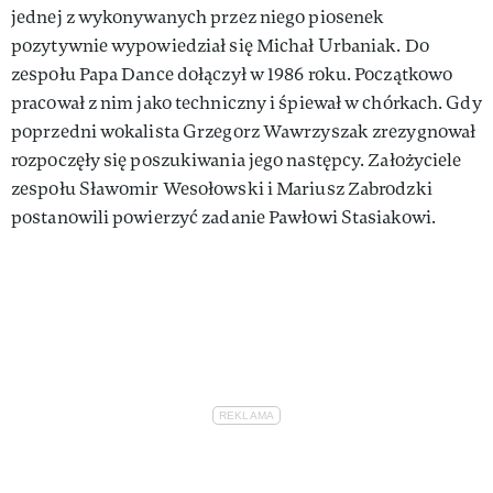
jednej z wykonywanych przez niego piosenek
pozytywnie wypowiedział się Michał Urbaniak. Do
zespołu Papa Dance dołączył w 1986 roku. Początkowo
pracował z nim jako techniczny i śpiewał w chórkach. Gdy
poprzedni wokalista Grzegorz Wawrzyszak zrezygnował
rozpoczęły się poszukiwania jego następcy. Założyciele
zespołu Sławomir Wesołowski i Mariusz Zabrodzki
postanowili powierzyć zadanie Pawłowi Stasiakowi.