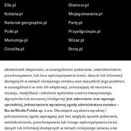
Elle.pl
Glamour.pl
Kobieta.pl
Mojegotowanie.pl
National-geographic.pl
Party.pl
Polki.pl
Przyslijprzepis.pl
Mamotoja.pl
Wizaz.pl
Cocolita.pl
Story.pl
Jakiekolwiek aktywności, w szczególności: pobieranie, zwielokrotnianie,
przechowywanie, lub inne wykorzystywanie treści, danych lub informacji
dostępnych w ramach niniejszego serwisu oraz wszystkich jego podstron,
w szczególności w celu ich eksploracji, zmierzającej do tworzenia,
rozwoju, modyfikacji i szkolenia systemów uczenia maszynowego,
algorytmów lub sztucznej inteligencji
jest zabronione oraz wymaga
uprzedniej, jednoznacznie wyrażonej zgody administratora serwisu –
Burda Media Polska sp. z o.o.
Obowiązek uzyskania wyraźnej i
jednoznacznej zgody wymagany jest bez względu sposób pobierania,
zwielokrotniania, przechowywania lub innego wykorzystywania treści,
danych lub informacji dostępnych w ramach niniejszego serwisu oraz