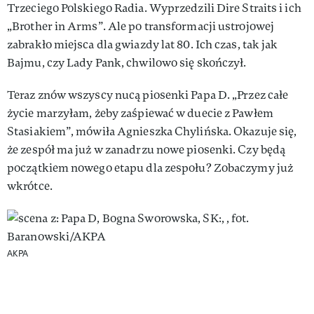
Trzeciego Polskiego Radia. Wyprzedzili Dire Straits i ich
„Brother in Arms”. Ale po transformacji ustrojowej
zabrakło miejsca dla gwiazdy lat 80. Ich czas, tak jak
Bajmu, czy Lady Pank, chwilowo się skończył.
Teraz znów wszyscy nucą piosenki Papa D. „Przez całe
życie marzyłam, żeby zaśpiewać w duecie z Pawłem
Stasiakiem”, mówiła Agnieszka Chylińska. Okazuje się,
że zespół ma już w zanadrzu nowe piosenki. Czy będą
początkiem nowego etapu dla zespołu? Zobaczymy już
wkrótce.
AKPA