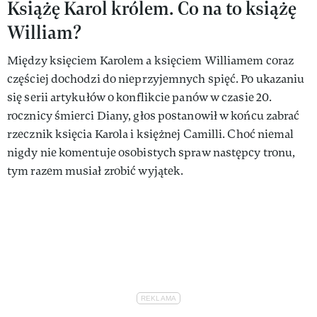
Książę Karol królem. Co na to książę
William?
Między księciem Karolem a księciem Williamem coraz
częściej dochodzi do nieprzyjemnych spięć. Po ukazaniu
się serii artykułów o konflikcie panów w czasie 20.
rocznicy śmierci Diany, głos postanowił w końcu zabrać
rzecznik księcia Karola i księżnej Camilli. Choć niemal
nigdy nie komentuje osobistych spraw następcy tronu,
tym razem musiał zrobić wyjątek.