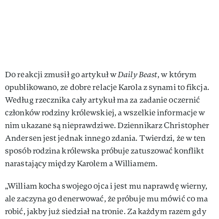
Do reakcji zmusił go artykuł w
Daily Beast
, w którym
opublikowano, ze dobre relacje Karola z synami to fikcja.
Według rzecznika cały artykuł ma za zadanie oczernić
członków rodziny królewskiej, a wszelkie informacje w
nim ukazane są nieprawdziwe. Dziennikarz Christopher
Andersen jest jednak innego zdania. Twierdzi, że w ten
sposób rodzina królewska próbuje zatuszować konflikt
narastający między Karolem a Williamem.
„William kocha swojego ojca i jest mu naprawdę wierny,
ale zaczyna go denerwować, że próbuje mu mówić co ma
robić, jakby już siedział na tronie. Za każdym razem gdy