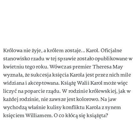
Królowa nie żyje, a królem zostaje... Karol. Oficjalne
stanowisko rzadu w tej sprawie zostało opublikowane w
kwietniu tego roku. Wówczas premier Theresa May
wyznała, że sukcesja księcia Karola jest przez nich mile
widziana i akceptowana. Książę Walii Karol może więc
liczyć na poparcie rządu. W rodzinie królewskiej, jak w
każdej rodzinie, nie zawsze jest kolorowo. Na jaw
wychodzą właśnie kulisy konfliktu Karola z synem
księciem Williamem. O co kłócą się książęta?