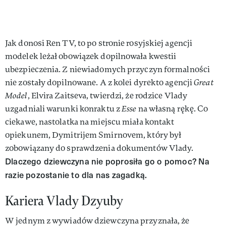
Jak donosi Ren TV, to po stronie rosyjskiej agencji
modelek leżał obowiązek dopilnowała kwestii
ubezpieczenia. Z niewiadomych przyczyn formalności
nie zostały dopilnowane. A z kolei dyrekto agencji
Great
Model
, Elvira Zaitseva, twierdzi, że rodzice Vlady
uzgadniali warunki konraktu z
Esse
na własną rękę. Co
ciekawe, nastolatka na miejscu miała kontakt
opiekunem, Dymitrijem Smirnovem, który był
zobowiązany do sprawdzenia dokumentów Vlady.
Dlaczego dziewczyna nie poprosiła go o pomoc? Na
razie pozostanie to dla nas zagadką.
Kariera Vlady Dzyuby
W jednym z wywiadów dziewczyna przyznała, że