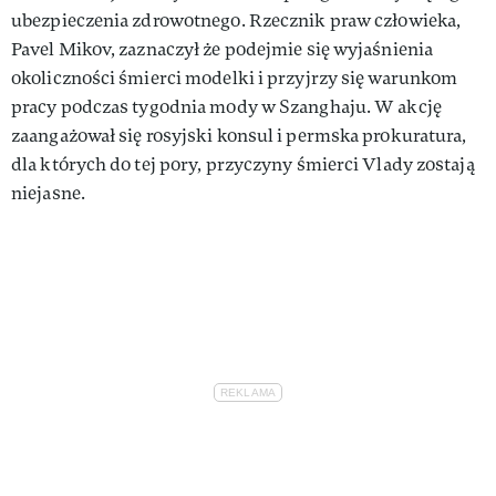
ubezpieczenia zdrowotnego. Rzecznik praw człowieka,
Pavel Mikov, zaznaczył że podejmie się wyjaśnienia
okoliczności śmierci modelki i przyjrzy się warunkom
pracy podczas tygodnia mody w Szanghaju. W akcję
zaangażował się rosyjski konsul i permska prokuratura,
dla których do tej pory, przyczyny śmierci Vlady zostają
niejasne.