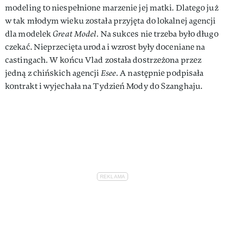
modeling to niespełnione marzenie jej matki. Dlatego już
w tak młodym wieku została przyjęta do lokalnej agencji
dla modelek
Great Model
. Na sukces nie trzeba było długo
czekać. Nieprzecięta uroda i wzrost były doceniane na
castingach. W końcu Vlad została dostrzeżona przez
jedną z chińskich agencji
Esee
. A następnie podpisała
kontrakt i wyjechała na Tydzień Mody do Szanghaju.