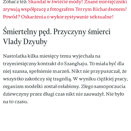
Zobacz też:
Skandal w świecie mody! Znane miesięczniki
zrywają współpracę z fotografem Terrym Richardsonem!
Powód? Oskarżenia o wykorzystywanie seksualne!
Śmiertelny pęd. Przyczyny śmierci
Vlady Dzyuby
Nastolatka kilka miesięcy temu wyjechała na
trzymiesięczny kontrakt do Szanghaju. To miała być dla
niej szansa, spełnienie marzeń. Nikt nie przypuszczał, że
wszystko zakończy się tragedią. W wyniku ciężkiej pracy,
organizm modelki został osłabiony. Złego samopoczucia
dziewczyny przez długi czas nikt nie zauważył. Nie było
na to czasu.