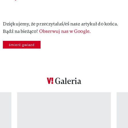
Dziękujemy, że przeczytałaś/eś nasz artykuł do końca.
Bądź na bieżąco!
Obserwuj nas w Google.
śmierć gwiazd
Galeria
Pokazywanie elementu 1 z 12