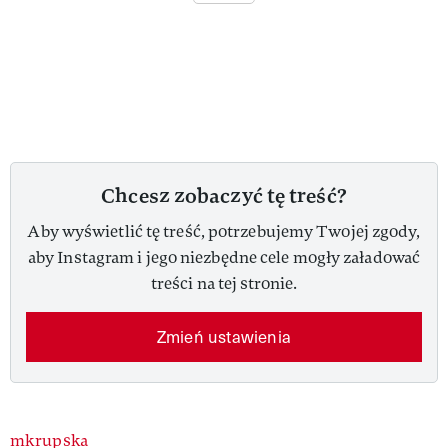
Chcesz zobaczyć tę treść?
Aby wyświetlić tę treść, potrzebujemy Twojej zgody,
aby Instagram i jego niezbędne cele mogły załadować
treści na tej stronie.
Zmień ustawienia
Authors
mkrupska