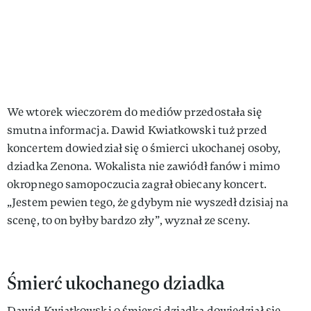
We wtorek wieczorem do mediów przedostała się
smutna informacja. Dawid Kwiatkowski tuż przed
koncertem dowiedział się o śmierci ukochanej osoby,
dziadka Zenona. Wokalista nie zawiódł fanów i mimo
okropnego samopoczucia zagrał obiecany koncert.
„Jestem pewien tego, że gdybym nie wyszedł dzisiaj na
scenę, to on byłby bardzo zły”, wyznał ze sceny.
Śmierć ukochanego dziadka
Dawid Kwiatkowski o śmierci dziadka dowiedział się