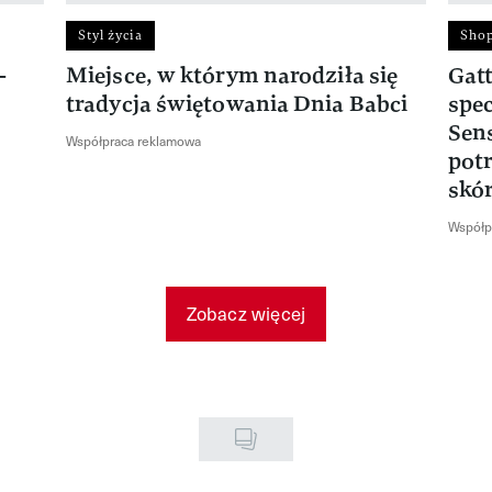
Styl życia
Sho
—
Miejsce, w którym narodziła się
Gat
tradycja świętowania Dnia Babci
spec
Sens
Współpraca reklamowa
pot
skó
Współp
Zobacz więcej