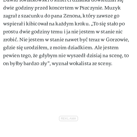
dwie godziny przed koncertem w Pszczynie. Muzyk
zagrał z szacunku do pana Zenona, który zawsze go
wspierał i kibicował na każdym kroku. „To się stało po
prostu dwie godziny temu i ja nie jestem w stanie nic
zrobić. Nie jestem w stanie nawet być teraz w Gorzowie,
gdzie się urodziłem, z moim dziadkiem. Ale jestem
pewien tego, że gdybym nie wyszedł dzisiaj na scenę, to
on byłby bardzo zły”, wyznał wokalista ze sceny.