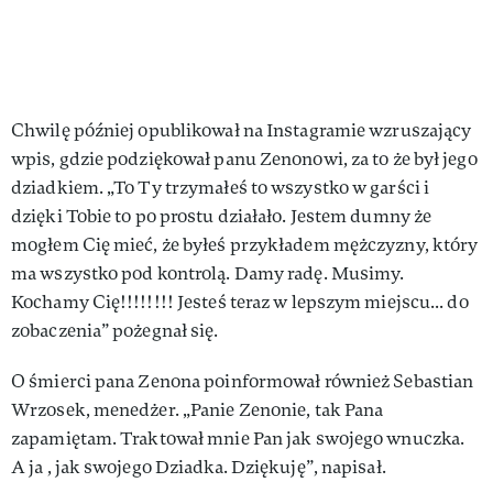
Chwilę później opublikował na Instagramie wzruszający
wpis, gdzie podziękował panu Zenonowi, za to że był jego
dziadkiem. „To Ty trzymałeś to wszystko w garści i
dzięki Tobie to po prostu działało. Jestem dumny że
mogłem Cię mieć, że byłeś przykładem mężczyzny, który
ma wszystko pod kontrolą. Damy radę. Musimy.
Kochamy Cię!!!!!!!! Jesteś teraz w lepszym miejscu... do
zobaczenia” pożegnał się.
O śmierci pana Zenona poinformował również Sebastian
Wrzosek, menedżer. „Panie Zenonie, tak Pana
zapamiętam. Traktował mnie Pan jak swojego wnuczka.
A ja , jak swojego Dziadka. Dziękuję”, napisał.