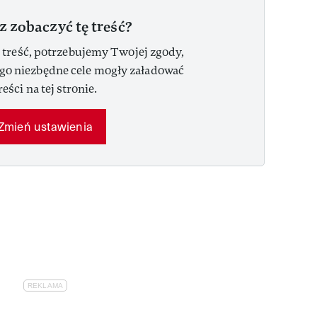
z zobaczyć tę treść?
 treść, potrzebujemy Twojej zgody,
ego niezbędne cele mogły załadować
reści na tej stronie.
Zmień ustawienia