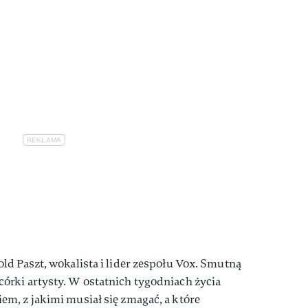
d Paszt, wokalista i lider zespołu Vox. Smutną
rki artysty. W ostatnich tygodniach życia
m, z jakimi musiał się zmagać, a które