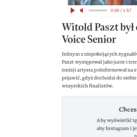
0:00 / 1:57
Witold Paszt był 
Voice Senior
Jednym z niepokojących sygnałó
Paszt występował jako juror i tr
emisji artysta poinformował na s
pojawić, gdyż dochodzi do siebie
wszystkich finalistów.
Chces
Aby wyświetlić tę
aby Instagram i j
t