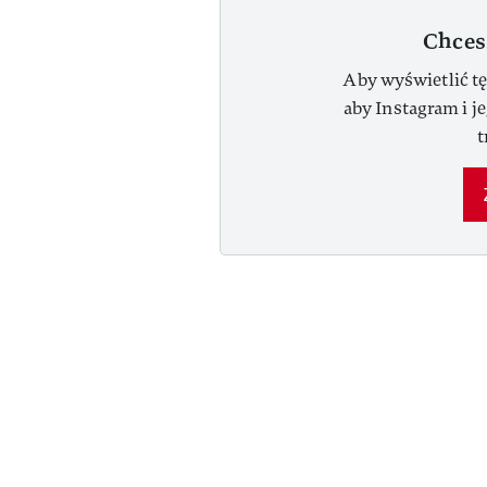
Chces
Aby wyświetlić tę
aby Instagram i j
t