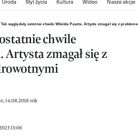
Uroda
Styl życia
Kultura
Wideo
Nasze akcje
Tak wyglądały ostatnie chwile Witolda Paszta. Artysta zmagał się z proble
ostatnie chwile
. Artysta zmagał się z
drowotnymi
2023 13:06