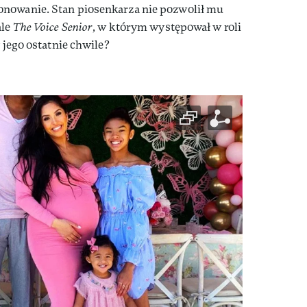
onowanie. Stan piosenkarza nie pozwolił mu
ale
The Voice Senior
, w którym występował w roli
y jego ostatnie chwile?