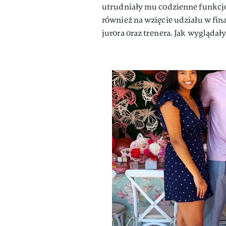
utrudniały mu codzienne funkcj
również na wzięcie udziału w fin
jurora oraz trenera. Jak wyglądał