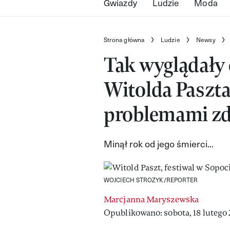
Gwiazdy
Ludzie
Moda
Strona główna
Ludzie
Newsy
Tak wyglądały 
Witolda Paszta
problemami z
Minął rok od jego śmierci...
WOJCIECH STROZYK/REPORTER
Marcjanna Maryszewska
Opublikowano: sobota, 18 lutego 