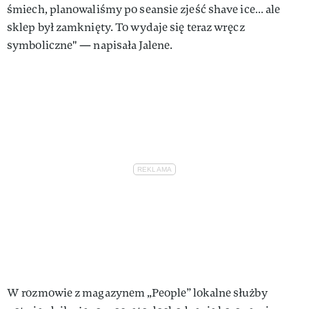
śmiech, planowaliśmy po seansie zjeść shave ice… ale
sklep był zamknięty. To wydaje się teraz wręcz
symboliczne" — napisała Jalene.
W rozmowie z magazynem „People” lokalne służby