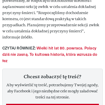
potwierdziły, że rozpoczęto dochodzenie koronera i
zaplanowano sekcję zwłok w celu ustalenia dokładnej
przyczyny śmierci. "Rozpoczęliśmy dochodzenie
koronera, co jest standardową praktyką w takich
przypadkach. Planujemy przeprowadzenie sekcji zwłok
w celu ustalenia dokładnej przyczyny śmierci",
informuje źródło.
CZYTAJ RÓWNIEŻ:
Wielki hit lat 80. powraca. Polacy
dziś nie zasną. To kultowa historia, która wzrusza do
łez
Chcesz zobaczyć tę treść?
Aby wyświetlić tę treść, potrzebujemy Twojej zgody,
aby Facebook i jego niezbędne cele mogły załadować
treści na tej stronie.