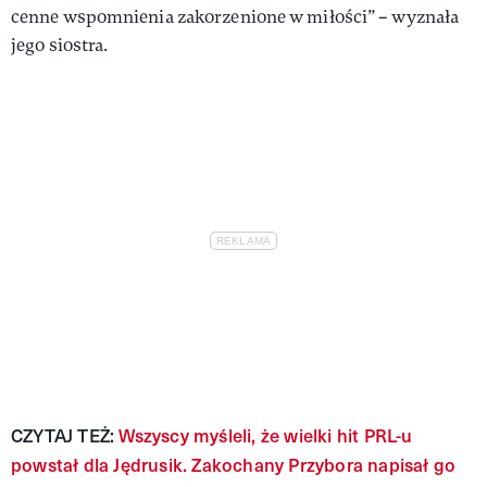
cenne wspomnienia zakorzenione w miłości” – wyznała
jego siostra.
CZYTAJ TEŻ:
Wszyscy myśleli, że wielki hit PRL-u
powstał dla Jędrusik. Zakochany Przybora napisał go