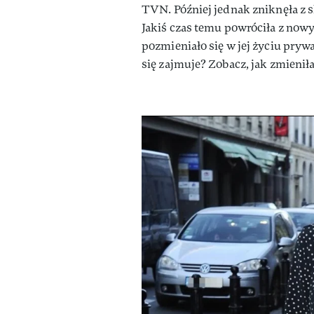
TVN. Później jednak zniknęła z s
Jakiś czas temu powróciła z now
pozmieniało się w jej życiu pry
się zajmuje? Zobacz, jak zmienił