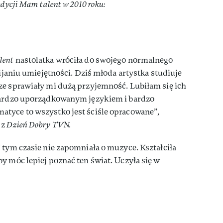
edycji Mam talent w 2010 roku:
lent
nastolatka wróciła do swojego normalnego
wijaniu umiejętności. Dziś młoda artystka studiuje
ze sprawiały mi dużą przyjemność. Lubiłam się ich
 bardzo uporządkowanym językiem i bardzo
tyce to wszystko jest ściśle opracowane”,
 z
Dzień Dobry TVN.
 tym czasie nie zapomniała o muzyce. Kształciła
y móc lepiej poznać ten świat. Uczyła się w