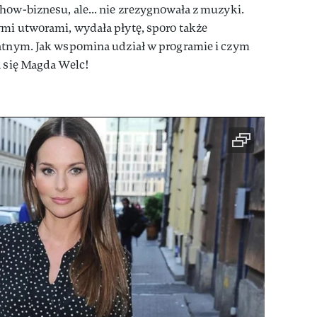
how-biznesu, ale... nie zrezygnowała z muzyki.
ymi utworami, wydała płytę, sporo także
watnym. Jak wspomina udział w programie i czym
a się Magda Welc!