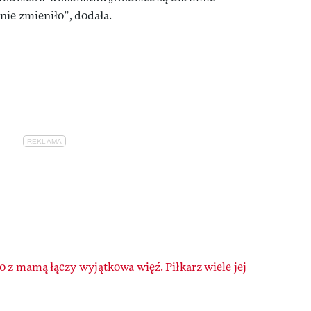
nie zmieniło”, dodała.
 z mamą łączy wyjątkowa więź. Piłkarz wiele jej