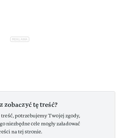
z zobaczyć tę treść?
 treść, potrzebujemy Twojej zgody,
ego niezbędne cele mogły załadować
reści na tej stronie.