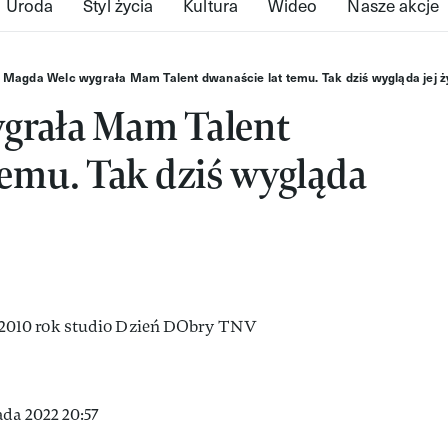
Uroda
Styl życia
Kultura
Wideo
Nasze akcje
Magda Welc wygrała Mam Talent dwanaście lat temu. Tak dziś wygląda jej ż
grała Mam Talent
temu. Tak dziś wygląda
da 2022 20:57