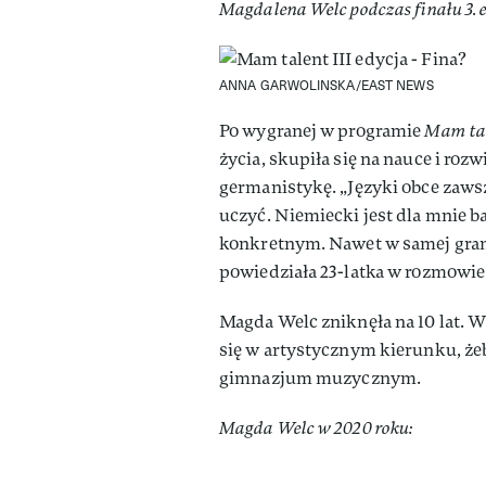
Magdalena Welc podczas finału 3. 
ANNA GARWOLINSKA/EAST NEWS
Po wygranej w programie
Mam ta
życia, skupiła się na nauce i roz
germanistykę. „Języki obce zaws
uczyć. Niemiecki jest dla mnie
konkretnym. Nawet w samej grama
powiedziała 23-latka w rozmowie
Magda Welc zniknęła na 10 lat. W
się w artystycznym kierunku, żeb
gimnazjum muzycznym.
Magda Welc w 2020 roku: