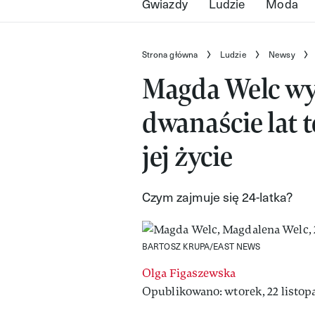
Gwiazdy
Ludzie
Moda
Strona główna
Ludzie
Newsy
Magda Welc wy
dwanaście lat 
jej życie
Czym zajmuje się 24-latka?
BARTOSZ KRUPA/EAST NEWS
Olga Figaszewska
Opublikowano: wtorek, 22 listopa