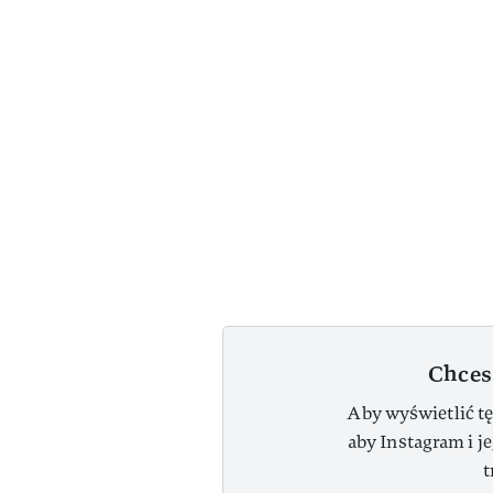
Chces
Aby wyświetlić tę
aby Instagram i j
t