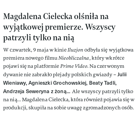
Magdalena Cielecka olśniła na
wyjątkowej premierze. Wszyscy
patrzyli tylko na nią
W czwartek, 9 maja w kinie
Iluzjon
odbyła się wyjątkowa
premiera nowego filmu
Nieobliczalna
, który wkrótce
pojawi się na platformie
Prime Video.
Na czerwonym
Julii
dywanie nie zabrakło plejady polskich gwiazdy –
Wieniawy, Agnieszki Grochowskiej, Beaty Tadli,
Andrzeja Seweryna z żoną...
Ale wszyscy patrzyli tylko
na nią… Magdalena Cielecka, która również pojawia się w
produkcji, skupiła na sobie uwagę zgromadzonych osób.