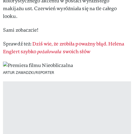
kolorystycznego akcentu w postaci wyrazistego
makijażu ust. Czerwień wyróżniała się na tle całego
looku.
Sami zobaczcie!
Sprawdź też:
Dziś wie, że zrobiła poważny błąd. Helena
Englert szybko
pożałowała
swoich słów
ARTUR ZAWADZKI/REPORTER