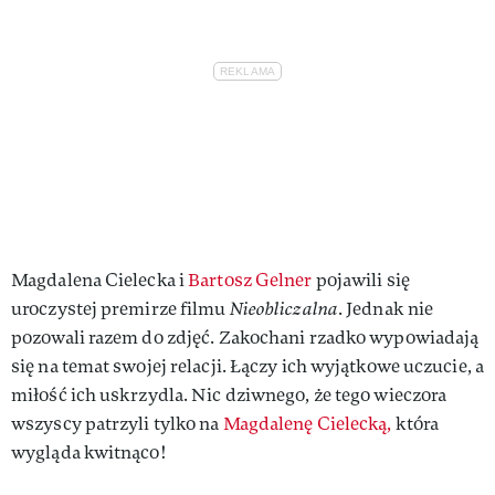
Magdalena Cielecka i
Bartosz Gelner
pojawili się
uroczystej premirze filmu
Nieobliczalna
. Jednak nie
pozowali razem do zdjęć. Zakochani rzadko wypowiadają
się na temat swojej relacji. Łączy ich wyjątkowe uczucie, a
miłość ich uskrzydla. Nic dziwnego, że tego wieczora
wszyscy patrzyli tylko na
Magdalenę Cielecką,
która
wygląda kwitnąco!