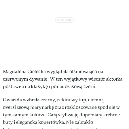
Magdalena Cielecka wyglądała olśniewająco na
czerwonym dywanie! W ten wyjątkowy wieczór aktorka
postawiła na klasykę i ponadczasową czerń.
Gwiazda wybrała czarny, cekinowy top, ciemną
oversizeową marynarkę oraz rozkloszowane spodnie w
tym samym kolorze. Całą stylizację dopełniały srebrne
buty i elegancka kopertówka. Nie zabrakło