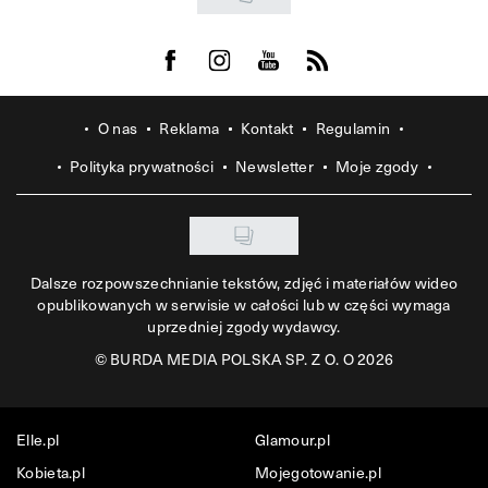
Visit us on Facebook
Visit us on Instagram
Visit us on Youtube
Visit us on Rss
O nas
Reklama
Kontakt
Regulamin
Polityka prywatności
Newsletter
Moje zgody
Dalsze rozpowszechnianie tekstów, zdjęć i materiałów wideo
opublikowanych w serwisie w całości lub w części wymaga
uprzedniej zgody wydawcy.
©
BURDA MEDIA POLSKA SP. Z O. O 2026
Elle.pl
Glamour.pl
Kobieta.pl
Mojegotowanie.pl