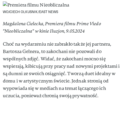
WOJCIECH OLKUSNIK/EAST NEWS
Magdalena Cielecka, Premiera filmu Prime Viedo
"Nieobliczalna" w kinie Iluzjon, 9.05.2024
Choć na wydarzeniu nie zabrakło także jej partnera,
Bartosza Gelnera, to zakochani nie pozowali do
wspólnych zdjęć. Widać, że zakochani mocno się
wspierają, kibicują przy pracy nad nowymi projektami i
są dumni ze swoich osiągnięć. Tworzą duet idealny w
domu i w artystycznym świecie. Jednak stronią od
wypowiada się w mediach na temat łączącego ich
uczucia, ponieważ chronią swoją prywatność.