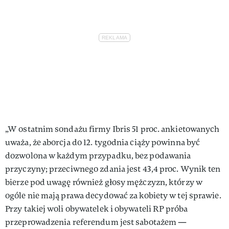
„W ostatnim sondażu firmy Ibris 51 proc. ankietowanych
uważa, że aborcja do 12. tygodnia ciąży powinna być
dozwolona w każdym przypadku, bez podawania
przyczyny; przeciwnego zdania jest 43,4 proc. Wynik ten
bierze pod uwagę również głosy mężczyzn, którzy w
ogóle nie mają prawa decydować za kobiety w tej sprawie.
Przy takiej woli obywatelek i obywateli RP próba
przeprowadzenia referendum jest sabotażem —