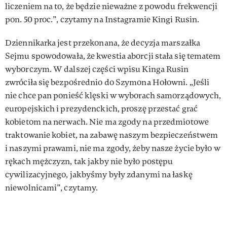
liczeniem na to, że będzie nieważne z powodu frekwencji
pon. 50 proc.”, czytamy na Instagramie Kingi Rusin.
Dziennikarka jest przekonana, że decyzja marszałka
Sejmu spowodowała, że kwestia aborcji stała się tematem
wyborczym. W dalszej części wpisu Kinga Rusin
zwróciła się bezpośrednio do Szymona Hołowni. „Jeśli
nie chce pan ponieść klęski w wyborach samorządowych,
europejskich i prezydenckich, proszę przestać grać
kobietom na nerwach. Nie ma zgody na przedmiotowe
traktowanie kobiet, na zabawę naszym bezpieczeństwem
i naszymi prawami, nie ma zgody, żeby nasze życie było w
rękach mężczyzn, tak jakby nie było postępu
cywilizacyjnego, jakbyśmy były zdanymi na łaskę
niewolnicami”, czytamy.