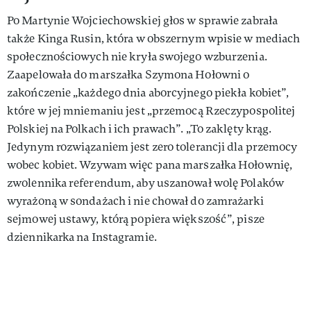
Po Martynie Wojciechowskiej głos w sprawie zabrała
także Kinga Rusin, która w obszernym wpisie w mediach
społecznościowych nie kryła swojego wzburzenia.
Zaapelowała do marszałka Szymona Hołowni o
zakończenie „każdego dnia aborcyjnego piekła kobiet”,
które w jej mniemaniu jest „przemocą Rzeczypospolitej
Polskiej na Polkach i ich prawach”. „To zaklęty krąg.
Jedynym rozwiązaniem jest zero tolerancji dla przemocy
wobec kobiet. Wzywam więc pana marszałka Hołownię,
zwolennika referendum, aby uszanował wolę Polaków
wyrażoną w sondażach i nie chował do zamrażarki
sejmowej ustawy, którą popiera większość”, pisze
dziennikarka na Instagramie.