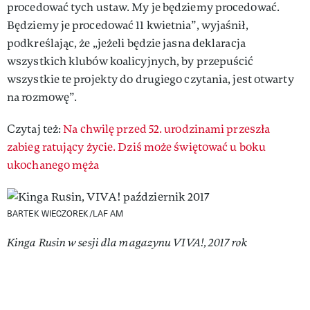
procedować tych ustaw. My je będziemy procedować.
Będziemy je procedować 11 kwietnia”, wyjaśnił,
podkreślając, że „jeżeli będzie jasna deklaracja
wszystkich klubów koalicyjnych, by przepuścić
wszystkie te projekty do drugiego czytania, jest otwarty
na rozmowę”.
Czytaj też:
Na chwilę przed 52. urodzinami przeszła
zabieg ratujący życie. Dziś może świętować u boku
ukochanego męża
BARTEK WIECZOREK/LAF AM
Kinga Rusin w sesji dla magazynu VIVA!, 2017 rok