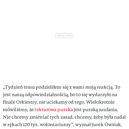
„Tydzień temu podzieliłem się z wami moją reakcją. To
jest naszą odpowiedzialnością, bo to się wydarzyło na
finale Orkiestry, nie uciekamy od tego. Wielokrotnie
mówiliśmy, że
tekturowa puszka
jest puszką zaufania.
Nie chcemy zmieniać tych zasad, chcemy, żeby była nadal
w rękach 120 tys. wolontariuszy”, wyznał Jurek Owsiak,