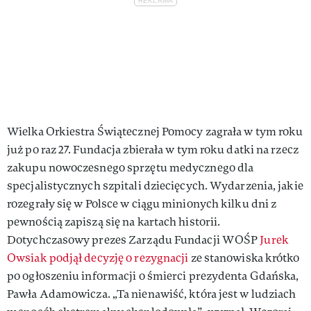
Wielka Orkiestra Świątecznej Pomocy zagrała w tym roku
już po raz 27. Fundacja zbierała w tym roku datki na rzecz
zakupu nowoczesnego sprzętu medycznego dla
specjalistycznych szpitali dziecięcych. Wydarzenia, jakie
rozegrały się w Polsce w ciągu minionych kilku dni z
pewnością zapiszą się na kartach historii.
Dotychczasowy prezes Zarządu Fundacji WOŚP
Jurek
Owsiak podjął decyzję o rezygnacji
ze stanowiska krótko
po ogłoszeniu informacji o śmierci prezydenta Gdańska,
Pawła Adamowicza. „Ta nienawiść, która jest w ludziach