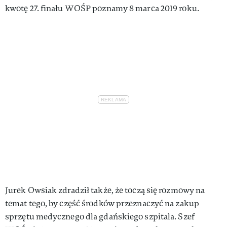
kwotę 27. finału WOŚP poznamy 8 marca 2019 roku.
Jurek Owsiak zdradził także, że toczą się rozmowy na
temat tego, by część środków przeznaczyć na zakup
sprzętu medycznego dla gdańskiego szpitala. Szef