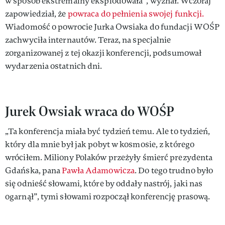
w sposób ekstremalny eksplodowała”, wyznał. Wczoraj
zapowiedział, że
powraca do pełnienia swojej funkcji.
Wiadomość o powrocie Jurka Owsiaka do fundacji WOŚP
zachwyciła internautów. Teraz, na specjalnie
zorganizowanej z tej okazji konferencji, podsumował
wydarzenia ostatnich dni.
Jurek Owsiak wraca do WOŚP
„Ta konferencja miała być tydzień temu. Ale to tydzień,
który dla mnie był jak pobyt w kosmosie, z którego
wróciłem. Miliony Polaków przeżyły śmierć prezydenta
Gdańska, pana
Pawła Adamowicza
. Do tego trudno było
się odnieść słowami, które by oddały nastrój, jaki nas
ogarnął”, tymi słowami rozpoczął konferencję prasową.