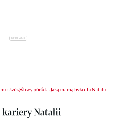
mi i szczęśliwy poród... Jaką mamą była dla Natalii
 kariery Natalii