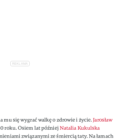
a mu się wygrać walkę o zdrowie i życie.
Jarosław
0 roku. Osiem lat później
Natalia Kukulska
nieniami związanymi ze śmiercią taty. Na łamach