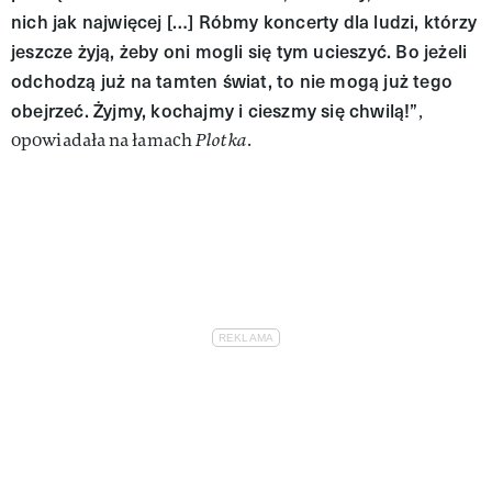
nich jak najwięcej […] Róbmy koncerty dla ludzi, którzy
jeszcze żyją, żeby oni mogli się tym ucieszyć. Bo jeżeli
odchodzą już na tamten świat, to nie mogą już tego
obejrzeć. Żyjmy, kochajmy i cieszmy się chwilą!”
,
opowiadała na łamach
Plotka
.