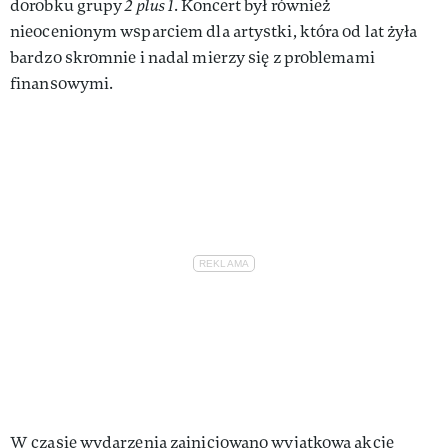
dorobku grupy
2 plus 1
. Koncert był również
nieocenionym wsparciem dla artystki, która od lat żyła
bardzo skromnie i nadal mierzy się z problemami
finansowymi.
W czasie wydarzenia zainicjowano wyjątkową akcję