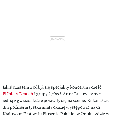
Jakiś czas temu odbył się specjalny koncert na cześć
Elżbiety Dmoch
i grupy
2 plus 1.
Anna Rusowicz była
jedną z gwiazd, które pojawiły się na scenie. Kilkanaście
dni później artystka miała okazję występować na 62.
Krajowym Festiwalu Piosenki Polskiej w Opolu, gdzie w