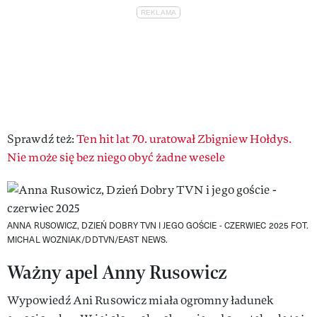
Sprawdź też:
Ten hit lat 70. uratował Zbigniew Hołdys.
Nie może się bez niego obyć żadne wesele
ANNA RUSOWICZ, DZIEŃ DOBRY TVN I JEGO GOŚCIE - CZERWIEC 2025
FOT.
MICHAL WOZNIAK/DDTVN/EAST NEWS.
Ważny apel Anny Rusowicz
Wypowiedź Ani Rusowicz miała ogromny ładunek