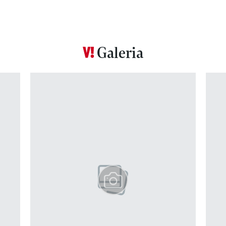
Galeria
Pokazywanie elementu 1 z 12