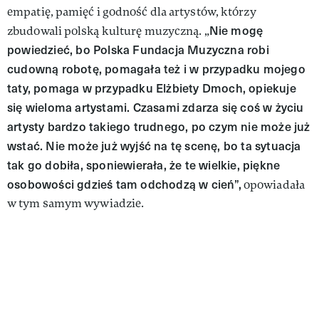
empatię, pamięć i godność dla artystów, którzy
Nie mogę
zbudowali polską kulturę muzyczną. „
powiedzieć, bo Polska Fundacja Muzyczna robi
cudowną robotę, pomagała też i w przypadku mojego
taty, pomaga w przypadku Elżbiety Dmoch, opiekuje
się wieloma artystami. Czasami zdarza się coś w życiu
artysty bardzo takiego trudnego, po czym nie może już
wstać. Nie może już wyjść na tę scenę, bo ta sytuacja
tak go dobiła, sponiewierała, że te wielkie, piękne
osobowości gdzieś tam odchodzą w cień”,
opowiadała
w tym samym wywiadzie.