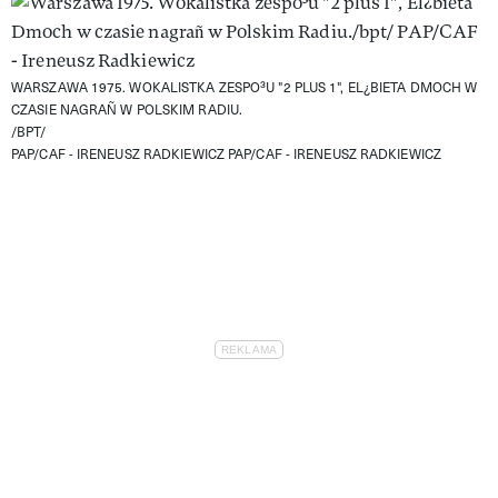
WARSZAWA 1975. WOKALISTKA ZESPO³U "2 PLUS 1", EL¿BIETA DMOCH W
CZASIE NAGRAÑ W POLSKIM RADIU.
/BPT/
PAP/CAF - IRENEUSZ RADKIEWICZ
PAP/CAF - IRENEUSZ RADKIEWICZ