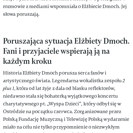
rozmowie z mediami wspomniała o Elżbiecie Dmoch. Jej
słowa poruszają.
Poruszająca sytuacja Elżbiety Dmoch.
Fani i przyjaciele wspierają ją na
każdym kroku
Historia Elżbiety Dmoch porusza serca fanów i
artystycznego świata. Legendarna wokalistka zespołu
2
plus 1
, która od lat żyje z dala od blasku reflektorów,
niedawno stała się bohaterką wyjątkowego koncertu
charytatywnego pt. „Wyspa Dzieci”, który odbył się w
Ostródzie na początku czerwca. Zorganizowane przez
Polską Fundację Muzyczną i Telewizję Polską wydarzenie
miało na celu nie tylko przypomnienie o niezwykłym