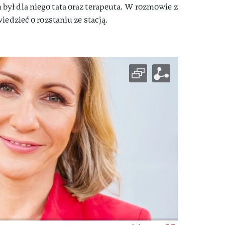
ył dla niego tata oraz terapeuta. W rozmowie z
edzieć o rozstaniu ze stacją.