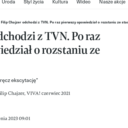
Uroda
Styl życia
Kultura
Wideo
Nasze akcje
Filip Chajzer odchodzi z TVN. Po raz pierwszy opowiedział o rozstaniu ze sta
odchodzi z TVN. Po raz
edział o rozstaniu ze
wręcz ekscytację”
nia 2023 09:01