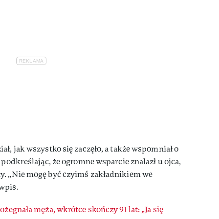
ał, jak wszystko się zaczęło, a także wspomniał o
 podkreślając, że ogromne wsparcie znalazł u ojca,
ty. „Nie mogę być czyimś zakładnikiem we
wpis.
żegnała męża, wkrótce skończy 91 lat: „Ja się