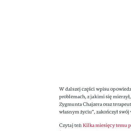
W dalszej części wpisu opowiedzi
problemach, z jakimi się mierzył,
Zygmunta Chajzera oraz terapeu
własnym życiu”, zakończył swój 
Czytaj też:
Kilka miesięcy temu po