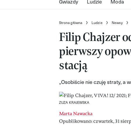
Gwiazdy
Ludzie
Moda
Strona główna
Ludzie
Newsy
Filip Chajzer 
pierwszy opowi
stacją
„Osobiście nie czuję straty, a 
ZUZA KRAJEWSKA
Marta Nawacka
Opublikowano: czwartek, 31 sierp