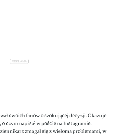
wał swoich fanów o szokującej decyzji. Okazuje
N
, o czym napisał w poście na Instagramie.
ziennikarz zmagał się z wieloma problemami, w