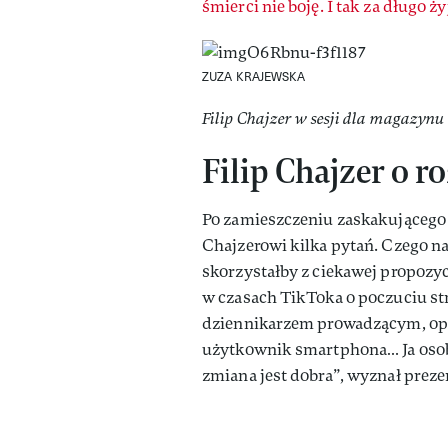
śmierci nie boję. I tak za długo ży
ZUZA KRAJEWSKA
Filip Chajzer w sesji dla magazynu
Filip Chajzer o
Po zamieszczeniu zaskakującego 
Chajzerowi kilka pytań. Czego na
skorzystałby z ciekawej propozyc
w czasach TikToka o poczuciu str
dziennikarzem prowadzącym, ope
użytkownik smartphona… Ja osobiś
zmiana jest dobra”, wyznał prez