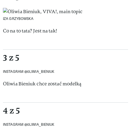
IZA GRZYBOWSKA
Co na to tata? Jest na tak!
3 z 5
INSTAGRAM @0LIWIA_BIENIUK
Oliwia Bieniuk chce zostać modelką
4 z 5
INSTAGRAM @0LIWIA_BIENIUK