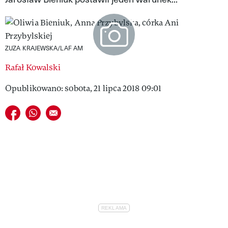
VIVA!LIFESTYLE
VIVA!MAN
ZUZA KRAJEWSKA/LAF AM
VIVA!PEOPLE POWER
Rafał Kowalski
VIVA!ITAKA
Opublikowano: sobota, 21 lipca 2018 09:01
MAGAZYN VIVA!
Udostępnij na facebook
Udostępnij na whatsapp
E-mail do przyjaciela