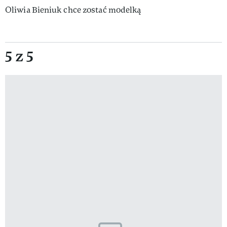
Oliwia Bieniuk chce zostać modelką
5 z 5