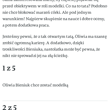
przed obiektywem w roli modelki. Co na to tata? Podobno
nie chce blokować marzeń córki. Ale pod jednym
warunkiem! Najpierw skupienie na nauce i dobre oceny,
a potem dodatkowa praca.
Jesteśmy pewni, że z tak otwartym tatą, Oliwia ma szansę
zrobić ogromną karierę. A dodatkowo, dzięki
troskliwości Bieniuka, nastolatka może być pewna, że
nikt nie sprowadzi jej na złą ścieżkę.
1 z 5
Oliwia Bieniuk chce zostać modelką
2 z 5