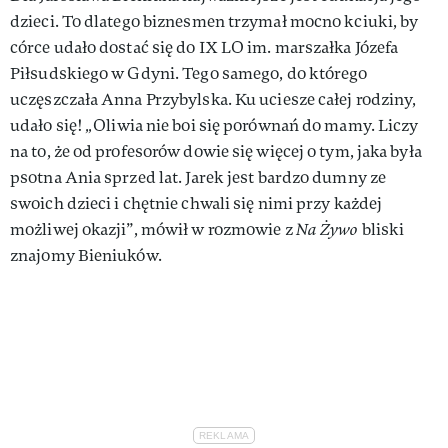
dzieci. To dlatego biznesmen trzymał mocno kciuki, by
córce udało dostać się do IX LO im. marszałka Józefa
Piłsudskiego w Gdyni. Tego samego, do którego
uczęszczała Anna Przybylska. Ku uciesze całej rodziny,
udało się!
„
Oliwia nie boi się porównań do mamy. Liczy
na to, że od profesorów dowie się więcej o tym, jaka była
psotna Ania sprzed lat. Jarek jest bardzo dumny ze
swoich dzieci i chętnie chwali się nimi przy każdej
możliwej okazji”, mówił w rozmowie z
Na Żywo
bliski
znajomy Bieniuków.