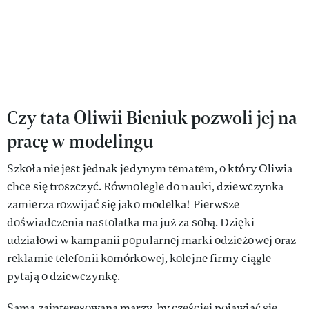
Czy tata Oliwii Bieniuk pozwoli jej na
pracę w modelingu
Szkoła nie jest jednak jedynym tematem, o który Oliwia
chce się troszczyć. Równolegle do nauki, dziewczynka
zamierza rozwijać się jako modelka! Pierwsze
doświadczenia nastolatka ma już za sobą. Dzięki
udziałowi w kampanii popularnej marki odzieżowej oraz
reklamie telefonii komórkowej, kolejne firmy ciągle
pytają o dziewczynkę.
Sama zainteresowana marzy, by częściej pojawiać się