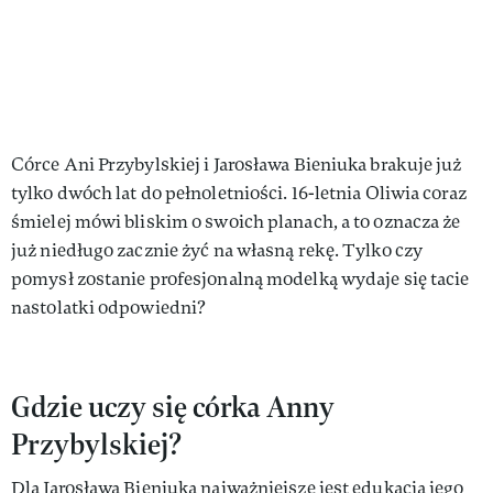
Córce Ani Przybylskiej i Jarosława Bieniuka brakuje już
tylko dwóch lat do pełnoletniości. 16-letnia Oliwia coraz
śmielej mówi bliskim o swoich planach, a to oznacza że
już niedługo zacznie żyć na własną rekę. Tylko czy
pomysł zostanie profesjonalną modelką wydaje się tacie
nastolatki odpowiedni?
Gdzie uczy się córka Anny
Przybylskiej?
Dla Jarosława Bieniuka najważniejsze jest edukacja jego