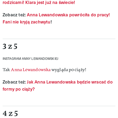
rodzicami! Klara jest już na świecie!
Zobacz też:
Anna Lewandowska powróciła do pracy!
Fani nie kryją zachwytu
!
3 z 5
INSTAGRAM ANNY LEWANDOWSKIEJ
Tak
Anna Lewandowska
wygląda po ciąży!
Zobacz też:
Jak Anna Lewandowska będzie wracać do
formy po ciąży?
4 z 5