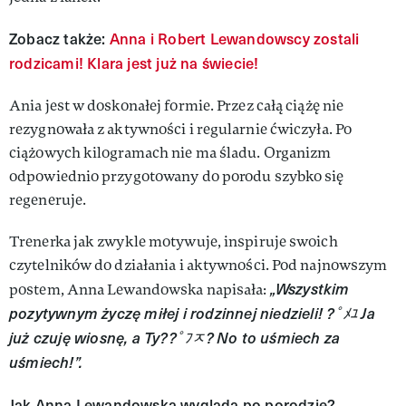
Zobacz także:
Anna i Robert Lewandowscy zostali
rodzicami! Klara jest już na świecie!
Ania jest w doskonałej formie. Przez całą ciążę nie
rezygnowała z aktywności i regularnie ćwiczyła. Po
ciążowych kilogramach nie ma śladu. Organizm
odpowiednio przygotowany do porodu szybko się
regeneruje.
Trenerka jak zwykle motywuje, inspiruje swoich
czytelników do działania i aktywności. Pod najnowszym
„Wszystkim
postem, Anna Lewandowska napisała:
pozytywnym życzę miłej i rodzinnej niedzieli! ?￰ﾟﾒﾕ Ja
już czuję wiosnę, a Ty??￰ﾟﾌﾸ? No to uśmiech za
uśmiech!”.
Jak Anna Lewandowska wygląda po porodzie?