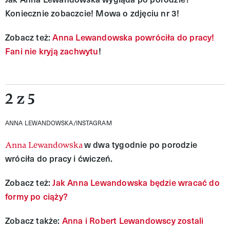
Koniecznie zobaczcie! Mowa o zdjęciu nr 3!
Zobacz też:
Anna Lewandowska powróciła do pracy!
Fani nie kryją zachwytu
!
2 z 5
ANNA LEWANDOWSKA/INSTAGRAM
w dwa tygodnie po porodzie
Anna Lewandowska
wróciła do pracy i ćwiczeń.
Zobacz też:
Jak Anna Lewandowska będzie wracać do
formy po ciąży?
Zobacz także:
Anna i Robert Lewandowscy zostali