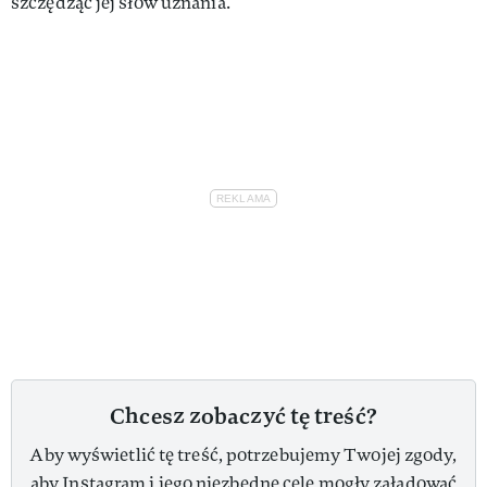
szczędząc jej słów uznania.
Chcesz zobaczyć tę treść?
Aby wyświetlić tę treść, potrzebujemy Twojej zgody,
aby Instagram i jego niezbędne cele mogły załadować