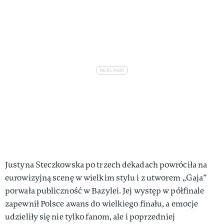
Justyna Steczkowska po trzech dekadach powróciła na
eurowizyjną scenę w wielkim stylu i z utworem „Gaja”
porwała publiczność w Bazylei. Jej występ w półfinale
zapewnił Polsce awans do wielkiego finału, a emocje
udzieliły się nie tylko fanom, ale i poprzedniej