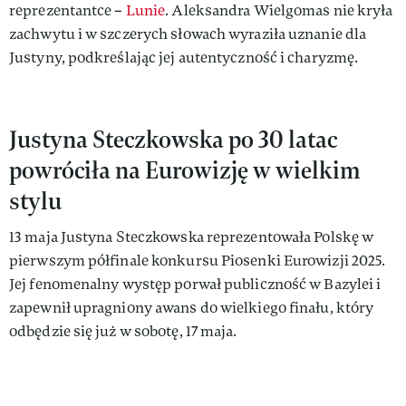
reprezentantce –
Lunie
. Aleksandra Wielgomas nie kryła
zachwytu i w szczerych słowach wyraziła uznanie dla
Justyny, podkreślając jej autentyczność i charyzmę.
Justyna Steczkowska po 30 latac
powróciła na Eurowizję w wielkim
stylu
13 maja Justyna Steczkowska reprezentowała Polskę w
pierwszym półfinale konkursu Piosenki Eurowizji 2025.
Jej fenomenalny występ porwał publiczność w Bazylei i
zapewnił upragniony awans do wielkiego finału, który
odbędzie się już w sobotę, 17 maja.