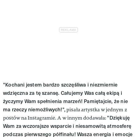
"Kochani jestem bardzo szczęśliwa i niezmiernie
wdzięczna za tę szansę. Całujemy Was całą ekipą i
życzymy Wam spełnienia marzeń! Pamiętajcie, że nie
ma rzeczy niemożliwych!",
pisała artystka w jednym z
"Dziękuję
postów na Instagramie. A w innym dodawała:
Wam za wczorajsze wsparcie i niesamowitą atmosferę
podczas pierwszego półfinału! Wasza energia i emocje