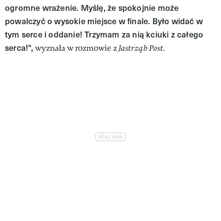
ogromne wrażenie. Myślę, że spokojnie może
powalczyć o wysokie miejsce w finale. Było widać w
tym serce i oddanie! Trzymam za nią kciuki z całego
serca!",
wyznała w rozmowie z
Jastrząb Post.