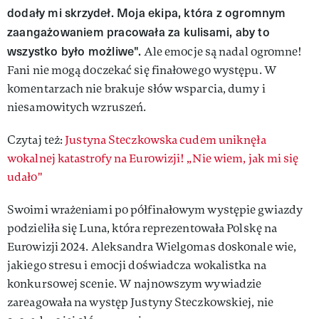
dodały mi skrzydeł. Moja ekipa, która z ogromnym
zaangażowaniem pracowała za kulisami, aby to
wszystko było możliwe".
Ale emocje są nadal ogromne!
Fani nie mogą doczekać się finałowego występu. W
komentarzach nie brakuje słów wsparcia, dumy i
niesamowitych wzruszeń.
Czytaj też:
Justyna Steczkowska cudem uniknęła
wokalnej katastrofy na Eurowizji! „Nie wiem, jak mi się
udało"
Swoimi wrażeniami po półfinałowym występie gwiazdy
podzieliła się Luna, która reprezentowała Polskę na
Eurowizji 2024. Aleksandra Wielgomas doskonale wie,
jakiego stresu i emocji doświadcza wokalistka na
konkursowej scenie. W najnowszym wywiadzie
zareagowała na występ Justyny Steczkowskiej, nie