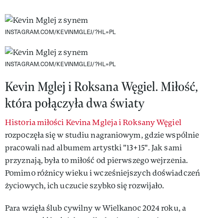
INSTAGRAM.COM/KEVINMGLEJ/?HL=PL
INSTAGRAM.COM/KEVINMGLEJ/?HL=PL
Kevin Mglej i Roksana Węgiel. M
iłość,
która połączyła dwa światy
Historia miłości Kevina Mgleja i Roksany Węgiel
rozpoczęła się w studiu nagraniowym, gdzie wspólnie
pracowali nad albumem artystki "13+15". Jak sami
przyznają, była to miłość od pierwszego wejrzenia.
Pomimo różnicy wieku i wcześniejszych doświadczeń
życiowych, ich uczucie szybko się rozwijało.
Para wzięła ślub cywilny w Wielkanoc 2024 roku, a