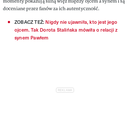
momenty pokazują silną więź między ojcem a synem i są
doceniane przez fanów za ich autentyczność.
ZOBACZ TEŻ:
Nigdy nie ujawniła, kto jest jego
ojcem. Tak Dorota Stalińska mówiła o relacji z
synem Pawłem