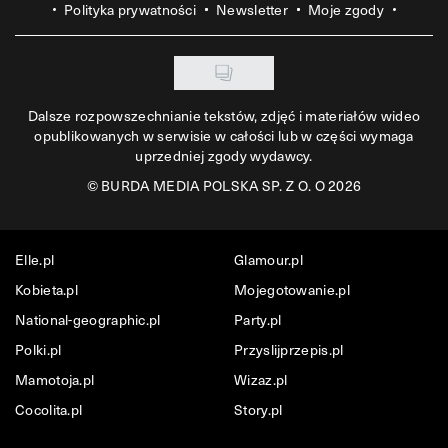
Polityka prywatności
Newsletter
Moje zgody
Dalsze rozpowszechnianie tekstów, zdjęć i materiałów wideo
opublikowanych w serwisie w całości lub w części wymaga
uprzedniej zgody wydawcy.
©
BURDA MEDIA POLSKA SP. Z O. O 2026
Elle.pl
Glamour.pl
Kobieta.pl
Mojegotowanie.pl
National-geographic.pl
Party.pl
Polki.pl
Przyslijprzepis.pl
Mamotoja.pl
Wizaz.pl
Cocolita.pl
Story.pl