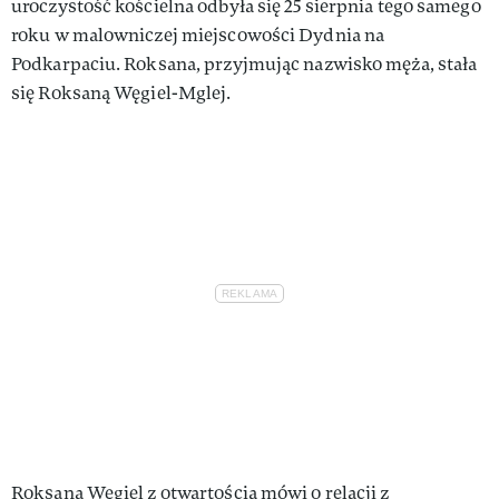
uroczystość kościelna odbyła się 25 sierpnia tego samego
roku w malowniczej miejscowości Dydnia na
Podkarpaciu. Roksana, przyjmując nazwisko męża, stała
się Roksaną Węgiel-Mglej.
Roksana Węgiel z otwartością mówi o relacji z