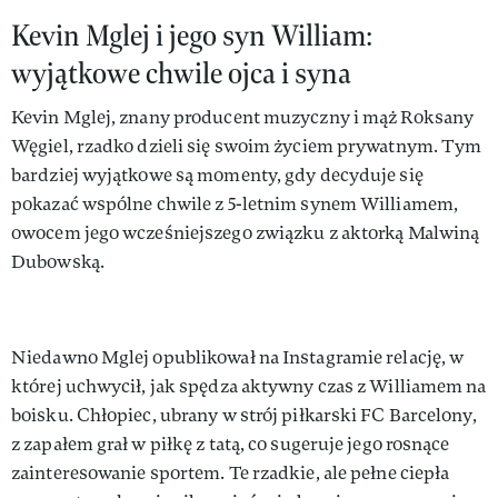
Kevin Mglej i jego syn William:
wyjątkowe chwile ojca i syna
Kevin Mglej, znany producent muzyczny i mąż Roksany
Węgiel, rzadko dzieli się swoim życiem prywatnym. Tym
bardziej wyjątkowe są momenty, gdy decyduje się
pokazać wspólne chwile z 5-letnim synem Williamem,
owocem jego wcześniejszego związku z aktorką Malwiną
Dubowską.
Niedawno Mglej opublikował na Instagramie relację, w
której uchwycił, jak spędza aktywny czas z Williamem na
boisku. Chłopiec, ubrany w strój piłkarski FC Barcelony,
z zapałem grał w piłkę z tatą, co sugeruje jego rosnące
zainteresowanie sportem. Te rzadkie, ale pełne ciepła