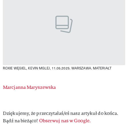
ROXIE WĘGIEL, KEVIN MGLEJ, 11.05.2025. WARSZAWA.
MATERIAŁT
Authors
Marcjanna Maryszewska
Dziękujemy, że przeczytałaś/eś nasz artykuł do końca.
Bądź na bieżąco!
Obserwuj nas w Google.