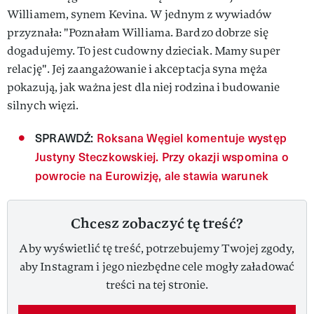
Williamem, synem Kevina. W jednym z wywiadów
przyznała: "Poznałam Williama. Bardzo dobrze się
dogadujemy. To jest cudowny dzieciak. Mamy super
relację". Jej zaangażowanie i akceptacja syna męża
pokazują, jak ważna jest dla niej rodzina i budowanie
silnych więzi.
SPRAWDŹ:
Roksana Węgiel komentuje występ
Justyny Steczkowskiej. Przy okazji wspomina o
powrocie na Eurowizję, ale stawia warunek
Chcesz zobaczyć tę treść?
Aby wyświetlić tę treść, potrzebujemy Twojej zgody,
aby Instagram i jego niezbędne cele mogły załadować
treści na tej stronie.