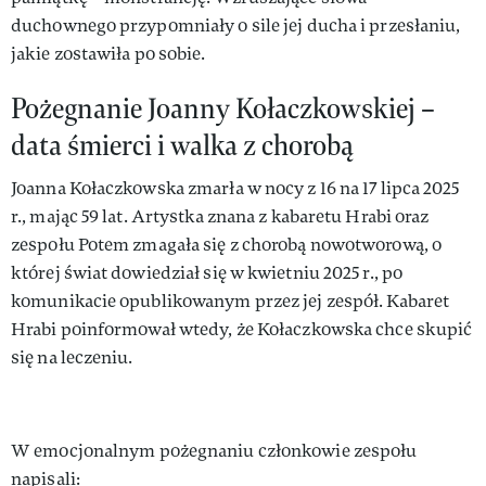
duchownego przypomniały o sile jej ducha i przesłaniu,
jakie zostawiła po sobie.
Pożegnanie Joanny Kołaczkowskiej –
data śmierci i walka z chorobą
Joanna Kołaczkowska zmarła w nocy z 16 na 17 lipca 2025
r., mając 59 lat. Artystka znana z kabaretu Hrabi oraz
zespołu Potem zmagała się z chorobą nowotworową, o
której świat dowiedział się w kwietniu 2025 r., po
komunikacie opublikowanym przez jej zespół. Kabaret
Hrabi poinformował wtedy, że Kołaczkowska chce skupić
się na leczeniu.
W emocjonalnym pożegnaniu członkowie zespołu
napisali: