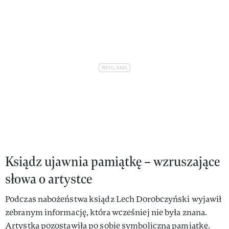
Ksiądz ujawnia pamiątkę – wzruszające
słowa o artystce
Podczas nabożeństwa ksiądz Lech Dorobczyński wyjawił
zebranym informację, która wcześniej nie była znana.
Artystka pozostawiła po sobie symboliczną pamiątkę.