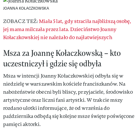
JOANNA KOŁACZKOWSKA
ZOBACZ TEŻ:
Miała 5 lat, gdy straciła najbliższą osobę,
jej mama milczała przez lata. Dzieciństwo Joanny
Kołaczkowskiej nie należało do najłatwiejszych
Msza za Joannę Kołaczkowską – kto
uczestniczył i gdzie się odbyła
Msza w intencji Joanny Kołaczkowskiej odbyła się w
niedzielę w warszawskim kościele franciszkanów. Na
nabożeństwie obecni byli bliscy, przyjaciele, środowisko
artystyczne oraz liczni fani artystki. W trakcie mszy
rozdano ulotki informujące, że od września do
października odbędą się kolejne msze święte poświęcone
pamięci aktorki.