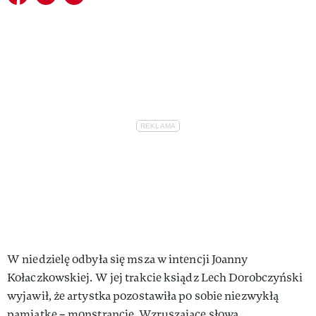
W niedzielę odbyła się msza w intencji Joanny
Kołaczkowskiej. W jej trakcie ksiądz Lech Dorobczyński
wyjawił, że artystka pozostawiła po sobie niezwykłą
pamiątkę – monstrancję. Wzruszające słowa