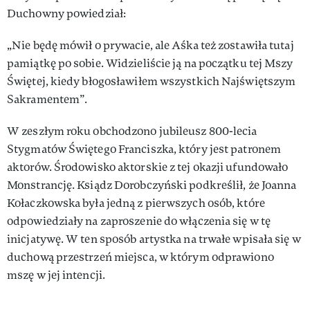
Duchowny powiedział:
„Nie będę mówił o prywacie, ale Aśka też zostawiła tutaj
pamiątkę po sobie. Widzieliście ją na początku tej Mszy
Świętej, kiedy błogosławiłem wszystkich Najświętszym
Sakramentem”.
W zeszłym roku obchodzono jubileusz 800-lecia
Stygmatów Świętego Franciszka, który jest patronem
aktorów. Środowisko aktorskie z tej okazji ufundowało
Monstrancję. Ksiądz Dorobczyński podkreślił, że Joanna
Kołaczkowska była jedną z pierwszych osób, które
odpowiedziały na zaproszenie do włączenia się w tę
inicjatywę. W ten sposób artystka na trwałe wpisała się w
duchową przestrzeń miejsca, w którym odprawiono
mszę w jej intencji.