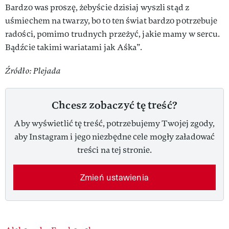
Bardzo was proszę, żebyście dzisiaj wyszli stąd z
uśmiechem na twarzy, bo to ten świat bardzo potrzebuje
radości, pomimo trudnych przeżyć, jakie mamy w sercu.
Bądźcie takimi wariatami jak Aśka”.
Źródło: Plejada
Chcesz zobaczyć tę treść?
Aby wyświetlić tę treść, potrzebujemy Twojej zgody,
aby Instagram i jego niezbędne cele mogły załadować
treści na tej stronie.
Zmień ustawienia