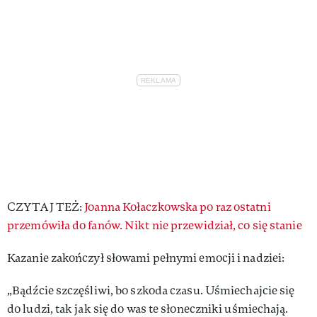
CZYTAJ TEŻ:
Joanna Kołaczkowska po raz ostatni
przemówiła do fanów. Nikt nie przewidział, co się stanie
Kazanie zakończył słowami pełnymi emocji i nadziei:
„Bądźcie szczęśliwi, bo szkoda czasu. Uśmiechajcie się
do ludzi, tak jak się do was te słoneczniki uśmiechają.