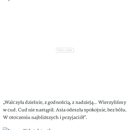
„Walczyła dzielnie, z godnością, z nadzieją… Wierzyliśmy
w cud. Cud nie nastąpił. Asia odeszła spokojnie, bez bólu.
W otoczeniu najbliższych i przyjaciół”.