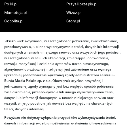
Polki.pl
Przyslijprzepis.pl
Mamotoja.pl
Wizaz.pl
Cocolita.pl
Story.pl
Jakiekolwiek aktywności, w szczególności: pobieranie, zwielokrotnianie,
przechowywanie, lub inne wykorzystywanie treści, danych lub informacji
dostępnych w ramach niniejszego serwisu oraz wszystkich jego podstron,
w szczególności w celu ich eksploracji, zmierzającej do tworzenia,
rozwoju, modyfikacji i szkolenia systemów uczenia maszynowego,
algorytmów lub sztucznej inteligencji
jest zabronione oraz wymaga
uprzedniej, jednoznacznie wyrażonej zgody administratora serwisu –
Burda Media Polska sp. z o.o.
Obowiązek uzyskania wyraźnej i
jednoznacznej zgody wymagany jest bez względu sposób pobierania,
zwielokrotniania, przechowywania lub innego wykorzystywania treści,
danych lub informacji dostępnych w ramach niniejszego serwisu oraz
wszystkich jego podstron, jak również bez względu na charakter tych
treści, danych i informacji.
Powyższe nie dotyczy wyłącznie przypadków wykorzystywania treści,
danych i informacji w celu umożliwienia i ułatwienia ich wyszukiwania