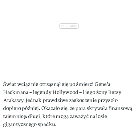
Świat wciąż nie otrząsnął się po śmierci Gene’a
Hackmana – legendy Hollywood – i jego żony Betsy
Arakawy. Jednak prawdziwe zaskoczenie przyszło
dopiero później. Okazało się, że para skrywała finansową
tajemnicę: długi, które mogą zaważyć na losie
gigantycznego spadku.