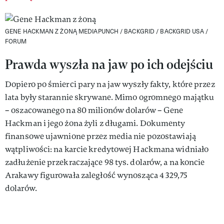
GENE HACKMAN Z ŻONĄ
MEDIAPUNCH / BACKGRID / BACKGRID USA /
FORUM
Prawda wyszła na jaw po ich odejściu
Dopiero po śmierci pary na jaw wyszły fakty, które przez
lata były starannie skrywane. Mimo ogromnego majątku
– oszacowanego na 80 milionów dolarów – Gene
Hackman i jego żona żyli z długami. Dokumenty
finansowe ujawnione przez media nie pozostawiają
wątpliwości: na karcie kredytowej Hackmana widniało
zadłużenie przekraczające 98 tys. dolarów, a na koncie
Arakawy figurowała zaległość wynosząca 4 329,75
dolarów.