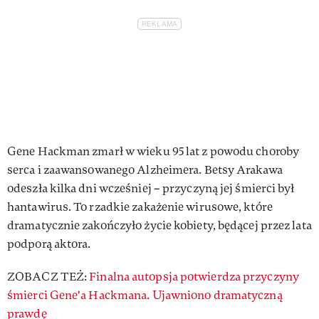
Gene Hackman zmarł w wieku 95 lat z powodu choroby
serca i zaawansowanego Alzheimera. Betsy Arakawa
odeszła kilka dni wcześniej – przyczyną jej śmierci był
hantawirus. To rzadkie zakażenie wirusowe, które
dramatycznie zakończyło życie kobiety, będącej przez lata
podporą aktora.
ZOBACZ TEŻ:
Finalna autopsja potwierdza przyczyny
śmierci Gene'a Hackmana. Ujawniono dramatyczną
prawdę