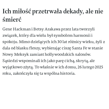
Ich miłość przetrwała dekady, ale nie
śmierć
Gene Hackman i Betsy Arakawa przez lata tworzyli
związek, który dla wielu był symbolem harmonii i
spokoju. Mimo dzielących ich 30 lat różnicy wieku, żyli z
dala od blasku fleszy, wybierając ciszę Santa Fe w stanie
Nowy Meksyk zamiast hollywoodzkich salonów.
Sąsiedzi wspominali ich jako parę cichą, skrytą, ale
wyjątkowo zżytą. To właśnie w ich domu, 26 lutego 2025
roku, zakończyła się ta wspólna historia.