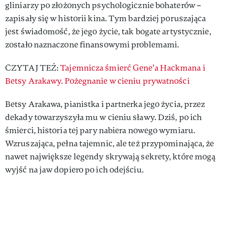
gliniarzy po złożonych psychologicznie bohaterów –
zapisały się w historii kina. Tym bardziej poruszająca
jest świadomość, że jego życie, tak bogate artystycznie,
zostało naznaczone finansowymi problemami.
CZYTAJ TEŻ:
Tajemnicza śmierć Gene’a Hackmana i
Betsy Arakawy. Pożegnanie w cieniu prywatności
Betsy Arakawa, pianistka i partnerka jego życia, przez
dekady towarzyszyła mu w cieniu sławy. Dziś, po ich
śmierci, historia tej pary nabiera nowego wymiaru.
Wzruszająca, pełna tajemnic, ale też przypominająca, że
nawet największe legendy skrywają sekrety, które mogą
wyjść na jaw dopiero po ich odejściu.