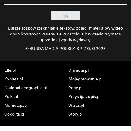
Dalsze rozpowszechnianie tekstów, zdjęć i materiałów wideo
opublikowanych w serwisie w całości lub w części wymaga
uprzedniej zgody wydawcy.
©
BURDA MEDIA POLSKA SP. Z O. O 2026
Elle.pl
Glamour.pl
Kobieta.pl
Mojegotowanie.pl
National-geographic.pl
Party.pl
Polki.pl
Przyslijprzepis.pl
Mamotoja.pl
Wizaz.pl
Cocolita.pl
Story.pl