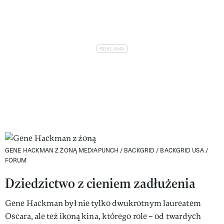
GENE HACKMAN Z ŻONĄ
MEDIAPUNCH / BACKGRID / BACKGRID USA /
FORUM
Dziedzictwo z cieniem zadłużenia
Gene Hackman był nie tylko dwukrotnym laureatem
Oscara, ale też ikoną kina, którego role – od twardych