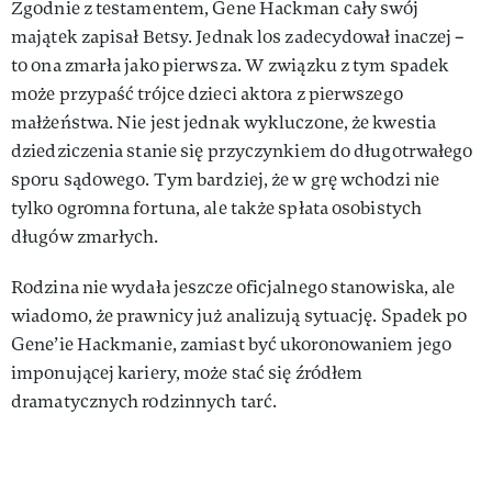
Zgodnie z testamentem, Gene Hackman cały swój
majątek zapisał Betsy. Jednak los zadecydował inaczej –
to ona zmarła jako pierwsza. W związku z tym spadek
może przypaść trójce dzieci aktora z pierwszego
małżeństwa. Nie jest jednak wykluczone, że kwestia
dziedziczenia stanie się przyczynkiem do długotrwałego
sporu sądowego. Tym bardziej, że w grę wchodzi nie
tylko ogromna fortuna, ale także spłata osobistych
długów zmarłych.
Rodzina nie wydała jeszcze oficjalnego stanowiska, ale
wiadomo, że prawnicy już analizują sytuację. Spadek po
Gene’ie Hackmanie, zamiast być ukoronowaniem jego
imponującej kariery, może stać się źródłem
dramatycznych rodzinnych tarć.