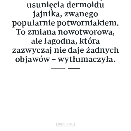
usunięcia dermoidu
jajnika, zwanego
popularnie potworniakiem.
To zmiana nowotworowa,
ale łagodna, która
zazwyczaj nie daje żadnych
objawów – wytłumaczyła.