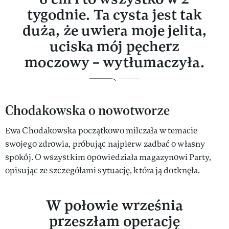
tygodnie. Ta cysta jest tak
duża, że uwiera moje jelita,
uciska mój pęcherz
moczowy – wytłumaczyła.
Chodakowska o nowotworze
Ewa Chodakowska początkowo milczała w temacie
swojego zdrowia, próbując najpierw zadbać o własny
spokój. O wszystkim opowiedziała magazynowi Party,
opisując ze szczegółami sytuację, która ją dotknęła.
W połowie września
przeszłam operację