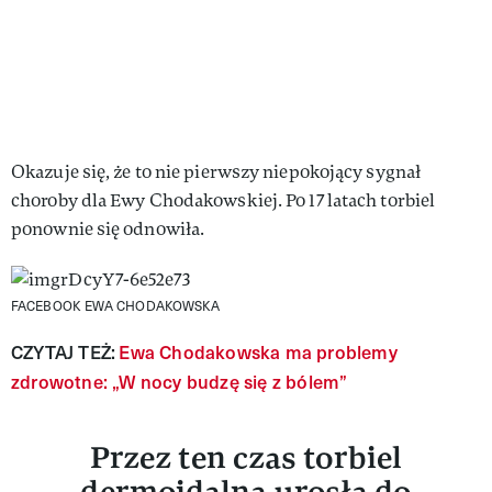
Okazuje się, że to nie pierwszy niepokojący sygnał
choroby dla Ewy Chodakowskiej. Po 17 latach torbiel
ponownie się odnowiła.
FACEBOOK EWA CHODAKOWSKA
CZYTAJ TEŻ:
Ewa Chodakowska ma problemy
zdrowotne: „W nocy budzę się z bólem”
Przez ten czas torbiel
dermoidalna urosła do