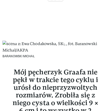
BARANOWSKI MICHAŁ
Mój pęcherzyk Graafa nie
pękł w trakcie tego cyklu i
urósł do nieprzyzwoitych
rozmiarów. Zrobiła się z
niego cysta o wielkości 9 ×
6 cm i to wszystko w 2