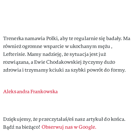
Trenerka namawia Polki, aby te regularnie się badały. Ma
również ogromne wsparcie w ukochanym mężu ,
Lefterisie. Mamy nadzieję, że sytuacja jest już
rozwiązana, a Ewie Chodakowskiej życzymy dużo
zdrowia i trzymamy kciuki za szybki powrót do formy.
Authors
Aleksandra Frankowska
Dziękujemy, że przeczytałaś/eś nasz artykuł do końca.
Bądź na bieżąco!
Obserwuj nas w Google.