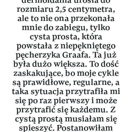
rozmiaru 2,5 centymetra,
ale to nie ona przekonała
mnie do zabiegu, tylko
cysta prosta, która
powstała z niepękniętego
pęcherzyka Graafa. Ta już
była dużo większa. To dość
zaskakujące, bo moje cykle
są prawidłowe, regularne, a
taka sytuacja przytrafiła mi
się po raz pierwszy i może
przytrafić się każdemu. Z
cystą prostą musiałam się
spieszyć. Postanowiłam