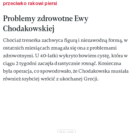
przeciwko rakowi piersi
Problemy zdrowotne Ewy
Chodakowskiej
Chociaż trenerka zachwyca figurą i niezawodną formą, w
ostatnich miesiącach zmagała się ona z problemami
zdrowotnymi. U 40-latki wykryto bowiem cystę, która w
ciągu 2 tygodni zaczęła drastycznie rosnąć. Konieczna
była operacja, co spowodowało, że Chodakowska musiała
również szybciej wrócić z ukochanej Grecji.