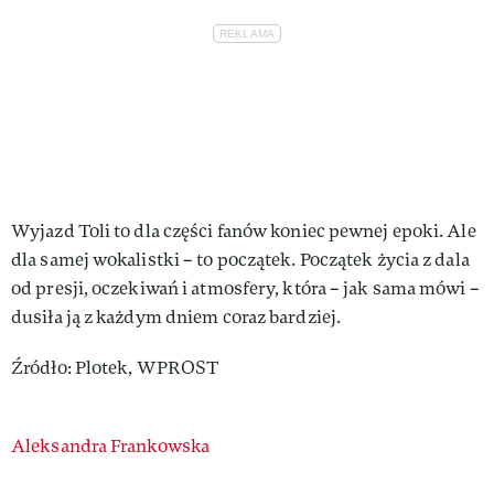
Wyjazd Toli to dla części fanów koniec pewnej epoki. Ale
dla samej wokalistki – to początek. Początek życia z dala
od presji, oczekiwań i atmosfery, która – jak sama mówi –
dusiła ją z każdym dniem coraz bardziej.
Źródło: Plotek, WPROST
Authors
Aleksandra Frankowska