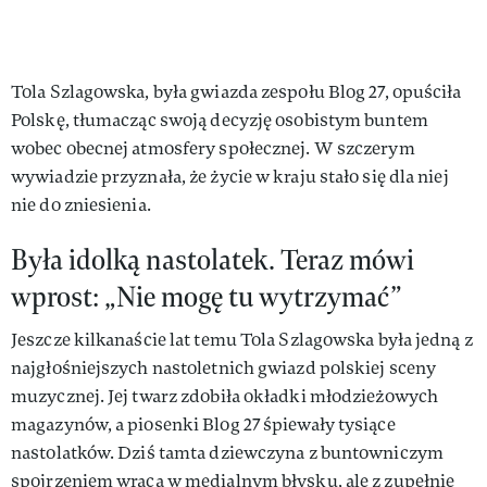
Tola Szlagowska, była gwiazda zespołu Blog 27, opuściła
Polskę, tłumacząc swoją decyzję osobistym buntem
wobec obecnej atmosfery społecznej. W szczerym
wywiadzie przyznała, że życie w kraju stało się dla niej
nie do zniesienia.
Była idolką nastolatek. Teraz mówi
wprost: „Nie mogę tu wytrzymać”
Jeszcze kilkanaście lat temu Tola Szlagowska była jedną z
najgłośniejszych nastoletnich gwiazd polskiej sceny
muzycznej. Jej twarz zdobiła okładki młodzieżowych
magazynów, a piosenki Blog 27 śpiewały tysiące
nastolatków. Dziś tamta dziewczyna z buntowniczym
spojrzeniem wraca w medialnym błysku, ale z zupełnie