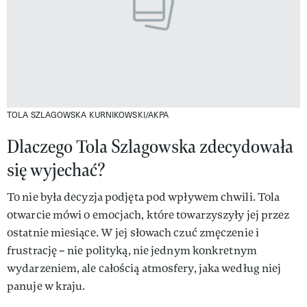
TOLA SZLAGOWSKA
KURNIKOWSKI/AKPA
Dlaczego Tola Szlagowska zdecydowała
się wyjechać?
To nie była decyzja podjęta pod wpływem chwili. Tola
otwarcie mówi o emocjach, które towarzyszyły jej przez
ostatnie miesiące. W jej słowach czuć zmęczenie i
frustrację – nie polityką, nie jednym konkretnym
wydarzeniem, ale całością atmosfery, jaka według niej
panuje w kraju.