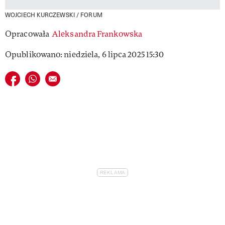
WOJCIECH KURCZEWSKI / FORUM
Opracowała
Aleksandra Frankowska
Opublikowano: niedziela, 6 lipca 2025 15:30
Udostępnij na facebook
Udostępnij na whatsapp
E-mail do przyjaciela