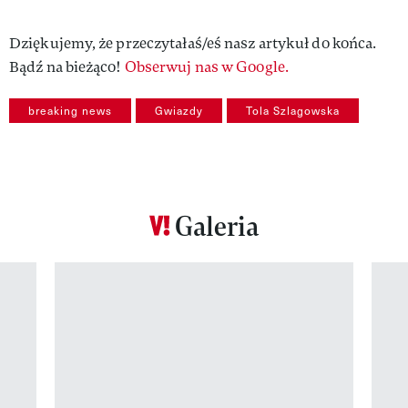
Dziękujemy, że przeczytałaś/eś nasz artykuł do końca.
Bądź na bieżąco!
Obserwuj nas w Google.
breaking news
Gwiazdy
Tola Szlagowska
Galeria
Pokazywanie elementu 1 z 12