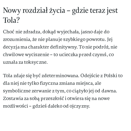
Nowy rozdział życia – gdzie teraz jest
Tola?
Choć nie zdradza, dokąd wyjechała, jasno daje do
zrozumienia, że nie planuje szybkiego powrotu. Jej
decyzja ma charakter definitywny. To nie podróż, nie
chwilowe wyciszenie – to ucieczka przed czymś, co
uznała za toksyczne.
Tola zdaje się być zdeterminowana. Odejście z Polski to
dla niej nie tylko fizyczna zmiana miejsca, ale
symboliczne zerwanie z tym, co ciążyło jej od dawna.
Zostawia za sobą przeszłość i otwiera się na nowe
możliwości – gdzieś daleko od ojczyzny.