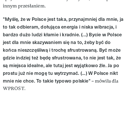
innym przesłaniem.
"Myślę, że w Polsce jest taka, przynajmniej dla mnie, ja
to tak odbieram, dołująca energia i niska wibracja, i
bardzo dużo ludzi kłamie i kradnie. (...) Bycie w Polsce
jest dla mnie skazywaniem się na to, żeby być do
końca nieszczęśliwą i trochę sfrustrowaną. Być może
gdzie indziej też będę sfrustrowana, to nie jest tak, że
są miejsca idealne, ale tutaj jest wyjątkowo źle. Ja po
prostu już nie mogę tu wytrzymać. (...) W Polsce nikt
mnie nie chce. To takie typowo polskie"
– mówiła dla
WPROST.