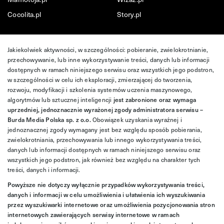
Cocolita.pl
Story.pl
Jakiekolwiek aktywności, w szczególności: pobieranie, zwielokrotnianie,
przechowywanie, lub inne wykorzystywanie treści, danych lub informacji
dostępnych w ramach niniejszego serwisu oraz wszystkich jego podstron,
w szczególności w celu ich eksploracji, zmierzającej do tworzenia,
rozwoju, modyfikacji i szkolenia systemów uczenia maszynowego,
algorytmów lub sztucznej inteligencji
jest zabronione oraz wymaga
uprzedniej, jednoznacznie wyrażonej zgody administratora serwisu –
Burda Media Polska sp. z o.o.
Obowiązek uzyskania wyraźnej i
jednoznacznej zgody wymagany jest bez względu sposób pobierania,
zwielokrotniania, przechowywania lub innego wykorzystywania treści,
danych lub informacji dostępnych w ramach niniejszego serwisu oraz
wszystkich jego podstron, jak również bez względu na charakter tych
treści, danych i informacji.
Powyższe nie dotyczy wyłącznie przypadków wykorzystywania treści,
danych i informacji w celu umożliwienia i ułatwienia ich wyszukiwania
przez wyszukiwarki internetowe oraz umożliwienia pozycjonowania stron
internetowych zawierających serwisy internetowe w ramach