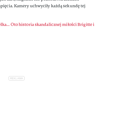
pięcia. Kamery uchwyciły każdą sekundę tej
ka... Oto historia skandalicznej miłości Brigitte i