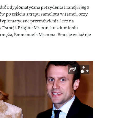
dróż dyplomatyczna prezydenta Francji i jego
ów po zejściu z trapu samolotu w Hanoi, oczy
a dyplomatyczne przemówienia, lecz na
 Francji. Brigitte Macron, ku zdumieniu
o męża, Emmanuela Macrona. Emocje wciąż nie