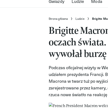
Gwiazdy
Ludzie
Moda
Strona główna
Ludzie
Brigitte M
Brigitte Macro
oczach świata.
wywołał burzę
Podczas oficjalnej wizyty w W
udziałem prezydenta Francji.
Macrona w twarz tuż po wyjści
zarejestrowane przez kamery, 
rzuca nowe światło na reakcję