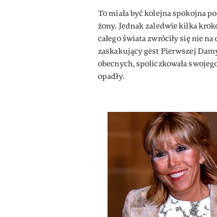
To miała być kolejna spokojna po
żony. Jednak zaledwie kilka krok
całego świata zwróciły się nie n
zaskakujący gest Pierwszej Damy
obecnych, spoliczkowała swojeg
opadły.