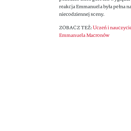
reakcja Emmanuela była pełna na
niecodziennej sceny.
ZOBACZ TEŻ:
Uczeń i nauczyciel
Emmanuela Macronów