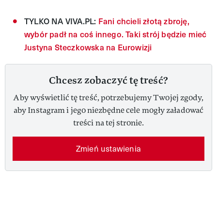
TYLKO NA VIVA.PL:
Fani chcieli złotą zbroję,
wybór padł na coś innego. Taki strój będzie mieć
Justyna Steczkowska na Eurowizji
Chcesz zobaczyć tę treść?
Aby wyświetlić tę treść, potrzebujemy Twojej zgody,
aby Instagram i jego niezbędne cele mogły załadować
treści na tej stronie.
Zmień ustawienia