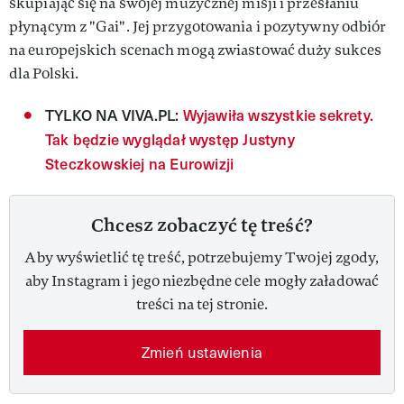
skupiając się na swojej muzycznej misji i przesłaniu
płynącym z "Gai". Jej przygotowania i pozytywny odbiór
na europejskich scenach mogą zwiastować duży sukces
dla Polski.
TYLKO NA VIVA.PL:
Wyjawiła wszystkie sekrety.
Tak będzie wyglądał występ Justyny
Steczkowskiej na Eurowizji
Chcesz zobaczyć tę treść?
Aby wyświetlić tę treść, potrzebujemy Twojej zgody,
aby Instagram i jego niezbędne cele mogły załadować
treści na tej stronie.
Zmień ustawienia