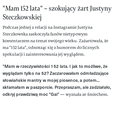
"Mam 152 lata" – szokujący żart Justyny
Steczkowskiej
Podczas jednej z relacji na Instagramie Justyna
Steczkowska zaskoczyła fanów nietypowym
komentarzem na temat swojego wieku. Zażartowała, że
ma "152 lata", odnosząc się z humorem do licznych
spekulacji i zainteresowania jej wyglądem.
"Mam w rzeczywistości 152 lata. I jak to możliwe, że
wyglądam tylko na 52? Zaczarowałam odmładzające
słowiańskie mantry w mojej piosence, a potem...
skłamałam w paszporcie. Przepraszam, ale zadziałało,
odkryj prawdziwą moc "Gai"
— wyznała ze śmiechem.