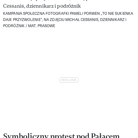
KAMPANIA SPOŁECZNA FOTOGRAFKI PAMELI PORWEN „TO NIE SUKIENKA
DAJE PRZYZWOLENIE”, NA ZDJĘCIU MICHAŁ CESSANIS, DZIENNIKARZ I
PODRÓŻNIK /
MAT. PRASOWE
Symboliczny protest pod Pałacem