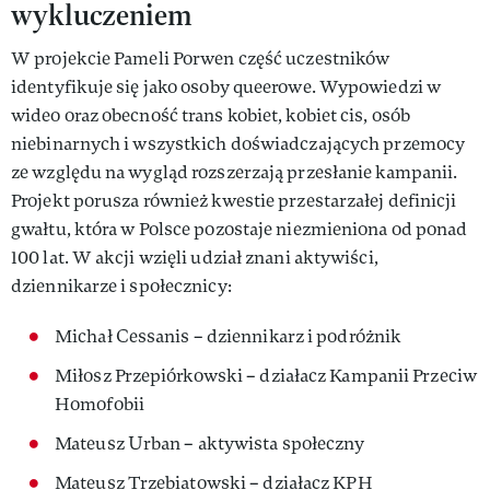
wykluczeniem
W projekcie Pameli Porwen część uczestników
identyfikuje się jako osoby queerowe. Wypowiedzi w
wideo oraz obecność trans kobiet, kobiet cis, osób
niebinarnych i wszystkich doświadczających przemocy
ze względu na wygląd rozszerzają przesłanie kampanii.
Projekt porusza również kwestie przestarzałej definicji
gwałtu, która w Polsce pozostaje niezmieniona od ponad
100 lat. W akcji wzięli udział znani aktywiści,
dziennikarze i społecznicy:
Michał Cessanis – dziennikarz i podróżnik
Miłosz Przepiórkowski – działacz Kampanii Przeciw
Homofobii
Mateusz Urban – aktywista społeczny
Mateusz Trzebiatowski – działacz KPH