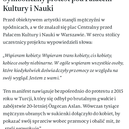
Kultury i Nauki
Przed obiektywem artystki stanęli mężczyźni w
spódnicach, a w tle znalazł się plac Centralny przed
Pałacem Kultury i Nauki w Warszawie. W sercu stolicy
uczestnicy projektu wypowiedzieli słowa:
„Wspieram kobiety. Wspieram trans kobiety, cis kobiety,
kobiece osoby niebinarne. W ogóle wspieram wszystkie osoby,
które kiedykolwiek doświadczyły przemocy ze względu na
swój wygląd. Jestem z wami.”
Ten manifest nawiązuje bezpośrednio do protestu z 2015
roku w Turcji, który się odbył po brutalnym gwałcie i
zabójstwie 20-letniej Özgecan Aslan. Wówczas tysiące
mężczyzn ubranych w sukienki dołączyło do kobiet, by
pokazać swój sprzeciw wobec przemocy i obalić mit, że
„strój prowokuje”.