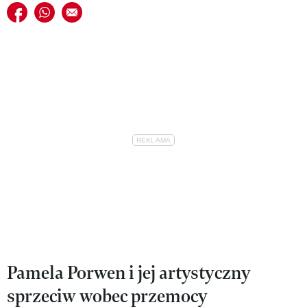
Udostępnij na facebook
Udostępnij na whatsapp
E-mail do przyjaciela
Pamela Porwen i jej artystyczny
sprzeciw wobec przemocy