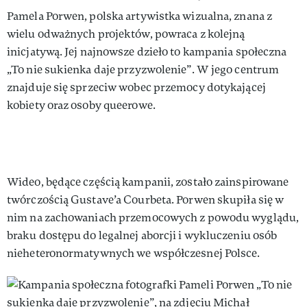
Pamela Porwen, polska artywistka wizualna, znana z
wielu odważnych projektów, powraca z kolejną
inicjatywą. Jej najnowsze dzieło to kampania społeczna
„To nie sukienka daje przyzwolenie”. W jego centrum
znajduje się sprzeciw wobec przemocy dotykającej
kobiety oraz osoby queerowe.
Wideo, będące częścią kampanii, zostało zainspirowane
twórczością Gustave’a Courbeta. Porwen skupiła się w
nim na zachowaniach przemocowych z powodu wyglądu,
braku dostępu do legalnej aborcji i wykluczeniu osób
nieheteronormatywnych we współczesnej Polsce.