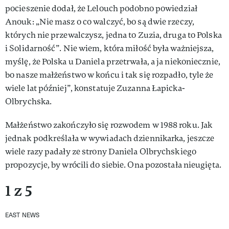
pocieszenie dodał, że Lelouch podobno powiedział
Anouk: „Nie masz o co walczyć, bo są dwie rzeczy,
których nie przewalczysz, jedna to Zuzia, druga to Polska
i Solidarność”. Nie wiem, która miłość była ważniejsza,
myślę, że Polska u Daniela przetrwała, a ja niekoniecznie,
bo nasze małżeństwo w końcu i tak się rozpadło, tyle że
wiele lat później”, konstatuje Zuzanna Łapicka-
Olbrychska.
Małżeństwo zakończyło się rozwodem w 1988 roku. Jak
jednak podkreślała w wywiadach dziennikarka, jeszcze
wiele razy padały ze strony Daniela Olbrychskiego
propozycje, by wrócili do siebie. Ona pozostała nieugięta.
1 z 5
EAST NEWS