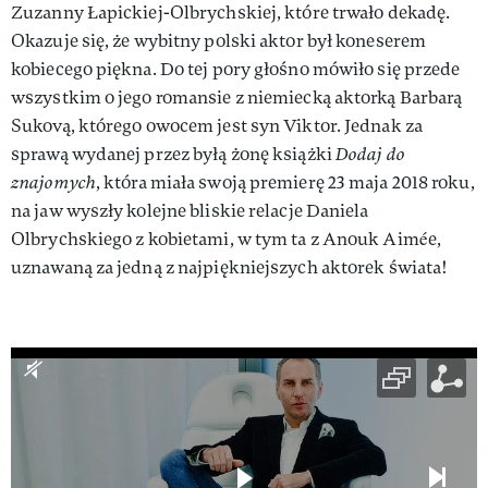
Zuzanny Łapickiej-Olbrychskiej, które trwało dekadę.
Okazuje się, że wybitny polski aktor był koneserem
kobiecego piękna. Do tej pory głośno mówiło się przede
wszystkim o jego romansie z niemiecką aktorką Barbarą
Sukovą, którego owocem jest syn Viktor. Jednak za
sprawą wydanej przez byłą żonę książki
Dodaj do
znajomych
, która miała swoją premierę 23 maja 2018 roku,
na jaw wyszły kolejne bliskie relacje Daniela
Olbrychskiego z kobietami, w tym ta z Anouk Aimée,
uznawaną za jedną z najpiękniejszych aktorek świata!