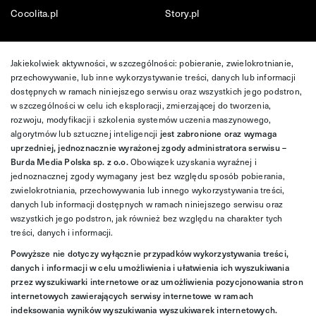
Cocolita.pl
Story.pl
Jakiekolwiek aktywności, w szczególności: pobieranie, zwielokrotnianie,
przechowywanie, lub inne wykorzystywanie treści, danych lub informacji
dostępnych w ramach niniejszego serwisu oraz wszystkich jego podstron,
w szczególności w celu ich eksploracji, zmierzającej do tworzenia,
rozwoju, modyfikacji i szkolenia systemów uczenia maszynowego,
algorytmów lub sztucznej inteligencji
jest zabronione oraz wymaga
uprzedniej, jednoznacznie wyrażonej zgody administratora serwisu –
Burda Media Polska sp. z o.o.
Obowiązek uzyskania wyraźnej i
jednoznacznej zgody wymagany jest bez względu sposób pobierania,
zwielokrotniania, przechowywania lub innego wykorzystywania treści,
danych lub informacji dostępnych w ramach niniejszego serwisu oraz
wszystkich jego podstron, jak również bez względu na charakter tych
treści, danych i informacji.
Powyższe nie dotyczy wyłącznie przypadków wykorzystywania treści,
danych i informacji w celu umożliwienia i ułatwienia ich wyszukiwania
przez wyszukiwarki internetowe oraz umożliwienia pozycjonowania stron
internetowych zawierających serwisy internetowe w ramach
indeksowania wyników wyszukiwania wyszukiwarek internetowych.