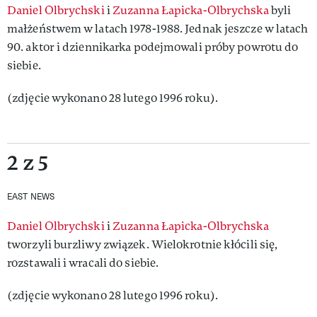
Daniel Olbrychski
i
Zuzanna Łapicka-Olbrychska
byli
małżeństwem w latach 1978-1988. Jednak jeszcze w latach
90. aktor i dziennikarka podejmowali próby powrotu do
siebie.
(zdjęcie wykonano 28 lutego 1996 roku).
2 z 5
EAST NEWS
Daniel Olbrychski
i
Zuzanna Łapicka-Olbrychska
tworzyli burzliwy związek. Wielokrotnie kłócili się,
rozstawali i wracali do siebie.
(zdjęcie wykonano 28 lutego 1996 roku).