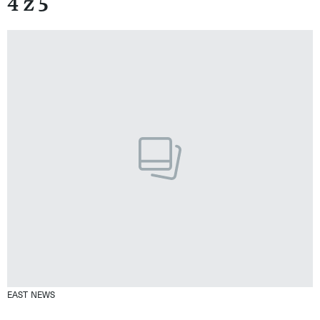
4 z 5
EAST NEWS