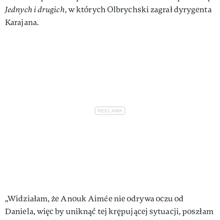
Jednych i drugich
, w których Olbrychski zagrał dyrygenta
Karajana.
„Widziałam, że Anouk Aimée nie odrywa oczu od
Daniela, więc by uniknąć tej krępującej sytuacji, poszłam