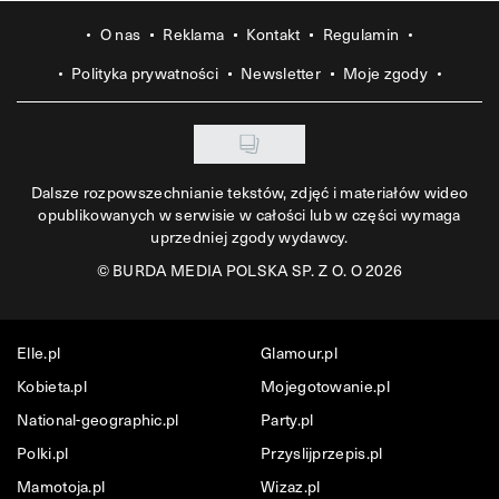
O nas
Reklama
Kontakt
Regulamin
Polityka prywatności
Newsletter
Moje zgody
Dalsze rozpowszechnianie tekstów, zdjęć i materiałów wideo
opublikowanych w serwisie w całości lub w części wymaga
uprzedniej zgody wydawcy.
©
BURDA MEDIA POLSKA SP. Z O. O 2026
Elle.pl
Glamour.pl
Kobieta.pl
Mojegotowanie.pl
National-geographic.pl
Party.pl
Polki.pl
Przyslijprzepis.pl
Mamotoja.pl
Wizaz.pl