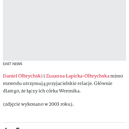
EAST NEWS
Daniel Olbrychski
i
Zuzanna Łapicka-Olbrychska
mimo
rozwodu utrzymują przyjacielskie relacje. Głównie
dlatego, że łączy ich córka Weronika.
(zdjęcie wykonano w 2003 roku).