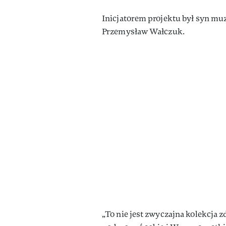
Inicjatorem projektu był syn mu
Przemysław Wałczuk.
„To nie jest zwyczajna kolekcja z