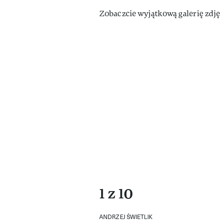
Zobaczcie wyjątkową galerię zdj
1 z 10
ANDRZEJ ŚWIETLIK