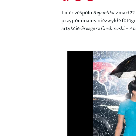
Lider zespołu
Republika
zmarł 22 
przypominamy niezwykłe fotogr
artyście
Grzegorz Ciechowski – An