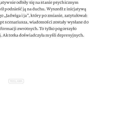
atywnie odbiły się na stanie psychicznym
ił podnieść ją na duchu. Wyszedł z inicjatywą
„Jadwiga i ja”, który po zmianie, zatytułował:
pt scenariusza, wiadomości zostały wysłane do
nformacji zwrotnych. To tylko pogorszyło
j. Aktorka doświadczyła myśli depresyjnych.