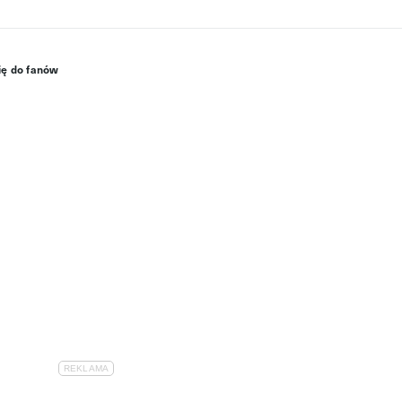
ię do fanów