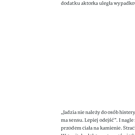
dodatku aktorka uległa wypadko
„Jadzia nie należy do osób hister
ma sensu. Lepiej odejść”. I nagl
przodem ciała na kamienie. Strac