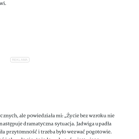
wi.
ycznych, ale powiedziała mi: „Życie bez wzroku nie
e następuje dramatyczna sytuacja. Jadwiga upadła
iła przytomność i trzeba było wezwać pogotowie.