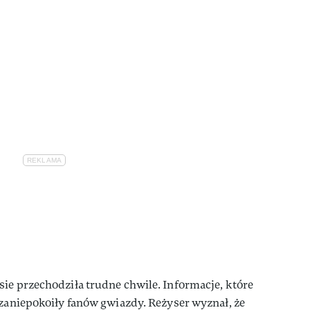
ie przechodziła trudne chwile. Informacje, które
zaniepokoiły fanów gwiazdy. Reżyser wyznał, że