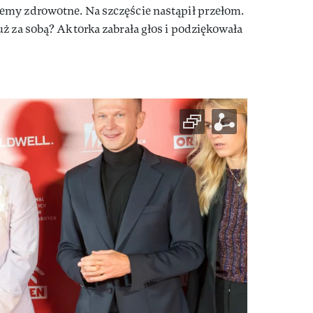
emy zdrowotne. Na szczęście nastąpił przełom.
ż za sobą? Aktorka zabrała głos i podziękowała