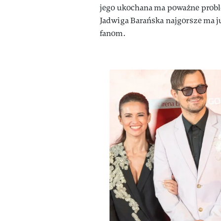
jego ukochana ma poważne probl
Jadwiga Barańska najgorsze ma ju
fanom.