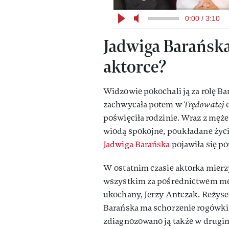
0:00 / 3:10
Jadwiga Barańska
aktorce?
Widzowie pokochali ją za rolę Ba
zachwycała potem w
Trędowatej
poświęciła rodzinie. Wraz z męż
wiodą spokojne, poukładane życi
Jadwiga Barańska
pojawiła się po
W ostatnim czasie aktorka mier
wszystkim za pośrednictwem me
ukochany, Jerzy Antczak. Reżyser
Barańska ma schorzenie rogówki 
zdiagnozowano ją także w drugi