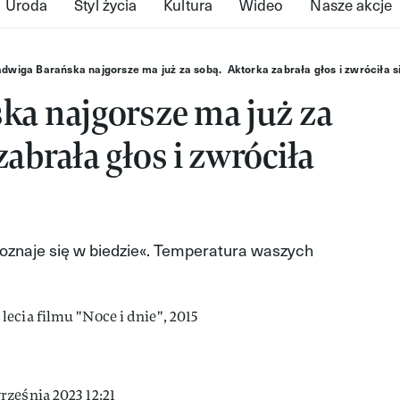
Uroda
Styl życia
Kultura
Wideo
Nasze akcje
adwiga Barańska najgorsze ma już za sobą. Aktorka zabrała głos i zwróciła s
ka najgorsze ma już za
abrała głos i zwróciła
poznaje się w biedzie«. Temperatura waszych
ześnia 2023 12:21