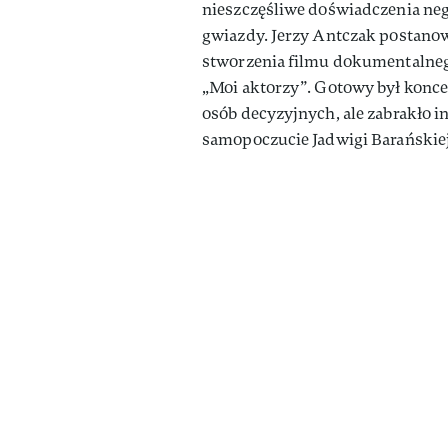
nieszczęśliwe doświadczenia neg
gwiazdy. Jerzy Antczak postanow
stworzenia filmu dokumentalnego 
„Moi aktorzy”. Gotowy był konce
osób decyzyjnych, ale zabrakło i
samopoczucie Jadwigi Barańskie