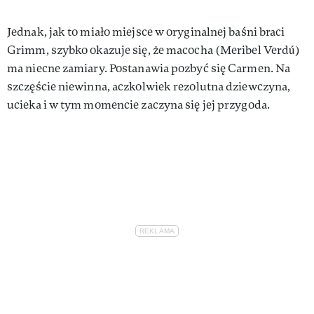
Jednak, jak to miało miejsce w oryginalnej baśni braci
Grimm, szybko okazuje się, że macocha (Meribel Verdú)
ma niecne zamiary. Postanawia pozbyć się Carmen. Na
szczęście niewinna, aczkolwiek rezolutna dziewczyna,
ucieka i w tym momencie zaczyna się jej przygoda.