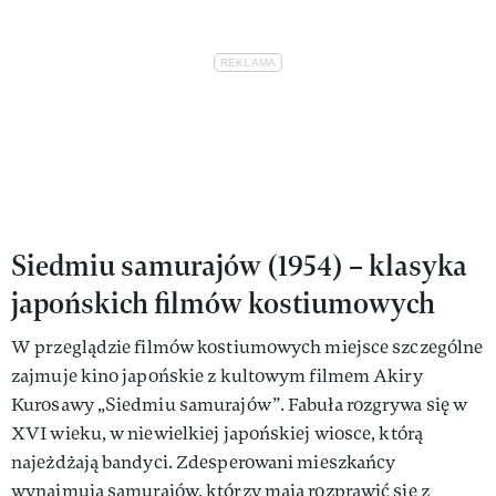
Siedmiu samurajów (1954) – klasyka
japońskich filmów kostiumowych
W przeglądzie filmów kostiumowych miejsce szczególne
zajmuje kino japońskie z kultowym filmem Akiry
Kurosawy „Siedmiu samurajów”. Fabuła rozgrywa się w
XVI wieku, w niewielkiej japońskiej wiosce, którą
najeżdżają bandyci. Zdesperowani mieszkańcy
wynajmują samurajów, którzy mają rozprawić się z