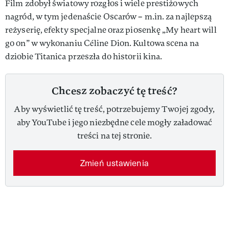
Film zdobył światowy rozgłos i wiele prestiżowych
nagród, w tym jedenaście Oscarów – m.in. za najlepszą
reżyserię, efekty specjalne oraz piosenkę „My heart will
go on” w wykonaniu Céline Dion. Kultowa scena na
dziobie Titanica przeszła do historii kina.
Chcesz zobaczyć tę treść?
Aby wyświetlić tę treść, potrzebujemy Twojej zgody,
aby YouTube i jego niezbędne cele mogły załadować
treści na tej stronie.
Zmień ustawienia