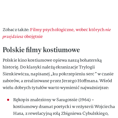
Zobacz także:
Filmy psychologiczne, wobec których
nie
przejdziesz
obojętnie
Polskie filmy kostiumowe
Polskie kino kostiumowe opiewa naszą bohaterską
historię. Do klasyki należą ekranizacje Trylogii
Sienkiewicza, napisanej „ku pokrzepieniu serc” w czasie
zaborów, a zrealizowane przez Jerzego Hoffmana. Wśród
wielu dobrych tytułów warto wymienić najważniejsze:
Rękopis znaleziony w Saragossie (1964) –
kostiumowy dramat poetycki w reżyserii Wojciecha
Hasa, z rewelacyjną rolą Zbigniewa Cybulskiego,