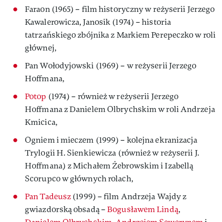
Faraon (1965) – film historyczny w reżyserii Jerzego
Kawalerowicza, Janosik (1974) – historia
tatrzańskiego zbójnika z Markiem Perepeczko w roli
głównej,
Pan Wołodyjowski (1969) – w reżyserii Jerzego
Hoffmana,
Potop
(1974) – również w reżyserii Jerzego
Hoffmana z Danielem Olbrychskim w roli Andrzeja
Kmicica,
Ogniem i mieczem (1999) – kolejna ekranizacja
Trylogii H. Sienkiewicza (również w reżyserii J.
Hoffmana) z Michałem Żebrowskim i Izabellą
Scorupco w głównych rolach,
Pan Tadeusz
(1999) – film Andrzeja Wajdy z
gwiazdorską obsadą –
Bogusławem Lindą
,