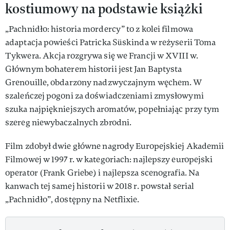
kostiumowy na podstawie książki
„Pachnidło: historia mordercy” to z kolei filmowa
adaptacja powieści Patricka Süskinda w reżyserii Toma
Tykwera. Akcja rozgrywa się we Francji w XVIII w.
Głównym bohaterem historii jest Jan Baptysta
Grenouille, obdarzony nadzwyczajnym węchem. W
szaleńczej pogoni za doświadczeniami zmysłowymi
szuka najpiękniejszych aromatów, popełniając przy tym
szereg niewybaczalnych zbrodni.
Film zdobył dwie główne nagrody Europejskiej Akademii
Filmowej w 1997 r. w kategoriach: najlepszy europejski
operator (Frank Griebe) i najlepsza scenografia. Na
kanwach tej samej historii w 2018 r. powstał serial
„Pachnidło”, dostępny na Netflixie.