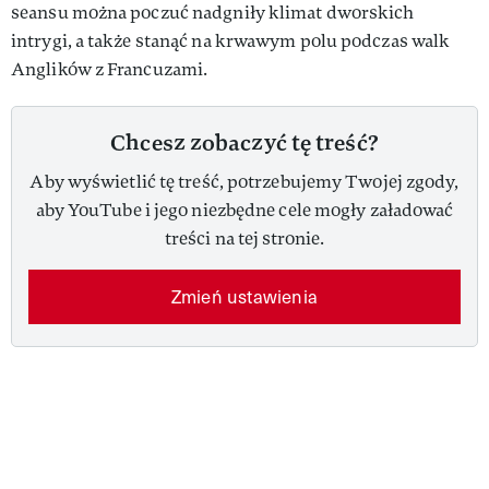
seansu można poczuć nadgniły klimat dworskich
intrygi, a także stanąć na krwawym polu podczas walk
Anglików z Francuzami.
Chcesz zobaczyć tę treść?
Aby wyświetlić tę treść, potrzebujemy Twojej zgody,
aby YouTube i jego niezbędne cele mogły załadować
treści na tej stronie.
Zmień ustawienia