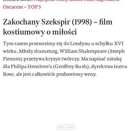
Oscarem – TOP 5
Zakochany Szekspir (1998) – film
kostiumowy o miłości
Tym razem przenosimy się do Londynu u schyłku XVI
wieku. Młody dramaturg, William Shakespeare (Joseph
Fiennes) przeżywa kryzys twórczy. Ma napisać sztukę
dla Philipa Henslove’a (Geoffrey Rush), dyrektora teatru
Rose, ale jest całkowicie pozbawiony weny.