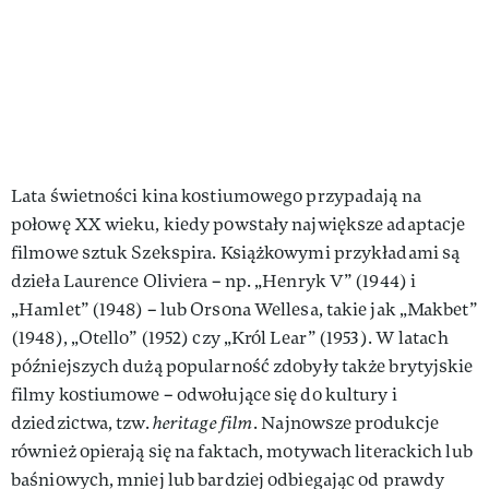
Lata świetności kina kostiumowego przypadają na
połowę XX wieku, kiedy powstały największe adaptacje
filmowe sztuk Szekspira. Książkowymi przykładami są
dzieła Laurence Oliviera – np. „Henryk V” (1944) i
„Hamlet” (1948) – lub Orsona Wellesa, takie jak „Makbet”
(1948), „Otello” (1952) czy „Król Lear” (1953). W latach
późniejszych dużą popularność zdobyły także brytyjskie
filmy kostiumowe – odwołujące się do kultury i
dziedzictwa, tzw.
heritage film
. Najnowsze produkcje
również opierają się na faktach, motywach literackich lub
baśniowych, mniej lub bardziej odbiegając od prawdy