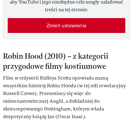
aby YouTube i jego niezbędne cele mogły załadować
treści na tej stronie.
Zmień ustawienia
Robin Hood (2010) – z kategorii
przygodowe filmy kostiumowe
Film w reżyserii Ridleya Scotta opowiada znaną
wszystkim historię Robin Hooda (w tej roli rewelacyjny
Russell Crowe). Przenosimy się więc do
osiemnastowiecznej Anglii, a dokładniej do
skorumpowanego Nottingham, którym włada
despotyczny książę Jan (Oscar Isaac).