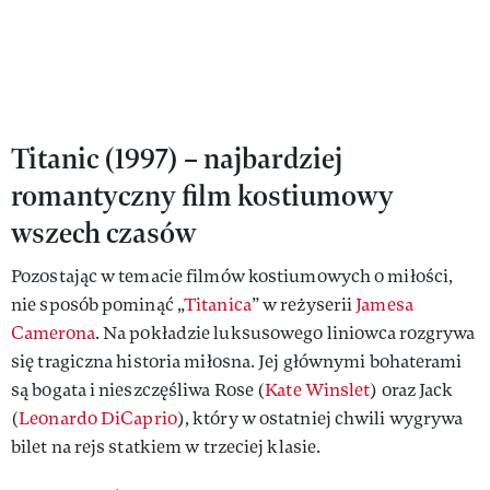
Titanic (1997) – najbardziej
romantyczny film kostiumowy
wszech czasów
Pozostając w temacie filmów kostiumowych o miłości,
nie sposób pominąć „
Titanica
” w reżyserii
Jamesa
Camerona
. Na pokładzie luksusowego liniowca rozgrywa
się tragiczna historia miłosna. Jej głównymi bohaterami
są bogata i nieszczęśliwa Rose (
Kate Winslet
) oraz Jack
(
Leonardo DiCaprio
), który w ostatniej chwili wygrywa
bilet na rejs statkiem w trzeciej klasie.