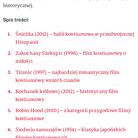
historycznej.
Spis treści:
Śnieżka (2012) – baśń kostiumowa w przedwojennej
Hiszpanii
Zakochany Szekspir (1998) – film kostiumowy o
miłości
Titanic (1997) – najbardziej romantyczny film
kostiumowy wszech czasów
Kochanek królowej (2012) – historyczny film
kostiumowy
Robin Hood (2010) – z kategorii przygodowe filmy
kostiumowe
Siedmiu samurajów (1954) – klasyka japońskich
filmów kostiumowych