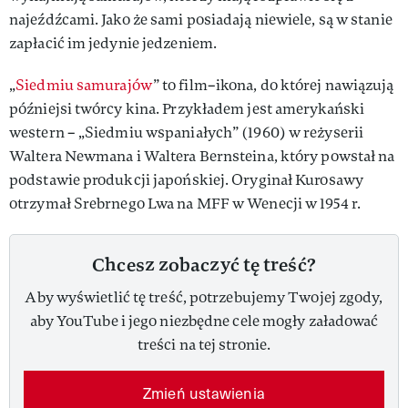
najeźdźcami. Jako że sami posiadają niewiele, są w stanie
zapłacić im jedynie jedzeniem.
„
Siedmiu samurajów
” to film–ikona, do której nawiązują
późniejsi twórcy kina. Przykładem jest amerykański
western – „Siedmiu wspaniałych” (1960) w reżyserii
Waltera Newmana i Waltera Bernsteina, który powstał na
podstawie produkcji japońskiej. Oryginał Kurosawy
otrzymał Srebrnego Lwa na MFF w Wenecji w 1954 r.
Chcesz zobaczyć tę treść?
Aby wyświetlić tę treść, potrzebujemy Twojej zgody,
aby YouTube i jego niezbędne cele mogły załadować
treści na tej stronie.
Zmień ustawienia