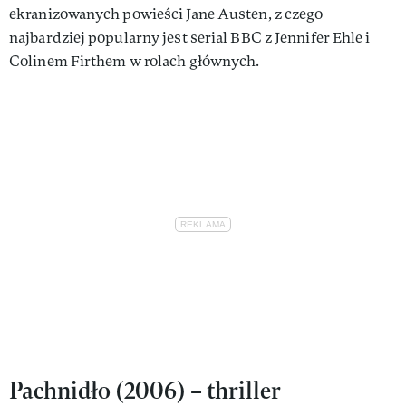
ekranizowanych powieści Jane Austen, z czego
najbardziej popularny jest serial BBC z Jennifer Ehle i
Colinem Firthem w rolach głównych.
Pachnidło (2006) – thriller