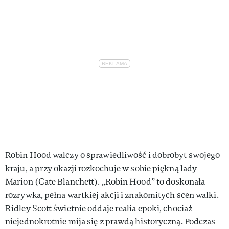
Robin Hood walczy o sprawiedliwość i dobrobyt swojego
kraju, a przy okazji rozkochuje w sobie piękną lady
Marion (Cate Blanchett). „Robin Hood” to doskonała
rozrywka, pełna wartkiej akcji i znakomitych scen walki.
Ridley Scott świetnie oddaje realia epoki, chociaż
niejednokrotnie mija się z prawdą historyczną. Podczas