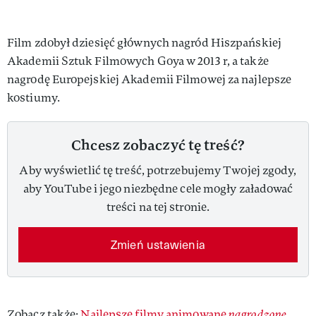
Film zdobył dziesięć głównych nagród Hiszpańskiej
Akademii Sztuk Filmowych Goya w 2013 r, a także
nagrodę Europejskiej Akademii Filmowej za najlepsze
kostiumy.
Chcesz zobaczyć tę treść?
Aby wyświetlić tę treść, potrzebujemy Twojej zgody,
aby YouTube i jego niezbędne cele mogły załadować
treści na tej stronie.
Zmień ustawienia
Zobacz także:
Najlepsze filmy animowane
nagrodzone