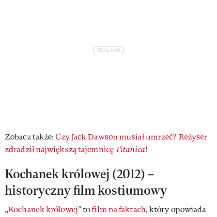
Zobacz także:
Czy Jack Dawson musiał umrzeć? Reżyser
zdradził największą tajemnicę
Titanica
!
Kochanek królowej (2012) –
historyczny film kostiumowy
„
Kochanek królowej
” to
film na faktach
, który opowiada