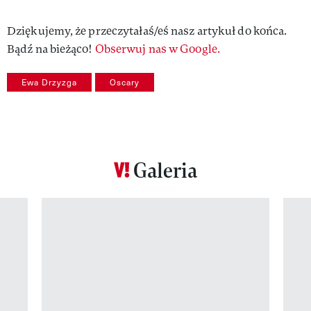
Dziękujemy, że przeczytałaś/eś nasz artykuł do końca.
Bądź na bieżąco!
Obserwuj nas w Google.
Ewa Drzyzga
Oscary
Galeria
Pokazywanie elementu 1 z 12