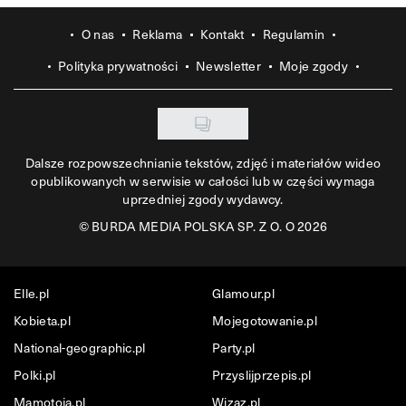
O nas
Reklama
Kontakt
Regulamin
Polityka prywatności
Newsletter
Moje zgody
Dalsze rozpowszechnianie tekstów, zdjęć i materiałów wideo
opublikowanych w serwisie w całości lub w części wymaga
uprzedniej zgody wydawcy.
©
BURDA MEDIA POLSKA SP. Z O. O 2026
Elle.pl
Glamour.pl
Kobieta.pl
Mojegotowanie.pl
National-geographic.pl
Party.pl
Polki.pl
Przyslijprzepis.pl
Mamotoja.pl
Wizaz.pl