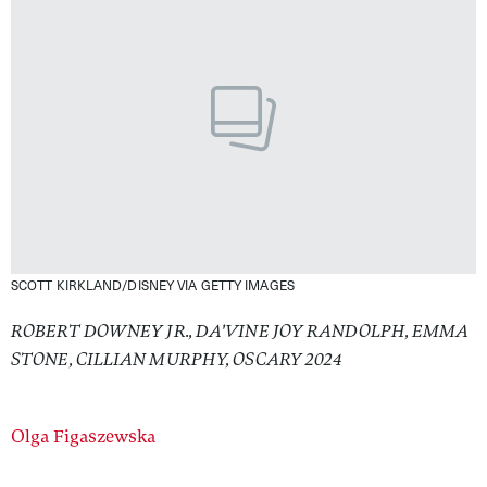
SCOTT KIRKLAND/DISNEY VIA GETTY IMAGES
ROBERT DOWNEY JR., DA'VINE JOY RANDOLPH, EMMA
STONE, CILLIAN MURPHY, OSCARY 2024
Authors
Olga Figaszewska