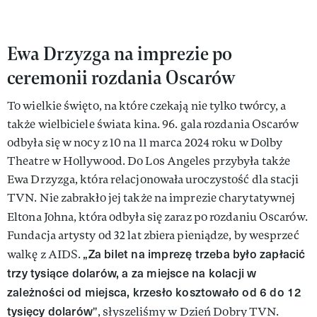
Ewa Drzyzga na imprezie po
ceremonii rozdania Oscarów
To wielkie święto, na które czekają nie tylko twórcy, a
także wielbiciele świata kina. 96. gala rozdania Oscarów
odbyła się w nocy z 10 na 11 marca 2024 roku w Dolby
Theatre w Hollywood. Do Los Angeles przybyła także
Ewa Drzyzga, która relacjonowała uroczystość dla stacji
TVN. Nie zabrakło jej także na imprezie charytatywnej
Eltona Johna, która odbyła się zaraz po rozdaniu Oscarów.
Fundacja artysty od 32 lat zbiera pieniądze, by wesprzeć
„Za bilet na imprezę trzeba było zapłacić
walkę z AIDS.
trzy tysiące dolarów, a za miejsce na kolacji w
zależności od miejsca, krzesło kosztowało od 6 do 12
tysięcy dolarów
", słyszeliśmy w Dzień Dobry TVN.