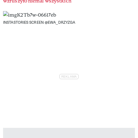
wzruszyło niemal wszystkich
INSTASTORIES SCREEN @EWA_DRZYZGA