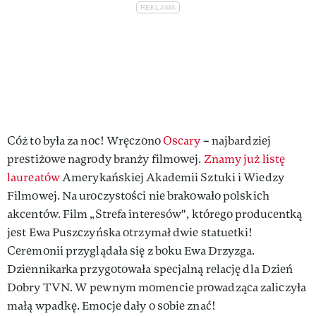
Cóż to była za noc! Wręczono
Oscary
– najbardziej
prestiżowe nagrody branży filmowej.
Znamy już listę
laureatów
Amerykańskiej Akademii Sztuki i Wiedzy
Filmowej. Na uroczystości nie brakowało polskich
akcentów. Film „Strefa interesów", którego producentką
jest Ewa Puszczyńska otrzymał dwie statuetki!
Ceremonii przyglądała się z boku Ewa Drzyzga.
Dziennikarka przygotowała specjalną relację dla Dzień
Dobry TVN. W pewnym momencie prowadząca zaliczyła
małą wpadkę. Emocje dały o sobie znać!