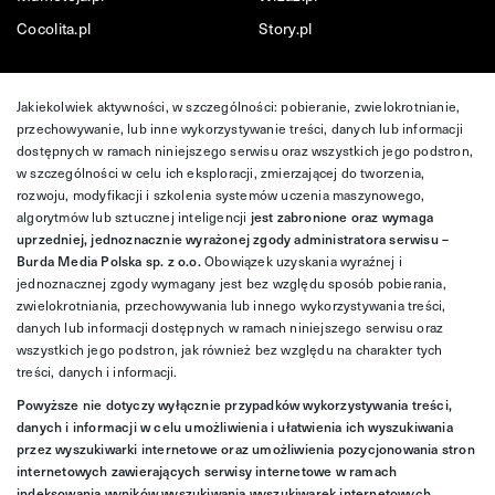
Cocolita.pl
Story.pl
Jakiekolwiek aktywności, w szczególności: pobieranie, zwielokrotnianie,
przechowywanie, lub inne wykorzystywanie treści, danych lub informacji
dostępnych w ramach niniejszego serwisu oraz wszystkich jego podstron,
w szczególności w celu ich eksploracji, zmierzającej do tworzenia,
rozwoju, modyfikacji i szkolenia systemów uczenia maszynowego,
algorytmów lub sztucznej inteligencji
jest zabronione oraz wymaga
uprzedniej, jednoznacznie wyrażonej zgody administratora serwisu –
Burda Media Polska sp. z o.o.
Obowiązek uzyskania wyraźnej i
jednoznacznej zgody wymagany jest bez względu sposób pobierania,
zwielokrotniania, przechowywania lub innego wykorzystywania treści,
danych lub informacji dostępnych w ramach niniejszego serwisu oraz
wszystkich jego podstron, jak również bez względu na charakter tych
treści, danych i informacji.
Powyższe nie dotyczy wyłącznie przypadków wykorzystywania treści,
danych i informacji w celu umożliwienia i ułatwienia ich wyszukiwania
przez wyszukiwarki internetowe oraz umożliwienia pozycjonowania stron
internetowych zawierających serwisy internetowe w ramach
indeksowania wyników wyszukiwania wyszukiwarek internetowych.