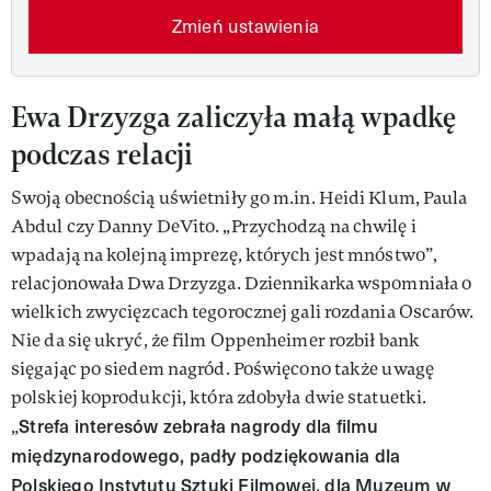
Zmień ustawienia
Ewa Drzyzga zaliczyła małą wpadkę
podczas relacji
Swoją obecnością uświetniły go m.in. Heidi Klum, Paula
Abdul czy Danny DeVito. „Przychodzą na chwilę i
wpadają na kolejną imprezę, których jest mnóstwo”,
relacjonowała Dwa Drzyzga. Dziennikarka wspomniała o
wielkich zwycięzcach tegorocznej gali rozdania Oscarów.
Nie da się ukryć, że film Oppenheimer rozbił bank
sięgając po siedem nagród. Poświęcono także uwagę
polskiej koprodukcji, która zdobyła dwie statuetki.
Strefa interesów zebrała nagrody dla filmu
„
międzynarodowego, padły podziękowania dla
Polskiego Instytutu Sztuki Filmowej, dla Muzeum w