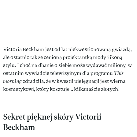
Victoria Beckham jest od lat niekwestionowaną gwiazdą,
ale ostatnio także cenioną projektantką mody i ikoną
stylu. I choć na dbanie o siebie może wydawać miliony, w
ostatnim wywiadzie telewizyjnym dla programu
This
morning
zdradziła, że w kwestii pielęgnacji jest wierna
kosmetykowi, który kosztuje… kilkanaście złotych!
Sekret pięknej skóry Victorii
Beckham