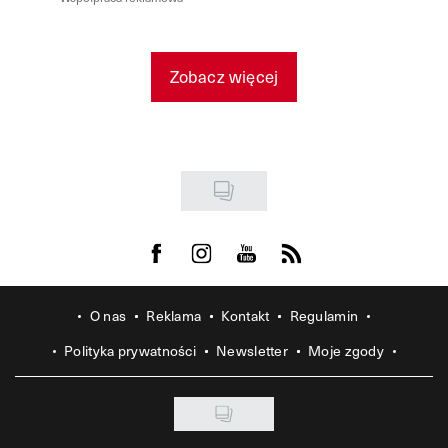
Zobacz więcej
Visit us on Facebook
Visit us on Instagram
Visit us on Youtube
Visit us on Rss
O nas
Reklama
Kontakt
Regulamin
Polityka prywatności
Newsletter
Moje zgody