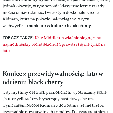
jednak okazuje, w tym sezonie klasyczne letnie zasady
można śmiało złamać. I wie o tym doskonale Nicole
Kidman, która na pokazie Balenciaga w Paryżu
manicure w kolorze black cherry.
zachwyciła…
ZOBACZ TAKŻE:
Kate Middleton właśnie sięgnęła po
najmodniejszy blond sezonu! Sprawdzi się nie tylko na
lato…
Koniec z przewidywalnością: lato w
odcieniu black cherry
Gdy myślimy o letnich paznokciach, wyobrażamy sobie
„butter yellow” czy błyszczący pastelowy chrom.
Tymczasem Nicole Kidman udowodniła, że nie trzeba
trzymać się powtarzalnych trendów. Podczas ostatniego