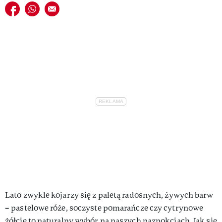
Udostępnij na facebook
Udostępnij na whatsapp
E-mail do przyjaciela
Lato zwykle kojarzy się z paletą radosnych, żywych barw
– pastelowe róże, soczyste pomarańcze czy cytrynowe
żółcie to naturalny wybór na naszych paznokciach. Jak się