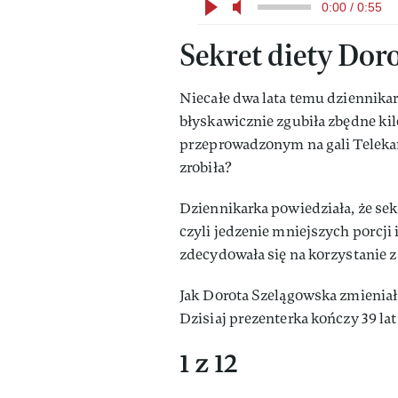
0:00 / 0:55
Sekret diety Dor
Niecałe dwa lata temu dziennikar
błyskawicznie zgubiła zbędne ki
przeprowadzonym na gali Telekam
zrobiła?
Dziennikarka powiedziała, że se
czyli jedzenie mniejszych porcji 
zdecydowała się na korzystanie z
Jak Dorota Szelągowska zmieniała
Dzisiaj prezenterka kończy 39 lat
1 z 12