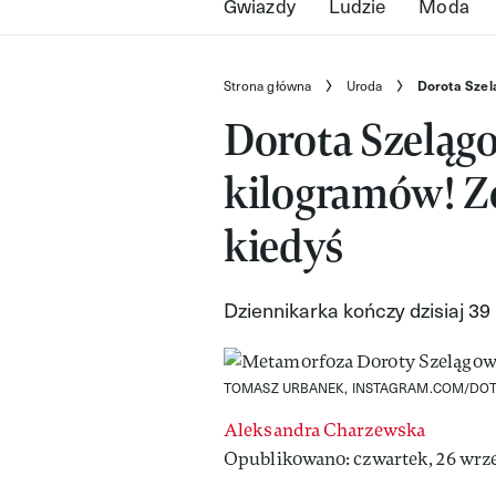
Gwiazdy
Ludzie
Moda
Strona główna
Uroda
Dorota Szel
Dorota Szeląg
kilogramów! Zo
kiedyś
Dziennikarka kończy dzisiaj 39 
TOMASZ URBANEK, INSTAGRAM.COM/DOT
Aleksandra Charzewska
Opublikowano: czwartek, 26 wrze