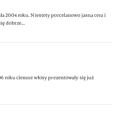
a 2004 roku. Niestety porcelanowo jasna cera i
ę dobrze...
06 roku ciemne włosy prezentowały się już