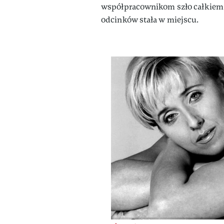
współpracownikom szło całkiem 
odcinków stała w miejscu.