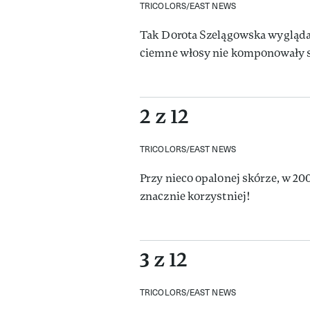
TRICOLORS/EAST NEWS
Tak Dorota Szelągowska wyglądał
ciemne włosy nie komponowały si
2 z 12
TRICOLORS/EAST NEWS
Przy nieco opalonej skórze, w 20
znacznie korzystniej!
3 z 12
TRICOLORS/EAST NEWS