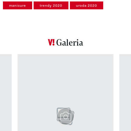
manicure
trendy 2020
uroda 2020
Galeria
Pokazywanie elementu 1 z 12