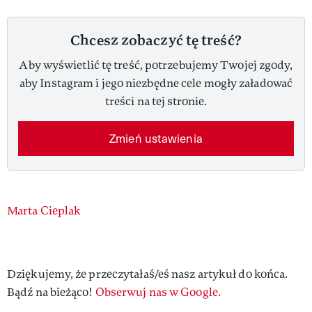
Chcesz zobaczyć tę treść?
Aby wyświetlić tę treść, potrzebujemy Twojej zgody,
aby Instagram i jego niezbędne cele mogły załadować
treści na tej stronie.
Zmień ustawienia
Authors
Marta Cieplak
Dziękujemy, że przeczytałaś/eś nasz artykuł do końca.
Bądź na bieżąco!
Obserwuj nas w Google.