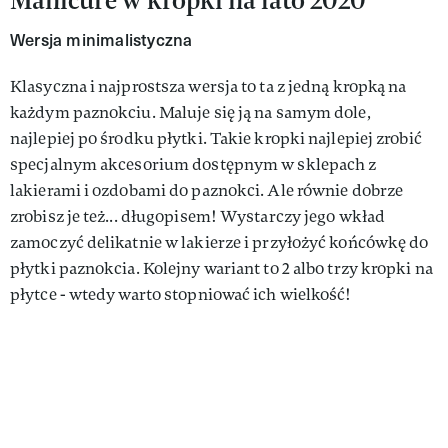
Wersja minimalistyczna
Klasyczna i najprostsza wersja to ta z jedną kropką na
każdym paznokciu. Maluje się ją na samym dole,
najlepiej po środku płytki. Takie kropki najlepiej zrobić
specjalnym akcesorium dostępnym w sklepach z
lakierami i ozdobami do paznokci. Ale równie dobrze
zrobisz je też... długopisem! Wystarczy jego wkład
zamoczyć delikatnie w lakierze i przyłożyć końcówkę do
płytki paznokcia. Kolejny wariant to 2 albo trzy kropki na
płytce - wtedy warto stopniować ich wielkość!