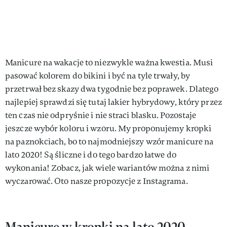
Manicure na wakacje to niezwykle ważna kwestia. Musi
pasować kolorem do bikini i być na tyle trwały, by
przetrwał bez skazy dwa tygodnie bez poprawek. Dlatego
najlepiej sprawdzi się tutaj lakier hybrydowy, który przez
ten czas nie odpryśnie i nie straci blasku. Pozostaje
jeszcze wybór koloru i wzoru. My proponujemy kropki
na paznokciach, bo to najmodniejszy wzór manicure na
lato 2020! Są śliczne i do tego bardzo łatwe do
wykonania! Zobacz, jak wiele wariantów można z nimi
wyczarować. Oto nasze propozycje z Instagrama.
Manicure w kropki na lato 2020