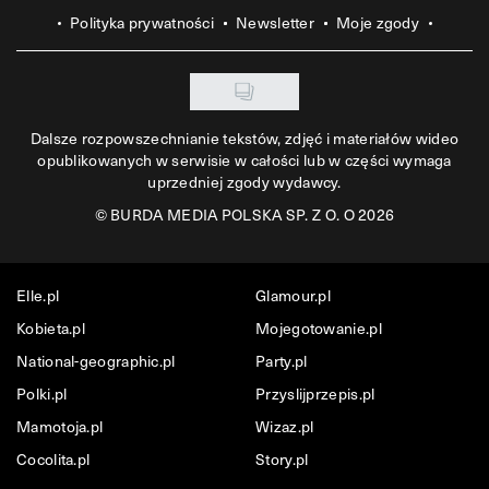
Polityka prywatności
Newsletter
Moje zgody
Dalsze rozpowszechnianie tekstów, zdjęć i materiałów wideo
opublikowanych w serwisie w całości lub w części wymaga
uprzedniej zgody wydawcy.
©
BURDA MEDIA POLSKA SP. Z O. O 2026
Elle.pl
Glamour.pl
Kobieta.pl
Mojegotowanie.pl
National-geographic.pl
Party.pl
Polki.pl
Przyslijprzepis.pl
Mamotoja.pl
Wizaz.pl
Cocolita.pl
Story.pl