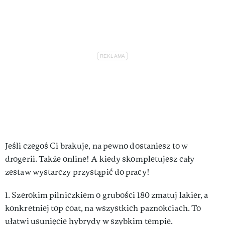
Jeśli czegoś Ci brakuje, na pewno dostaniesz to w
drogerii. Także online! A kiedy skompletujesz cały
zestaw wystarczy przystąpić do pracy!
1. Szerokim pilniczkiem o grubości 180 zmatuj lakier, a
konkretniej top coat, na wszystkich paznokciach. To
ułatwi usunięcie hybrydy w szybkim tempie.