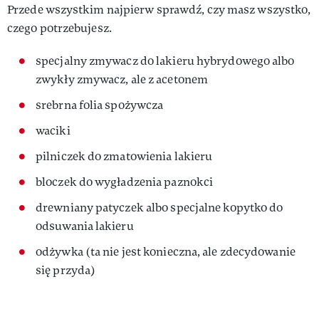
Przede wszystkim najpierw sprawdź, czy masz wszystko,
czego potrzebujesz.
specjalny zmywacz do lakieru hybrydowego albo
zwykły zmywacz, ale z acetonem
srebrna folia spożywcza
waciki
pilniczek do zmatowienia lakieru
bloczek do wygładzenia paznokci
drewniany patyczek albo specjalne kopytko do
odsuwania lakieru
odżywka (ta nie jest konieczna, ale zdecydowanie
się przyda)