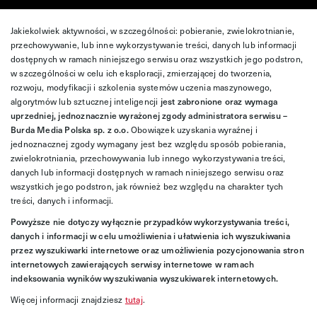
Jakiekolwiek aktywności, w szczególności: pobieranie, zwielokrotnianie,
przechowywanie, lub inne wykorzystywanie treści, danych lub informacji
dostępnych w ramach niniejszego serwisu oraz wszystkich jego podstron,
w szczególności w celu ich eksploracji, zmierzającej do tworzenia,
rozwoju, modyfikacji i szkolenia systemów uczenia maszynowego,
algorytmów lub sztucznej inteligencji
jest zabronione oraz wymaga
uprzedniej, jednoznacznie wyrażonej zgody administratora serwisu –
Burda Media Polska sp. z o.o.
Obowiązek uzyskania wyraźnej i
jednoznacznej zgody wymagany jest bez względu sposób pobierania,
zwielokrotniania, przechowywania lub innego wykorzystywania treści,
danych lub informacji dostępnych w ramach niniejszego serwisu oraz
wszystkich jego podstron, jak również bez względu na charakter tych
treści, danych i informacji.
Powyższe nie dotyczy wyłącznie przypadków wykorzystywania treści,
danych i informacji w celu umożliwienia i ułatwienia ich wyszukiwania
przez wyszukiwarki internetowe oraz umożliwienia pozycjonowania stron
internetowych zawierających serwisy internetowe w ramach
indeksowania wyników wyszukiwania wyszukiwarek internetowych.
Więcej informacji znajdziesz
tutaj
.