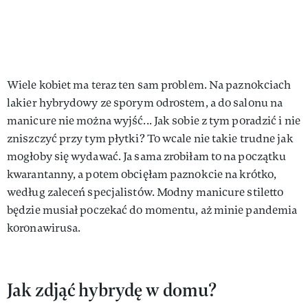
Wiele kobiet ma teraz ten sam problem. Na paznokciach
lakier hybrydowy ze sporym odrostem, a do salonu na
manicure nie można wyjść... Jak sobie z tym poradzić i nie
zniszczyć przy tym płytki? To wcale nie takie trudne jak
mogłoby się wydawać. Ja sama zrobiłam to na początku
kwarantanny, a potem obcięłam paznokcie na krótko,
według zaleceń specjalistów. Modny manicure stiletto
będzie musiał poczekać do momentu, aż minie pandemia
koronawirusa.
Jak zdjąć hybrydę w domu?