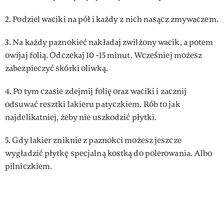
2. Podziel waciki na pół i każdy z nich nasącz zmywaczem.
3. Na każdy paznokieć nakładaj zwilżony wacik, a potem
owijaj folią. Odczekaj 10 -15 minut. Wcześniej możesz
zabezpieczyć skórki oliwką.
4. Po tym czasie zdejmij folię oraz waciki i zacznij
odsuwać resztki lakieru patyczkiem. Rób to jak
najdelikatniej, żeby nie uszkodzić płytki.
5. Gdy lakier zniknie z paznokci możesz jeszcze
wygładzić płytkę specjalną kostką do polerowania. Albo
pilniczkiem.