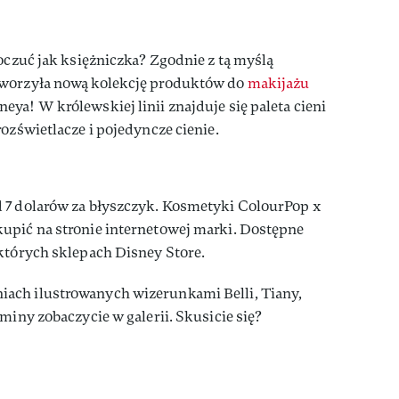
poczuć jak księżniczka? Zgodnie z tą myślą
tworzyła nową kolekcję produktów do
makijażu
ya! W królewskiej linii znajduje się paleta cieni
ozświetlacze i pojedyncze cienie.
 7 dolarów za błyszczyk. Kosmetyki ColourPop x
upić na stronie internetowej marki. Dostępne
których sklepach Disney Store.
ach ilustrowanych wizerunkami Belli, Tiany,
miny zobaczycie w galerii. Skusicie się?