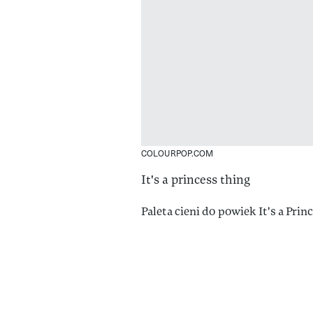
COLOURPOP.COM
It's a princess thing
Paleta cieni do powiek It's a Princ