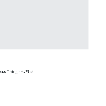
ess Thing, ok. 75 zł