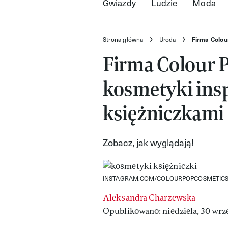
Gwiazdy
Ludzie
Moda
Strona główna
Uroda
Firma Colou
Firma Colour 
kosmetyki insp
księżniczkami
Zobacz, jak wyglądają!
INSTAGRAM.COM/COLOURPOPCOSMETIC
Aleksandra Charzewska
Opublikowano: niedziela, 30 wrze