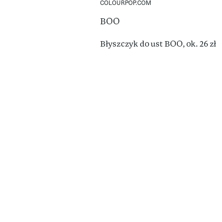
COLOURPOP.COM
BOO
Błyszczyk do ust BOO, ok. 26 zł