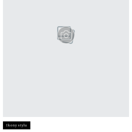
Ikony stylu