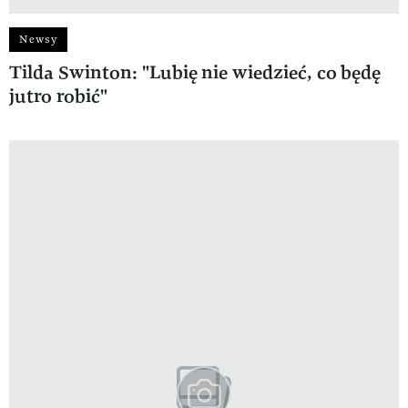
Newsy
Tilda Swinton: "Lubię nie wiedzieć, co będę
jutro robić"