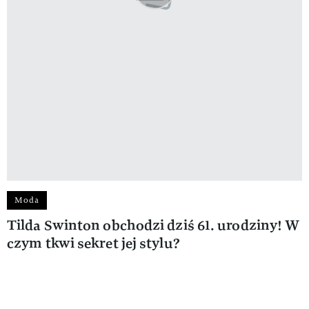
Moda
Tilda Swinton obchodzi dziś 61. urodziny! W
czym tkwi sekret jej stylu?