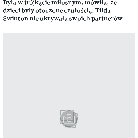
Była w trójkącie miłosnym, mówiła, że
dzieci były otoczone czułością. Tilda
Swinton nie ukrywała swoich partnerów