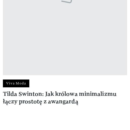
Viva Moda
Tilda Swinton: Jak królowa minimalizmu
łączy prostotę z awangardą