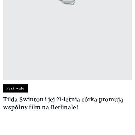
Festiwale
Tilda Swinton i jej 21-letnia córka promują
wspólny film na Berlinale!