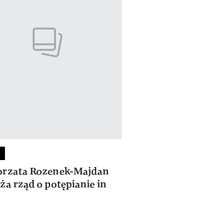
orzata Rozenek-Majdan
ża rząd o potępianie in