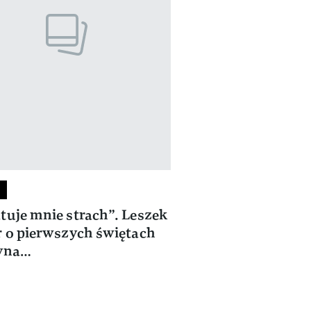
tuje mnie strach”. Leszek
r o pierwszych świętach
syna…