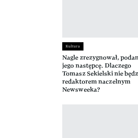
Kultura
Nagle zrezygnował, podan
jego następcę. Dlaczego
Tomasz Sekielski nie będz
redaktorem naczelnym
Newsweeka?