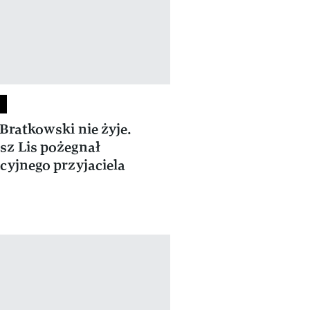
 Bratkowski nie żyje.
z Lis pożegnał
cyjnego przyjaciela