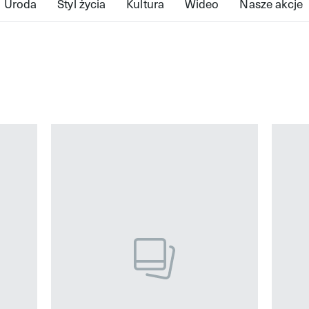
Uroda
Styl życia
Kultura
Wideo
Nasze akcje