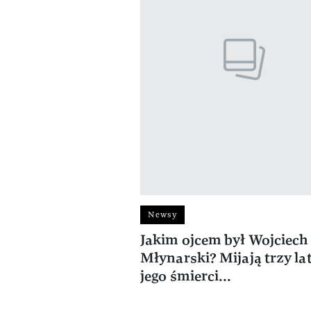
Newsy
Jakim ojcem był Wojciech
Młynarski? Mijają trzy la
jego śmierci...