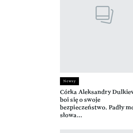
Newsy
Córka Aleksandry Dulkie
boi się o swoje
bezpieczeństwo. Padły m
słowa...