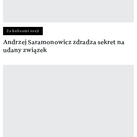
Za kulisami sesji
Andrzej Saramonowicz zdradza sekret na
udany związek