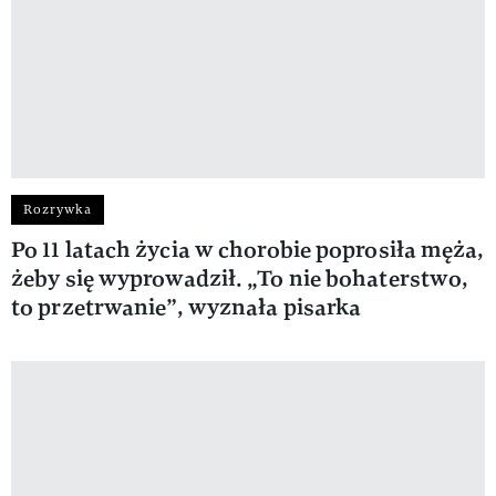
Rozrywka
Po 11 latach życia w chorobie poprosiła męża,
żeby się wyprowadził. „To nie bohaterstwo,
to przetrwanie”, wyznała pisarka