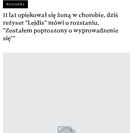
Rozrywka
11 lat opiekował się żoną w chorobie, dziś
reżyser "Lejdis" mówi o rozstaniu.
"Zostałem poproszony o wyprowadzenie
się’”