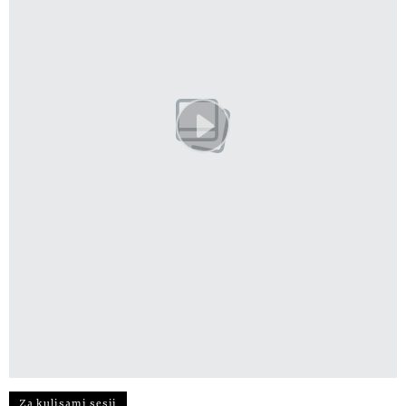
Za kulisami sesji