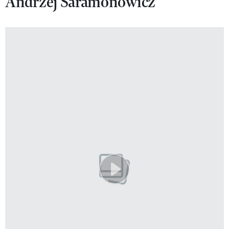
Andrzej Saramonowicz
VIVA!LIFESTYLE
VIVA!MAN
VIVA!PEOPLE POWER
VIVA!ITAKA
MAGAZYN VIVA!