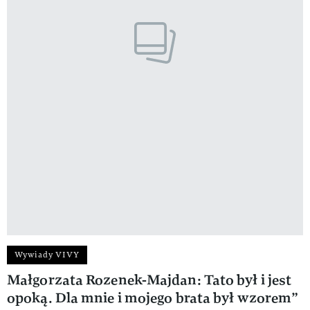
Wywiady VIVY
Małgorzata Rozenek-Majdan: Tato był i jest
opoką. Dla mnie i mojego brata był wzorem”