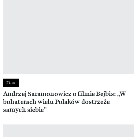
Film
Andrzej Saramonowicz o filmie Bejbis: „W
bohaterach wielu Polaków dostrzeże
samych siebie”