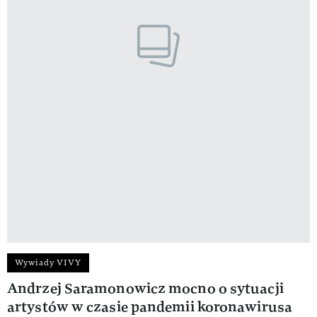
Wywiady VIVY
Andrzej Saramonowicz mocno o sytuacji
artystów w czasie pandemii koronawirusa