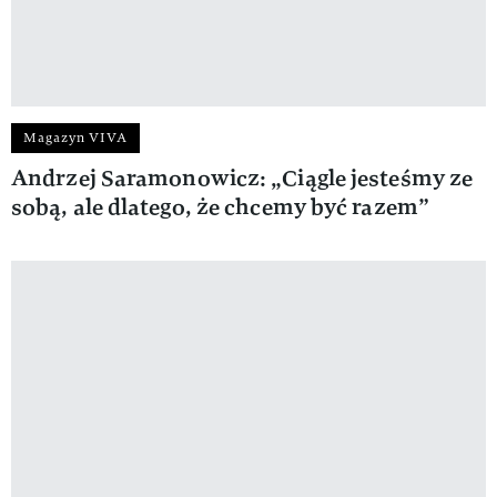
Magazyn VIVA
Andrzej Saramonowicz: „Ciągle jesteśmy ze
sobą, ale dlatego, że chcemy być razem”