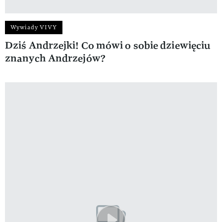
Wywiady VIVY
Dziś Andrzejki! Co mówi o sobie dziewięciu
znanych Andrzejów?