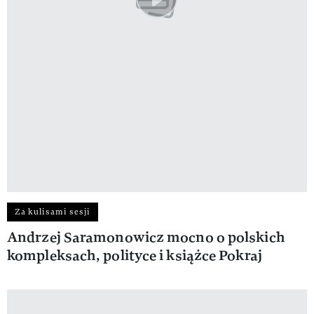
Za kulisami sesji
Andrzej Saramonowicz mocno o polskich
kompleksach, polityce i książce Pokraj