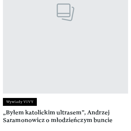
Wywiady VIVY
„Byłem katolickim ultrasem”, Andrzej
Saramonowicz o młodzieńczym buncie