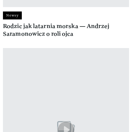
Newsy
Rodzic jak latarnia morska — Andrzej
Saramonowicz o roli ojca