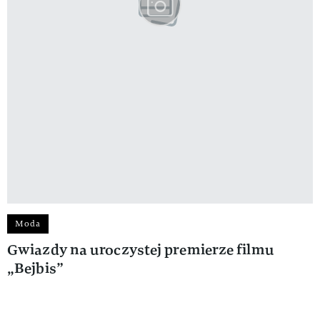
Moda
Gwiazdy na uroczystej premierze filmu
„Bejbis”