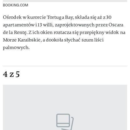
BOOKING.COM
Ośrodek w kurorcie Tortuga Bay, składa się aż z 30
apartamentów i 13 willi, zaprojektowanych przez Oscara
de la Rentę. Z ich okien roztacza się przepiękny widok na
Morze Karaibskie, a dookoła słychać szum liści
palmowych.
4 z 5