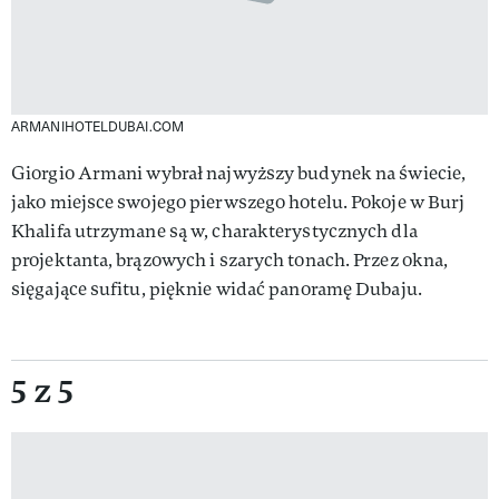
ARMANIHOTELDUBAI.COM
Giorgio Armani wybrał najwyższy budynek na świecie,
jako miejsce swojego pierwszego hotelu. Pokoje w Burj
Khalifa utrzymane są w, charakterystycznych dla
projektanta, brązowych i szarych tonach. Przez okna,
sięgające sufitu, pięknie widać panoramę Dubaju.
5 z 5