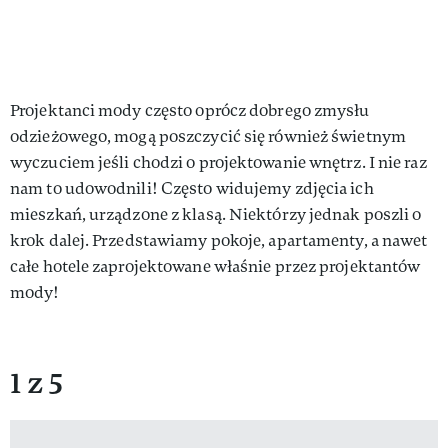
Projektanci mody często oprócz dobrego zmysłu
odzieżowego, mogą poszczycić się również świetnym
wyczuciem jeśli chodzi o projektowanie wnętrz. I nie raz
nam to udowodnili! Często widujemy zdjęcia ich
mieszkań, urządzone z klasą. Niektórzy jednak poszli o
krok dalej. Przedstawiamy pokoje, apartamenty, a nawet
całe hotele zaprojektowane właśnie przez projektantów
mody!
1 z 5