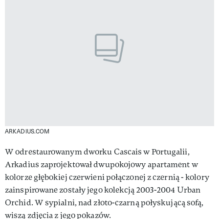
ARKADIUS.COM
W odrestaurowanym dworku Cascais w Portugalii,
Arkadius zaprojektował dwupokojowy apartament w
kolorze głębokiej czerwieni połączonej z czernią - kolory
zainspirowane zostały jego kolekcją 2003-2004 Urban
Orchid. W sypialni, nad złoto-czarną połyskującą sofą,
wiszą zdjęcia z jego pokazów.