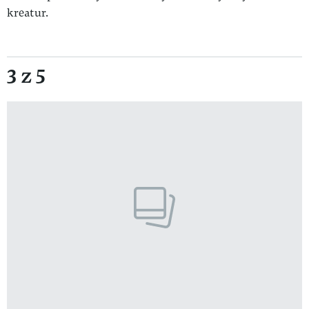
kreatur.
3 z 5