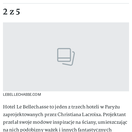
2 z 5
LEBELLECHASSE.COM
Hotel Le Bellechasse to jeden z trzech hoteli w Paryżu
zaprojektowanych przez Christiana Lacroixa. Projektant
przelał swoje modowe inspiracje na ściany, umieszczając
na nich podobizny ważek i innych fantastycznych