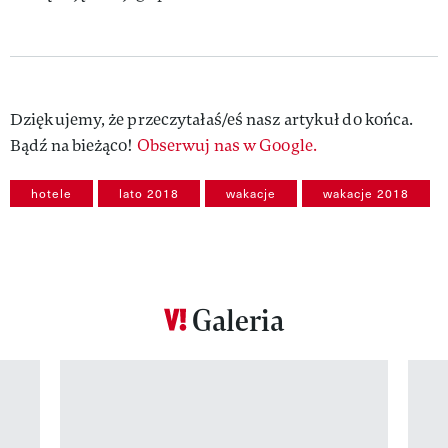
Dziękujemy, że przeczytałaś/eś nasz artykuł do końca.
Bądź na bieżąco!
Obserwuj nas w Google.
hotele
lato 2018
wakacje
wakacje 2018
Galeria
Pokazywanie elementu 1 z 12