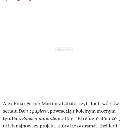
Álex Pina i Esther Martínez Lobato, czyli duet twórców
serialu
Dom z papieru
, powracają z kolejnym mocnym
tytułem.
Bunkier miliarderów
(org. "El refugio atómico")
to ich najnowszy projekt, który łączy dramat, thriller i