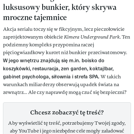
luksusowy bunkier, który skrywa
mroczne tajemnice
Akcja serialu toczy się w fikcyjnym, lecz pieczołowicie
zaprojektowanym obiekcie
Kimera Underground Park
. Ten
podziemny kompleks przypomina raczej
pięciogwiazdkowy kurort niż bunkier przeciwatomowy.
W jego wnętrzu znajdują się m.in. boisko do
koszykówki, restauracja, zen garden, koktajlbar,
gabinet psychologa, siłownia i strefa SPA.
W takich
warunkach miliarderzy obserwują upadek świata na
zewnątrz… Ale czy naprawdę mogą czuć się bezpieczni?
Chcesz zobaczyć tę treść?
Aby wyświetlić tę treść, potrzebujemy Twojej zgody,
aby YouTube i jego niezbędne cele mogły załadować