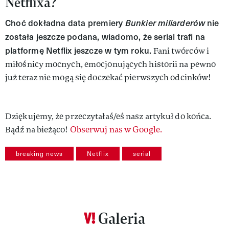
Netflixa?
Choć dokładna data premiery
Bunkier miliarderów
nie
została jeszcze podana, wiadomo, że serial trafi na
platformę Netflix jeszcze w tym roku.
Fani twórców i
miłośnicy mocnych, emocjonujących historii na pewno
już teraz nie mogą się doczekać pierwszych odcinków!
Dziękujemy, że przeczytałaś/eś nasz artykuł do końca.
Bądź na bieżąco!
Obserwuj nas w Google.
breaking news
Netflix
serial
Galeria