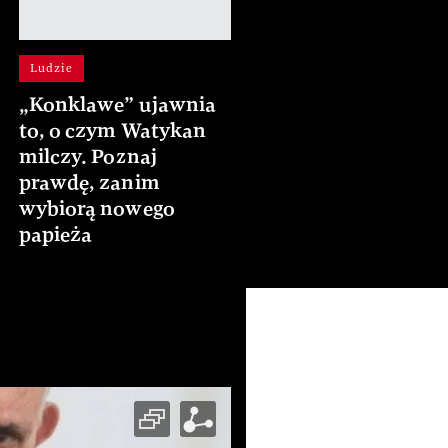
Ludzie
„Konklawe” ujawnia
to, o czym Watykan
milczy. Poznaj
prawdę, zanim
wybiorą nowego
papieża