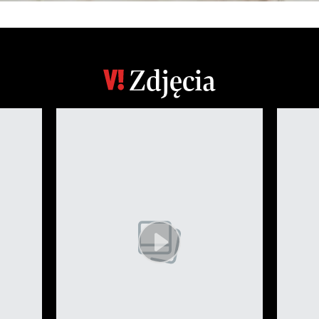
Zdjęcia
3 z 9