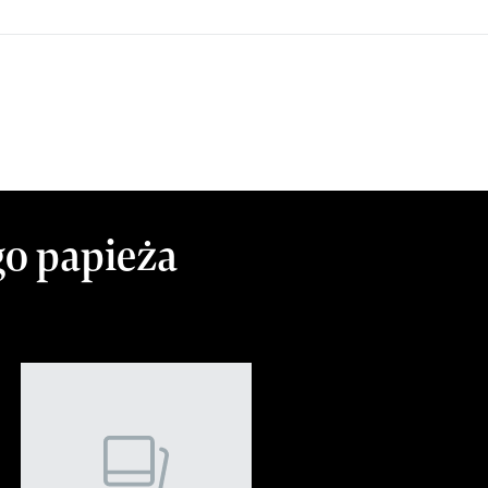
o papieża