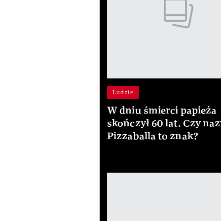
Ludzie
W dniu śmierci papieża
skończył 60 lat. Czy na
Pizzaballa to znak?