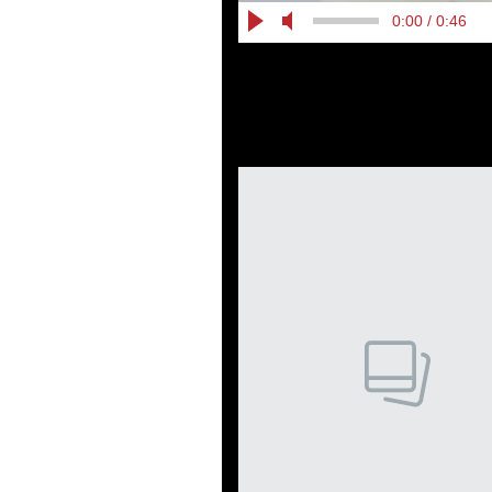
0:00 / 0:46
Pokazywanie elementów od 1 do 
previous element