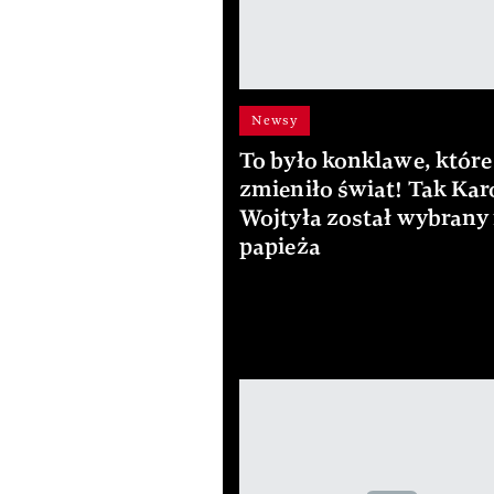
Newsy
To było konklawe, które
zmieniło świat! Tak Kar
Wojtyła został wybrany
papieża