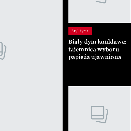
Styl życia
Biały dym konklawe:
tajemnica wyboru
papieża ujawniona